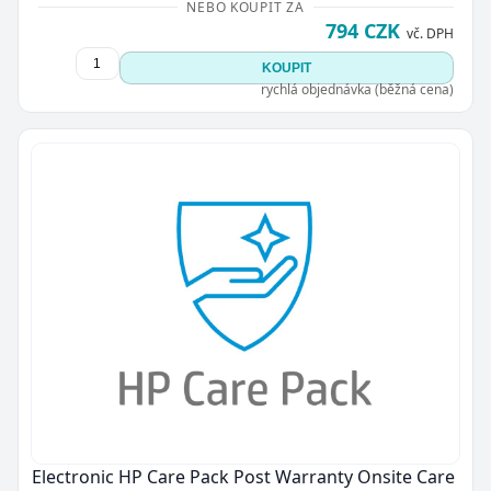
NEBO KOUPIT ZA
794 CZK
vč. DPH
KOUPIT
rychlá objednávka (běžná cena)
Electronic HP Care Pack Post Warranty Onsite Care