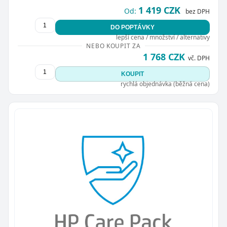
1 419 CZK
Od:
bez DPH
DO POPTÁVKY
lepší cena / množství / alternativy
NEBO KOUPIT ZA
1 768 CZK
vč. DPH
Zavřít
KOUPIT
rychlá objednávka (běžná cena)