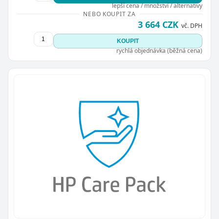
lepší cena / množství / alternativy
NEBO KOUPIT ZA
3 664 CZK
vč. DPH
KOUPIT
rychlá objednávka (běžná cena)