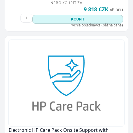
NEBO KOUPIT ZA
9 818 CZK
vč. DPH
KOUPIT
rychlá objednávka (běžná cena)
Electronic HP Care Pack Onsite Support with