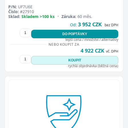
P/N:
UF7U6E
Číslo:
#27910
Sklad:
Skladem >100 ks
•
Záruka:
60 měs.
3 952 CZK
Od:
bez DPH
DO POPTÁVKY
lepší cena / množství / alternativy
NEBO KOUPIT ZA
4 922 CZK
vč. DPH
KOUPIT
rychlá objednávka (běžná cena)