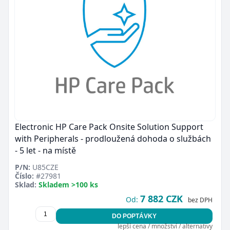
Electronic HP Care Pack Onsite Solution Support
with Peripherals - prodloužená dohoda o službách
- 5 let - na místě
P/N:
U85CZE
Číslo:
#27981
Sklad:
Skladem >100 ks
7 882 CZK
Od:
bez DPH
DO POPTÁVKY
lepší cena / množství / alternativy