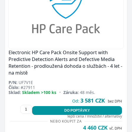
Electronic HP Care Pack Onsite Support with
Predictive Detection Alerts and Defective Media
Retention - prodloužená dohoda o službách - 4 let -
na místě
P/N:
UF7V1E
Číslo:
#27911
Sklad:
Skladem >100 ks
•
Záruka:
48 měs.
3 581 CZK
Od:
bez DPH
DO POPTÁVKY
lepší cena / množství / alternativy
NEBO KOUPIT ZA
4 460 CZK
vč. DPH