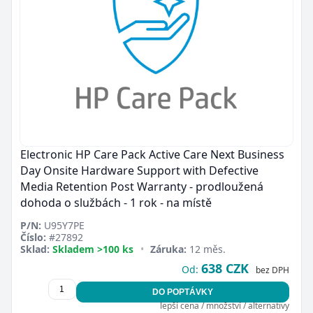
Electronic HP Care Pack Active Care Next Business
Day Onsite Hardware Support with Defective
Media Retention Post Warranty - prodloužená
dohoda o službách - 1 rok - na místě
P/N:
U95Y7PE
Číslo:
#27892
Sklad:
Skladem >100 ks
•
Záruka:
12 měs.
638 CZK
Od:
bez DPH
DO POPTÁVKY
lepší cena / množství / alternativy