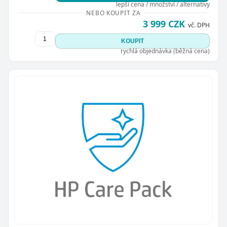
lepší cena / množství / alternativy
NEBO KOUPIT ZA
3 999 CZK
vč. DPH
KOUPIT
rychlá objednávka (běžná cena)