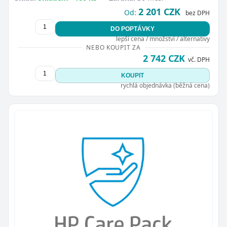
2 201 CZK
Od:
bez DPH
DO POPTÁVKY
lepší cena / množství / alternativy
NEBO KOUPIT ZA
2 742 CZK
vč. DPH
KOUPIT
rychlá objednávka (běžná cena)