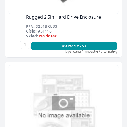
Rugged 2.5in Hard Drive Enclosure
P/N:
S251BRU33
Číslo:
#51118
Sklad:
Na dotaz
DO POPTÁVKY
lepší cena / množství / alternativy