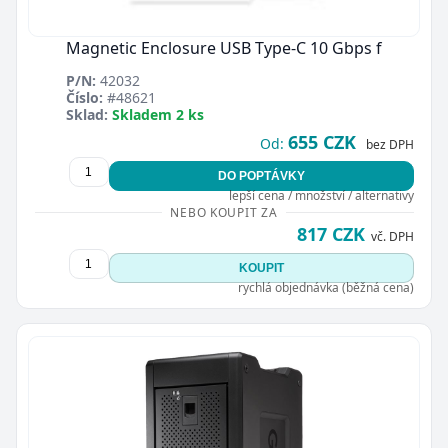
Magnetic Enclosure USB Type-C 10 Gbps f
P/N:
42032
Číslo:
#48621
Sklad:
Skladem 2 ks
655 CZK
Od:
bez DPH
DO POPTÁVKY
lepší cena / množství / alternativy
NEBO KOUPIT ZA
817 CZK
vč. DPH
KOUPIT
rychlá objednávka (běžná cena)