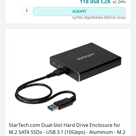
118 058 CZK
vč. DPH
KOUPIT
rychlá objednávka (běžná cena)
StarTech.com Dual-Slot Hard Drive Enclosure for
M.2 SATA SSDs - USB 3.1 (10Gbps) - Aluminum - M.2