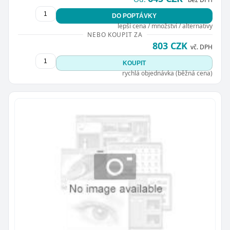
DO POPTÁVKY
lepší cena / množství / alternativy
NEBO KOUPIT ZA
803 CZK
vč. DPH
KOUPIT
rychlá objednávka (běžná cena)