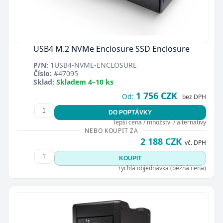
USB4 M.2 NVMe Enclosure SSD Enclosure
P/N:
1USB4-NVME-ENCLOSURE
Číslo:
#47095
Sklad:
Skladem 4–10 ks
1 756 CZK
Od:
bez DPH
DO POPTÁVKY
lepší cena / množství / alternativy
NEBO KOUPIT ZA
2 188 CZK
vč. DPH
KOUPIT
rychlá objednávka (běžná cena)