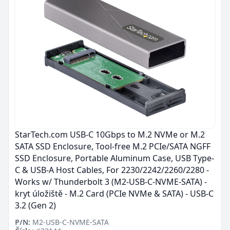
StarTech.com USB-C 10Gbps to M.2 NVMe or M.2
SATA SSD Enclosure, Tool-free M.2 PCIe/SATA NGFF
SSD Enclosure, Portable Aluminum Case, USB Type-
C & USB-A Host Cables, For 2230/2242/2260/2280 -
Works w/ Thunderbolt 3 (M2-USB-C-NVME-SATA) -
kryt úložiště - M.2 Card (PCIe NVMe & SATA) - USB-C
3.2 (Gen 2)
P/N:
M2-USB-C-NVME-SATA