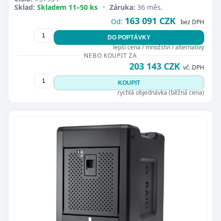
Sklad:
Skladem 11–50 ks
•
Záruka:
36 měs.
163 091 CZK
Od:
bez DPH
DO POPTÁVKY
lepší cena / množství / alternativy
NEBO KOUPIT ZA
203 143 CZK
vč. DPH
KOUPIT
rychlá objednávka (běžná cena)