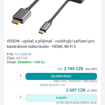
VISION - vysílač a přijímač - rozšiřující zařízení pro
bezdrátové video/audio - HDMI, Wi-Fi 5
P/N:
TC-USBCW
Číslo:
#37747
Sklad:
Skladem >100 ks
2 165 CZK
Od:
bez DPH
DO POPTÁVKY
lepší cena / množství / alternativy
NEBO KOUPIT ZA
2 697 CZK
vč. DPH
KOUPIT
rychlá objednávka (běžná cena)