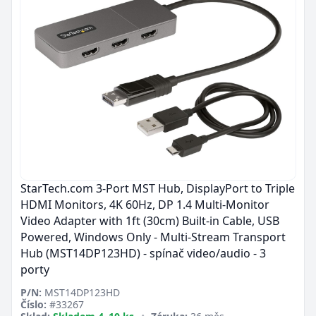
StarTech.com 3-Port MST Hub, DisplayPort to Triple
HDMI Monitors, 4K 60Hz, DP 1.4 Multi-Monitor
Video Adapter with 1ft (30cm) Built-in Cable, USB
Powered, Windows Only - Multi-Stream Transport
Hub (MST14DP123HD) - spínač video/audio - 3
porty
P/N:
MST14DP123HD
Číslo:
#33267