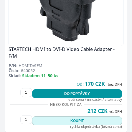
STARTECH HDMI to DVI-D Video Cable Adapter -
F/M
P/N:
HDMIDVIFM
Číslo:
#40052
Sklad:
Skladem 11–50 ks
170 CZK
Od:
bez DPH
DO POPTÁVKY
lepší cena / množství / alternativy
NEBO KOUPIT ZA
212 CZK
vč. DPH
KOUPIT
rychlá objednávka (běžná cena)