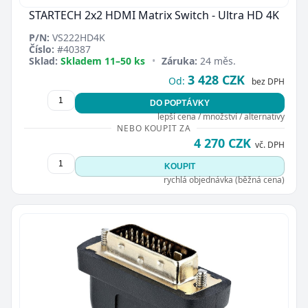
STARTECH 2x2 HDMI Matrix Switch - Ultra HD 4K
P/N:
VS222HD4K
Číslo:
#40387
Sklad:
Skladem 11–50 ks
•
Záruka:
24 měs.
3 428 CZK
Od:
bez DPH
DO POPTÁVKY
lepší cena / množství / alternativy
NEBO KOUPIT ZA
4 270 CZK
vč. DPH
KOUPIT
rychlá objednávka (běžná cena)