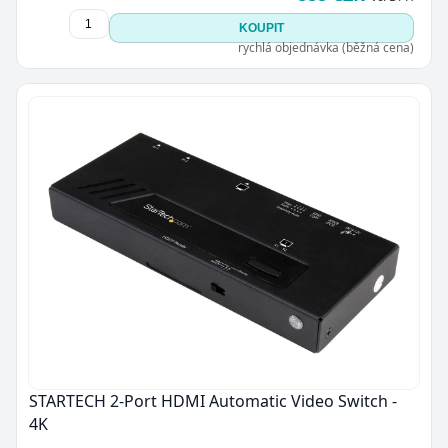
KOUPIT
rychlá objednávka (běžná cena)
Zavřít
STARTECH 2-Port HDMI Automatic Video Switch -
4K