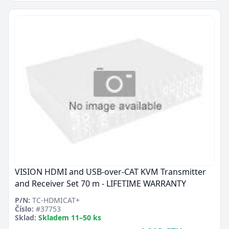
VISION HDMI and USB-over-CAT KVM Transmitter
and Receiver Set 70 m - LIFETIME WARRANTY
P/N:
TC-HDMICAT+
Číslo:
#37753
Sklad:
Skladem 11–50 ks