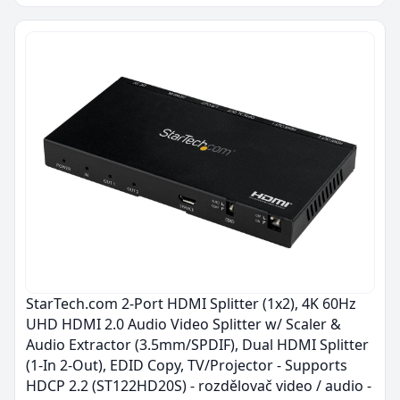
StarTech.com 2-Port HDMI Splitter (1x2), 4K 60Hz
UHD HDMI 2.0 Audio Video Splitter w/ Scaler &
Audio Extractor (3.5mm/SPDIF), Dual HDMI Splitter
(1-In 2-Out), EDID Copy, TV/Projector - Supports
HDCP 2.2 (ST122HD20S) - rozdělovač video / audio -