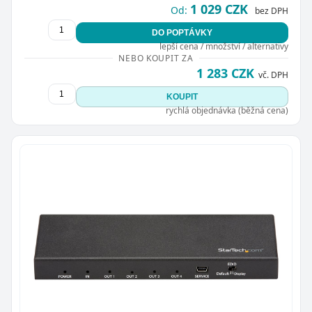
1 029 CZK
Od:
bez DPH
DO POPTÁVKY
lepší cena / množství / alternativy
NEBO KOUPIT ZA
1 283 CZK
vč. DPH
KOUPIT
rychlá objednávka (běžná cena)