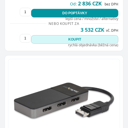
2 836 CZK
Od:
bez DPH
DO POPTÁVKY
lepší cena / množství / alternativy
NEBO KOUPIT ZA
3 532 CZK
vč. DPH
KOUPIT
rychlá objednávka (běžná cena)