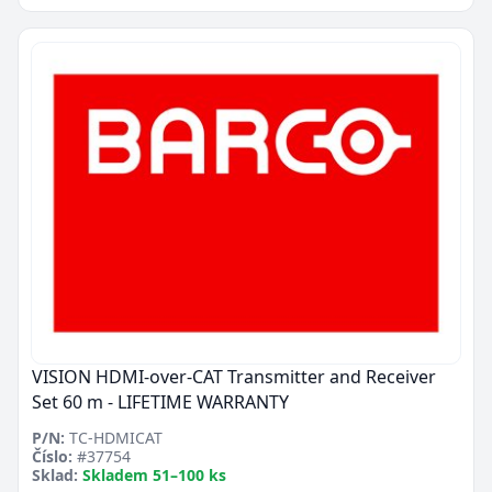
VISION HDMI-over-CAT Transmitter and Receiver
Set 60 m - LIFETIME WARRANTY
P/N:
TC-HDMICAT
Číslo:
#37754
Sklad:
Skladem 51–100 ks