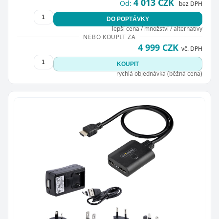
4 013 CZK
Od:
bez DPH
DO POPTÁVKY
lepší cena / množství / alternativy
NEBO KOUPIT ZA
4 999 CZK
vč. DPH
KOUPIT
rychlá objednávka (běžná cena)