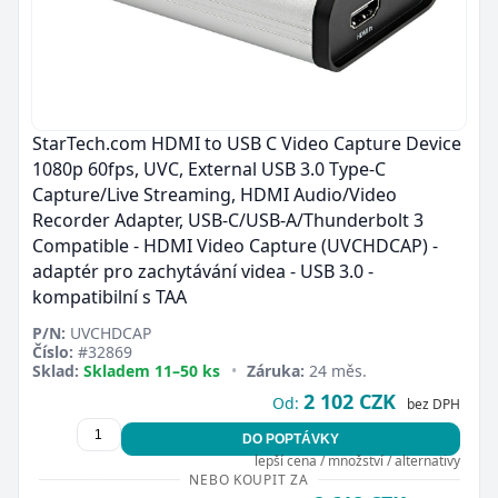
StarTech.com HDMI to USB C Video Capture Device
1080p 60fps, UVC, External USB 3.0 Type-C
Capture/Live Streaming, HDMI Audio/Video
Recorder Adapter, USB-C/USB-A/Thunderbolt 3
Compatible - HDMI Video Capture (UVCHDCAP) -
adaptér pro zachytávání videa - USB 3.0 -
kompatibilní s TAA
P/N:
UVCHDCAP
Číslo:
#32869
Sklad:
Skladem 11–50 ks
•
Záruka:
24 měs.
2 102 CZK
Od:
bez DPH
DO POPTÁVKY
lepší cena / množství / alternativy
NEBO KOUPIT ZA