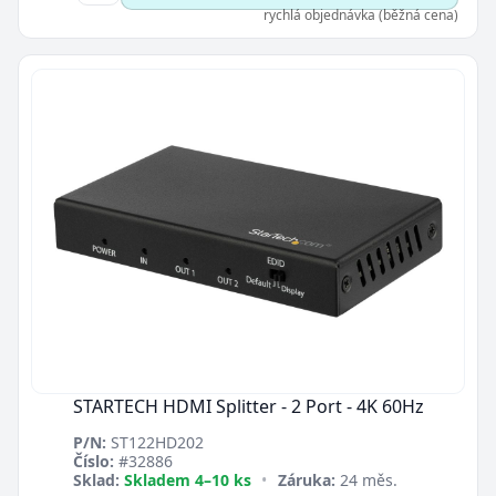
rychlá objednávka (běžná cena)
STARTECH HDMI Splitter - 2 Port - 4K 60Hz
P/N:
ST122HD202
Číslo:
#32886
Sklad:
Skladem 4–10 ks
•
Záruka:
24 měs.