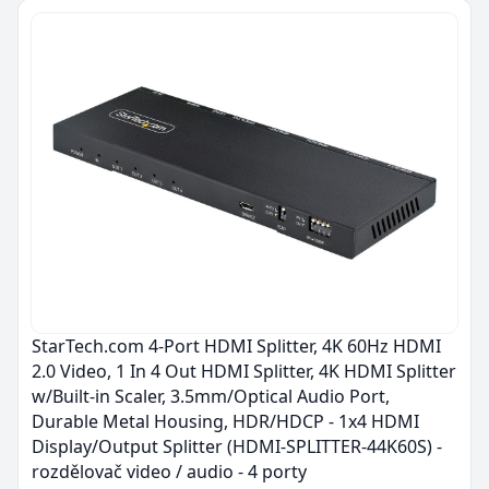
StarTech.com 4-Port HDMI Splitter, 4K 60Hz HDMI
2.0 Video, 1 In 4 Out HDMI Splitter, 4K HDMI Splitter
w/Built-in Scaler, 3.5mm/Optical Audio Port,
Durable Metal Housing, HDR/HDCP - 1x4 HDMI
Display/Output Splitter (HDMI-SPLITTER-44K60S) -
rozdělovač video / audio - 4 porty