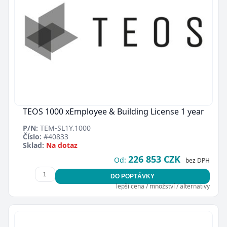
TEOS 1000 xEmployee & Building License 1 year
P/N:
TEM-SL1Y.1000
Číslo:
#40833
Sklad:
Na dotaz
226 853 CZK
Od:
bez DPH
DO POPTÁVKY
lepší cena / množství / alternativy