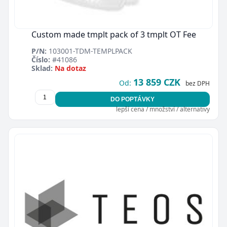
Custom made tmplt pack of 3 tmplt OT Fee
P/N:
103001-TDM-TEMPLPACK
Číslo:
#41086
Sklad:
Na dotaz
13 859 CZK
Od:
bez DPH
DO POPTÁVKY
lepší cena / množství / alternativy