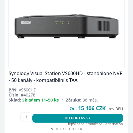
Synology Visual Station VS600HD - standalone NVR
- 50 kanály - kompatibilní s TAA
P/N:
VS600HD
Číslo:
#40278
Sklad:
Skladem 11–50 ks
•
Záruka:
36 měs.
15 106 CZK
Od:
bez DPH
DO POPTÁVKY
lepší cena / množství / alternativy
NEBO KOUPIT ZA