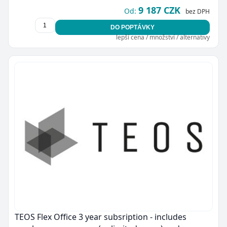
9 187 CZK
Od:
bez DPH
DO POPTÁVKY
lepší cena / množství / alternativy
Zavřít
TEOS Flex Office 3 year subsription - includes