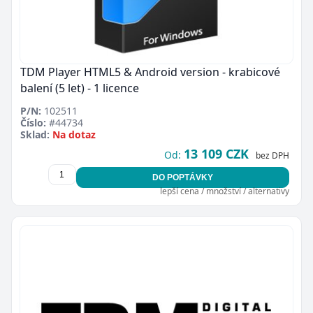
TDM Player HTML5 & Android version - krabicové
balení (5 let) - 1 licence
P/N:
102511
Číslo:
#44734
Sklad:
Na dotaz
13 109 CZK
Od:
bez DPH
DO POPTÁVKY
lepší cena / množství / alternativy