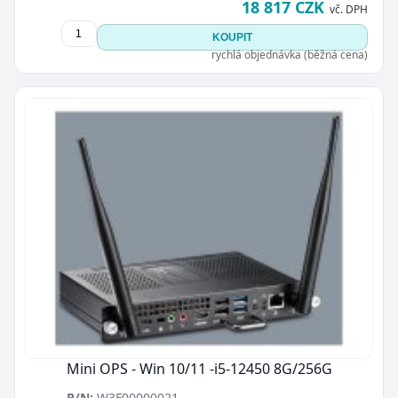
18 817 CZK
vč. DPH
KOUPIT
rychlá objednávka (běžná cena)
Mini OPS - Win 10/11 -i5-12450 8G/256G
P/N:
W3F00000021