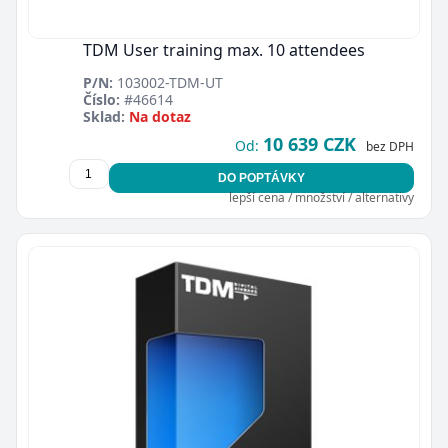
TDM User training max. 10 attendees
P/N:
103002-TDM-UT
Číslo:
#46614
Sklad:
Na dotaz
10 639 CZK
Od:
bez DPH
DO POPTÁVKY
lepší cena / množství / alternativy