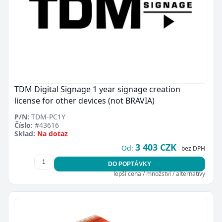
TDM Digital Signage 1 year signage creation
license for other devices (not BRAVIA)
P/N:
TDM-PC1Y
Číslo:
#43616
Sklad:
Na dotaz
3 403 CZK
Od:
bez DPH
DO POPTÁVKY
lepší cena / množství / alternativy