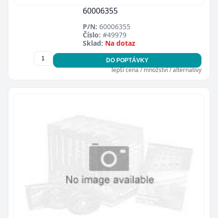
60006355
P/N:
60006355
Číslo:
#49979
Sklad:
Na dotaz
DO POPTÁVKY
lepší cena / množství / alternativy