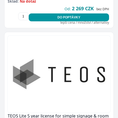
Sklad:
Na dotaz
2 269 CZK
Od:
bez DPH
DO POPTÁVKY
lepší cena / množství / alternativy
TEOS Lite 5 year license for simple signage & room