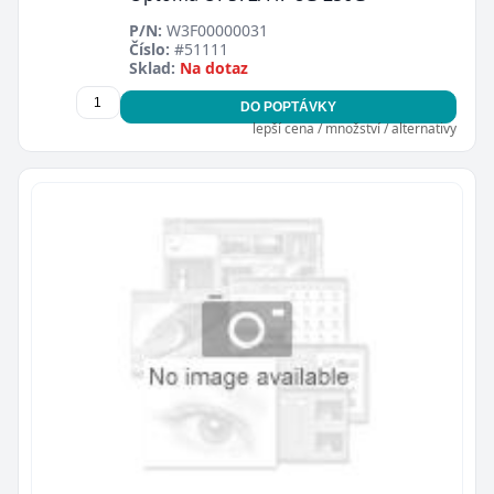
P/N:
W3F00000031
Číslo:
#51111
Sklad:
Na dotaz
DO POPTÁVKY
lepší cena / množství / alternativy