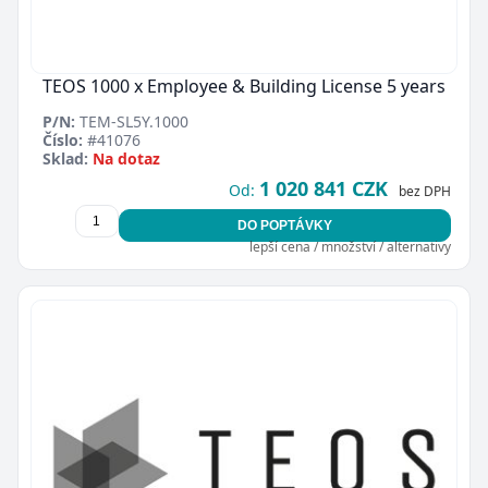
TEOS 1000 x Employee & Building License 5 years
P/N:
TEM-SL5Y.1000
Číslo:
#41076
Sklad:
Na dotaz
1 020 841 CZK
Od:
bez DPH
DO POPTÁVKY
lepší cena / množství / alternativy