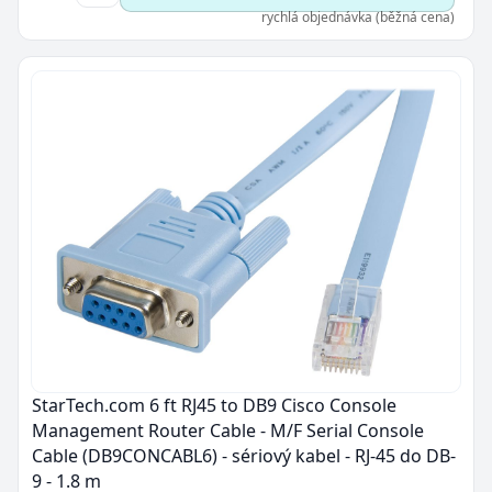
rychlá objednávka (běžná cena)
StarTech.com 6 ft RJ45 to DB9 Cisco Console
Management Router Cable - M/F Serial Console
Cable (DB9CONCABL6) - sériový kabel - RJ-45 do DB-
9 - 1.8 m