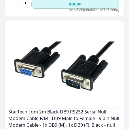
KOUPIT
rychlá objednávka (běžná cena)
StarTech.com 2m Black DB9 RS232 Serial Null
Modem Cable F/M - DB9 Male to Female - 9 pin Null
Modem Cable - 1x DB9 (M), 1x DB9 (F), Black - null