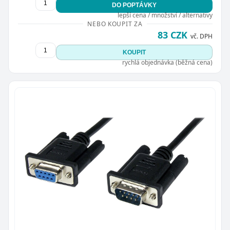
DO POPTÁVKY
lepší cena / množství / alternativy
NEBO KOUPIT ZA
83 CZK
vč. DPH
KOUPIT
rychlá objednávka (běžná cena)