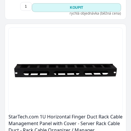
KOUPIT
rychlá objednávka (běžná cena)
StarTech.com 1U Horizontal Finger Duct Rack Cable
Management Panel with Cover - Server Rack Cable
Duct - Rack Cable Organizer / Manager