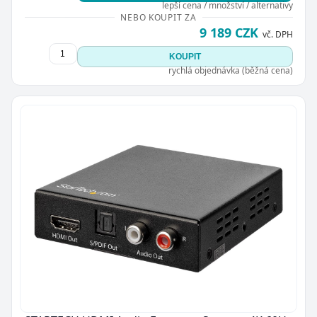
lepší cena / množství / alternativy
NEBO KOUPIT ZA
9 189 CZK
vč. DPH
KOUPIT
rychlá objednávka (běžná cena)