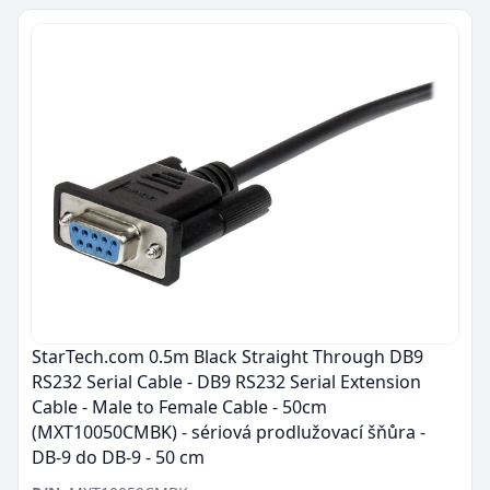
StarTech.com 0.5m Black Straight Through DB9
RS232 Serial Cable - DB9 RS232 Serial Extension
Cable - Male to Female Cable - 50cm
(MXT10050CMBK) - sériová prodlužovací šňůra -
DB-9 do DB-9 - 50 cm