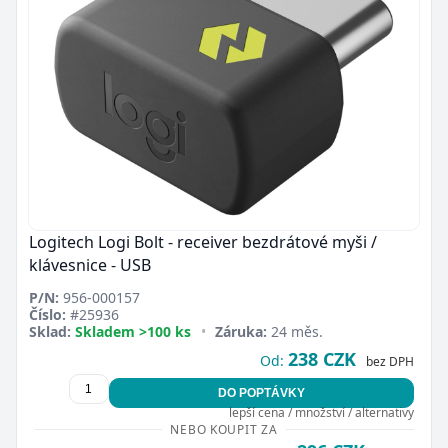
Logitech Logi Bolt - receiver bezdrátové myši /
klávesnice - USB
P/N:
956-000157
Číslo:
#25936
Sklad:
Skladem >100 ks
•
Záruka:
24 měs.
238 CZK
Od:
bez DPH
DO POPTÁVKY
lepší cena / množství / alternativy
NEBO KOUPIT ZA