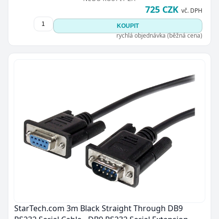
725 CZK
vč. DPH
KOUPIT
rychlá objednávka (běžná cena)
StarTech.com 3m Black Straight Through DB9