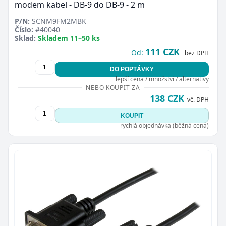
modem kabel - DB-9 do DB-9 - 2 m
P/N:
SCNM9FM2MBK
Číslo:
#40040
Sklad:
Skladem 11–50 ks
111 CZK
Od:
bez DPH
DO POPTÁVKY
lepší cena / množství / alternativy
NEBO KOUPIT ZA
138 CZK
vč. DPH
KOUPIT
rychlá objednávka (běžná cena)