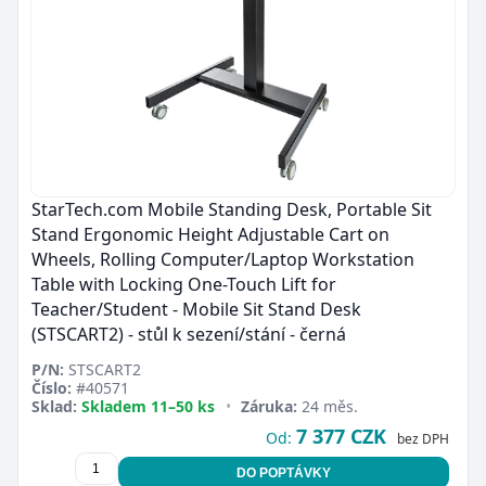
StarTech.com Mobile Standing Desk, Portable Sit
Stand Ergonomic Height Adjustable Cart on
Wheels, Rolling Computer/Laptop Workstation
Table with Locking One-Touch Lift for
Teacher/Student - Mobile Sit Stand Desk
(STSCART2) - stůl k sezení/stání - černá
P/N:
STSCART2
Číslo:
#40571
Sklad:
Skladem 11–50 ks
•
Záruka:
24 měs.
7 377 CZK
Od:
bez DPH
DO POPTÁVKY