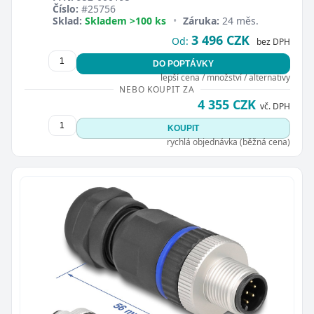
Číslo:
#25756
Sklad:
Skladem >100 ks
•
Záruka:
24 měs.
3 496 CZK
Od:
bez DPH
DO POPTÁVKY
lepší cena / množství / alternativy
NEBO KOUPIT ZA
4 355 CZK
vč. DPH
KOUPIT
rychlá objednávka (běžná cena)