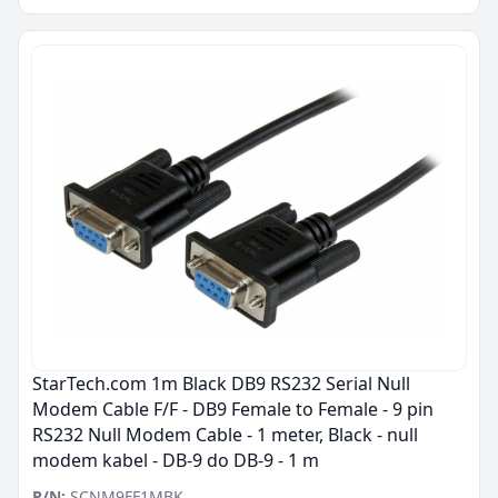
StarTech.com 1m Black DB9 RS232 Serial Null
Modem Cable F/F - DB9 Female to Female - 9 pin
RS232 Null Modem Cable - 1 meter, Black - null
modem kabel - DB-9 do DB-9 - 1 m
P/N:
SCNM9FF1MBK