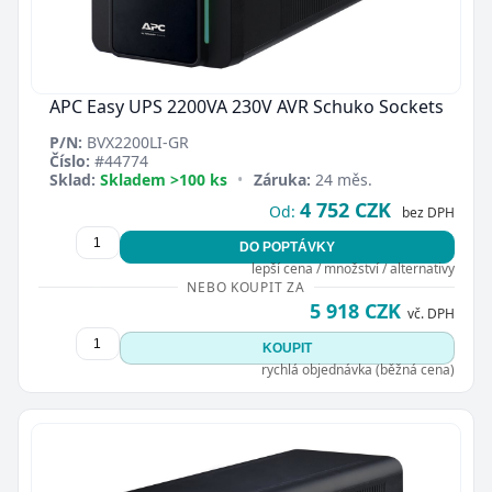
APC Easy UPS 2200VA 230V AVR Schuko Sockets
P/N:
BVX2200LI-GR
Číslo:
#44774
Sklad:
Skladem >100 ks
•
Záruka:
24 měs.
4 752 CZK
Od:
bez DPH
DO POPTÁVKY
lepší cena / množství / alternativy
NEBO KOUPIT ZA
5 918 CZK
vč. DPH
KOUPIT
rychlá objednávka (běžná cena)