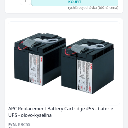
KOUPIT
rychlá objednávka (běžná cena)
APC Replacement Battery Cartridge #55 - baterie
UPS - olovo-kyselina
P/N:
RBC55