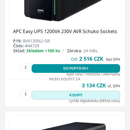
APC Easy UPS 1200VA 230V AVR Schuko Sockets
P/N:
BVX1200LI-GR
Číslo:
#44729
Sklad:
Skladem >100 ks
•
Záruka:
24 měs.
2 516 CZK
Od:
bez DPH
DO POPTÁVKY
lepší cena / množství / alternativy
NEBO KOUPIT ZA
3 134 CZK
vč. DPH
KOUPIT
rychlá objednávka (běžná cena)