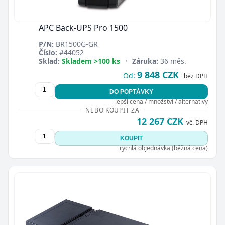
APC Back-UPS Pro 1500
P/N:
BR1500G-GR
Číslo:
#44052
Sklad:
Skladem >100 ks
•
Záruka:
36 měs.
9 848 CZK
Od:
bez DPH
DO POPTÁVKY
lepší cena / množství / alternativy
NEBO KOUPIT ZA
12 267 CZK
vč. DPH
KOUPIT
rychlá objednávka (běžná cena)