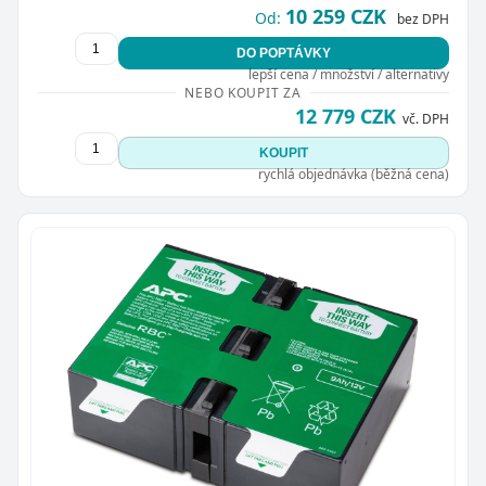
10 259 CZK
Od:
bez DPH
DO POPTÁVKY
lepší cena / množství / alternativy
NEBO KOUPIT ZA
12 779 CZK
vč. DPH
KOUPIT
rychlá objednávka (běžná cena)