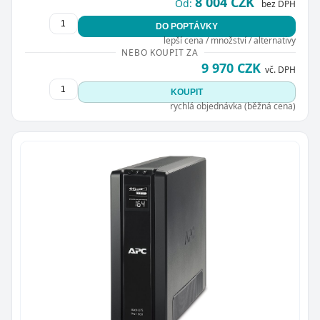
8 004 CZK
Od:
bez DPH
DO POPTÁVKY
lepší cena / množství / alternativy
NEBO KOUPIT ZA
9 970 CZK
vč. DPH
KOUPIT
Zavřít
rychlá objednávka (běžná cena)