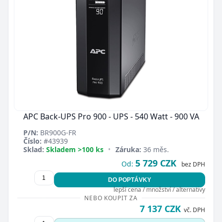
APC Back-UPS Pro 900 - UPS - 540 Watt - 900 VA
P/N:
BR900G-FR
Číslo:
#43939
Sklad:
Skladem >100 ks
•
Záruka:
36 měs.
5 729 CZK
Od:
bez DPH
DO POPTÁVKY
lepší cena / množství / alternativy
NEBO KOUPIT ZA
7 137 CZK
vč. DPH