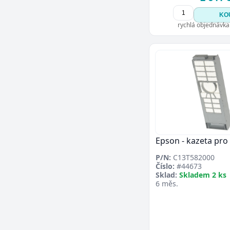
KO
rychlá objednávka
Epson - kazeta pro
P/N:
C13T582000
Číslo:
#44673
Sklad:
Skladem 2 ks
6 měs.