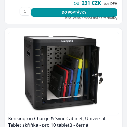
231 CZK
Od:
bez DPH
DO POPTÁVKY
lepší cena / množství / alternativy
Kensington Charge & Sync Cabinet, Universal
Tablet skříňka - pro 10 tabletů - černá