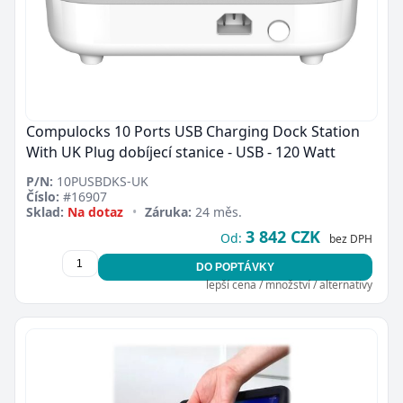
Compulocks 10 Ports USB Charging Dock Station
With UK Plug dobíjecí stanice - USB - 120 Watt
P/N:
10PUSBDKS-UK
Číslo:
#16907
Sklad:
Na dotaz
•
Záruka:
24 měs.
3 842 CZK
Od:
bez DPH
DO POPTÁVKY
lepší cena / množství / alternativy