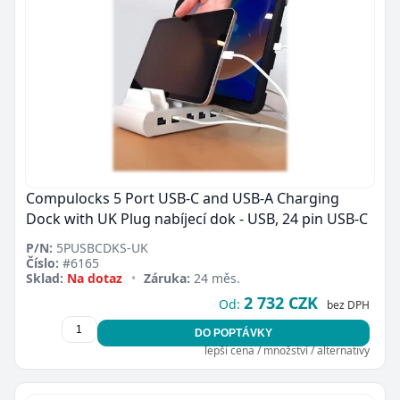
Compulocks 5 Port USB-C and USB-A Charging
Dock with UK Plug nabíjecí dok - USB, 24 pin USB-C
P/N:
5PUSBCDKS-UK
Číslo:
#6165
Sklad:
Na dotaz
•
Záruka:
24 měs.
2 732 CZK
Od:
bez DPH
DO POPTÁVKY
lepší cena / množství / alternativy