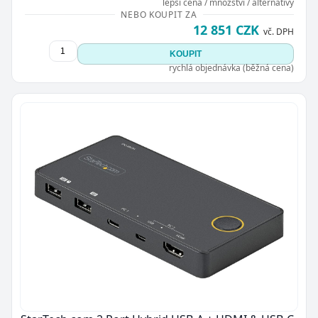
lepší cena / množství / alternativy
NEBO KOUPIT ZA
12 851 CZK
vč. DPH
KOUPIT
rychlá objednávka (běžná cena)