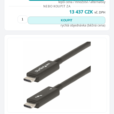
lepší cena / množství / alternativy
NEBO KOUPIT ZA
13 437 CZK
vč. DPH
KOUPIT
rychlá objednávka (běžná cena)