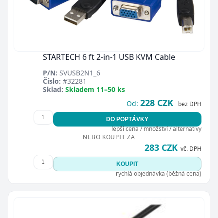
STARTECH 6 ft 2-in-1 USB KVM Cable
P/N:
SVUSB2N1_6
Číslo:
#32281
Sklad:
Skladem 11–50 ks
228 CZK
Od:
bez DPH
DO POPTÁVKY
lepší cena / množství / alternativy
NEBO KOUPIT ZA
283 CZK
vč. DPH
KOUPIT
rychlá objednávka (běžná cena)