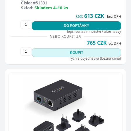
Číslo:
#51391
Sklad:
Skladem 4–10 ks
613 CZK
Od:
bez DPH
DO POPTÁVKY
lepší cena / množství / alternativy
NEBO KOUPIT ZA
765 CZK
vč. DPH
KOUPIT
rychlá objednávka (běžná cena)