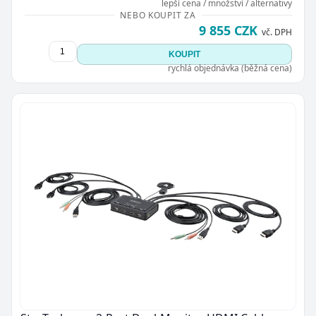
lepší cena / množství / alternativy
NEBO KOUPIT ZA
9 855 CZK
vč. DPH
KOUPIT
rychlá objednávka (běžná cena)