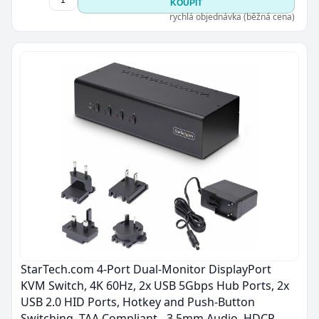
KOUPIT
rychlá objednávka (běžná cena)
StarTech.com 4-Port Dual-Monitor DisplayPort
KVM Switch, 4K 60Hz, 2x USB 5Gbps Hub Ports, 2x
USB 2.0 HID Ports, Hotkey and Push-Button
Switching, TAA Compliant - 3.5mm Audio, HDCP