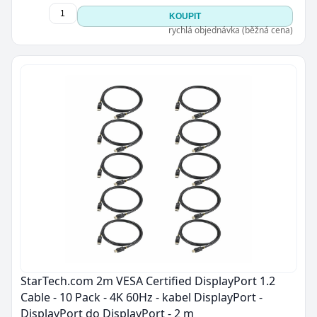
KOUPIT
rychlá objednávka (běžná cena)
StarTech.com 2m VESA Certified DisplayPort 1.2
Cable - 10 Pack - 4K 60Hz - kabel DisplayPort -
DisplayPort do DisplayPort - 2 m