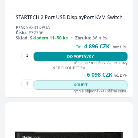
STARTECH 2 Port USB DisplayPort KVM Switch
P/N:
SV231DPUA
Číslo:
#32756
Sklad:
Skladem 11–50 ks
•
Záruka:
36 měs.
4 896 CZK
Od:
bez DPH
DO POPTÁVKY
lepší cena / množství / alternativy
NEBO KOUPIT ZA
6 098 CZK
vč. DPH
KOUPIT
rychlá objednávka (běžná cena)