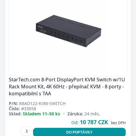
StarTech.com 8-Port DisplayPort KVM Switch w/1U
Rack Mount Kit, 4K 60Hz - přepínač KVM - 8 porty -
kompatibilní s TAA
P/N:
R8AD122-KVM-SWITCH
Číslo:
#33658
Sklad:
Skladem 11–50 ks
•
Záruka:
24 měs.
10 787 CZK
Od:
bez DPH
DO POPTÁVKY