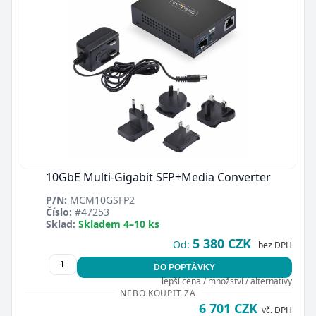
10GbE Multi-Gigabit SFP+Media Converter
P/N:
MCM10GSFP2
Číslo:
#47253
Sklad:
Skladem 4–10 ks
5 380 CZK
Od:
bez DPH
DO POPTÁVKY
lepší cena / množství / alternativy
NEBO KOUPIT ZA
6 701 CZK
vč. DPH