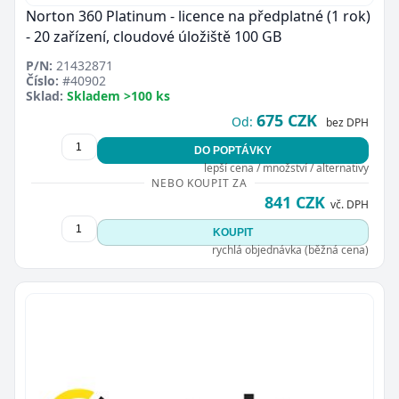
Norton 360 Platinum - licence na předplatné (1 rok)
- 20 zařízení, cloudové úložiště 100 GB
P/N:
21432871
Číslo:
#40902
Sklad:
Skladem >100 ks
675 CZK
Od:
bez DPH
DO POPTÁVKY
lepší cena / množství / alternativy
NEBO KOUPIT ZA
841 CZK
vč. DPH
KOUPIT
rychlá objednávka (běžná cena)