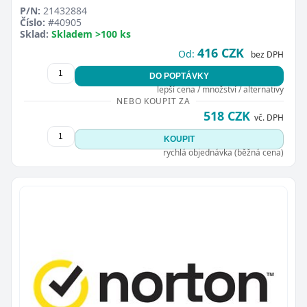
P/N:
21432884
Číslo:
#40905
Sklad:
Skladem >100 ks
416 CZK
Od:
bez DPH
DO POPTÁVKY
lepší cena / množství / alternativy
NEBO KOUPIT ZA
518 CZK
vč. DPH
KOUPIT
rychlá objednávka (běžná cena)