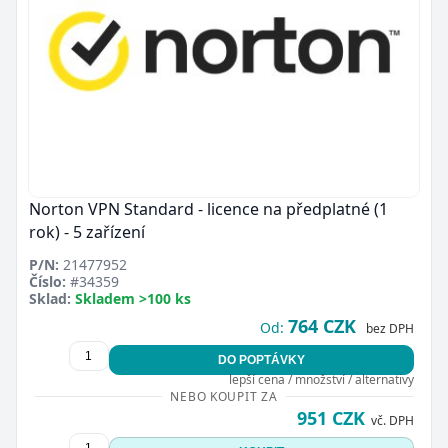
Norton VPN Standard - licence na předplatné (1
rok) - 5 zařízení
P/N:
21477952
Číslo:
#34359
Sklad:
Skladem >100 ks
764 CZK
Od:
bez DPH
DO POPTÁVKY
lepší cena / množství / alternativy
NEBO KOUPIT ZA
951 CZK
vč. DPH