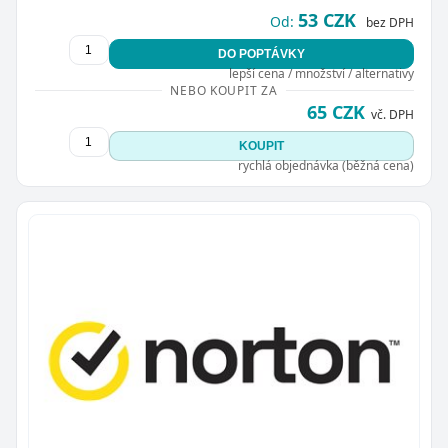
53 CZK
Od:
bez DPH
DO POPTÁVKY
lepší cena / množství / alternativy
NEBO KOUPIT ZA
65 CZK
vč. DPH
KOUPIT
rychlá objednávka (běžná cena)