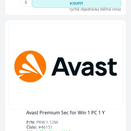
KOUPIT
rychlá objednávka (běžná cena)
Avast Premium Sec for Win 1 PC 1 Y
P/N:
PRW.1.12M
Číslo:
#46151