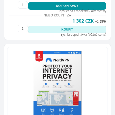
DO POPTÁVKY
lepší cena / množství / alternativy
NEBO KOUPIT ZA
1 302 CZK
vč. DPH
KOUPIT
rychlá objednávka (běžná cena)