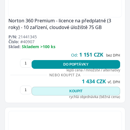
Norton 360 Premium - licence na předplatné (3
roky) - 10 zařízení, cloudové úložiště 75 GB
P/N:
21441345
Číslo:
#40907
Sklad:
Skladem >100 ks
1 151 CZK
Od:
bez DPH
DO POPTÁVKY
lepší cena / množství / alternativy
NEBO KOUPIT ZA
1 434 CZK
vč. DPH
KOUPIT
rychlá objednávka (běžná cena)