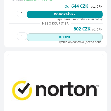
644 CZK
Od:
bez DPH
DO POPTÁVKY
lepší cena / množství / alternativy
NEBO KOUPIT ZA
802 CZK
vč. DPH
KOUPIT
rychlá objednávka (běžná cena)