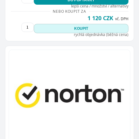
DO POPTÁVKY
lepší cena / množství / alternativy
NEBO KOUPIT ZA
1 120 CZK
vč. DPH
KOUPIT
rychlá objednávka (běžná cena)