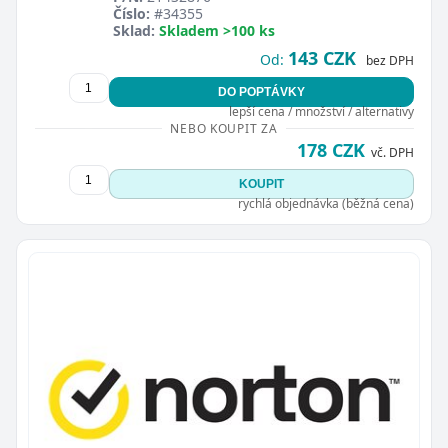
Číslo:
#34355
Sklad:
Skladem >100 ks
143 CZK
Od:
bez DPH
DO POPTÁVKY
lepší cena / množství / alternativy
NEBO KOUPIT ZA
178 CZK
vč. DPH
KOUPIT
rychlá objednávka (běžná cena)