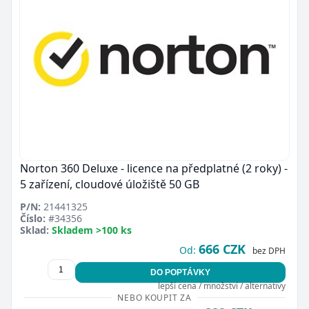
Norton 360 Deluxe - licence na předplatné (2 roky) -
5 zařízení, cloudové úložiště 50 GB
P/N:
21441325
Číslo:
#34356
Sklad:
Skladem >100 ks
666 CZK
Od:
bez DPH
DO POPTÁVKY
lepší cena / množství / alternativy
NEBO KOUPIT ZA