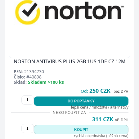
NORTON ANTIVIRUS PLUS 2GB 1US 1DE CZ 12M
P/N:
21394730
Číslo:
#40898
Sklad:
Skladem >100 ks
250 CZK
Od:
bez DPH
DO POPTÁVKY
lepší cena / množství / alternativy
NEBO KOUPIT ZA
311 CZK
vč. DPH
KOUPIT
rychlá objednávka (běžná cena)