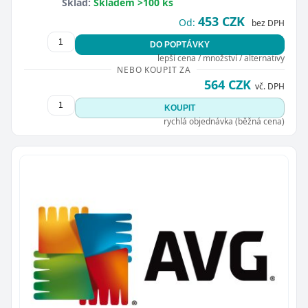
Sklad:
Skladem >100 ks
453 CZK
Od:
bez DPH
DO POPTÁVKY
lepší cena / množství / alternativy
NEBO KOUPIT ZA
564 CZK
vč. DPH
KOUPIT
rychlá objednávka (běžná cena)