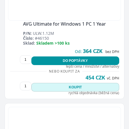
AVG Ultimate for Windows 1 PC 1 Year
P/N:
ULW.1.12M
Číslo:
#46150
Sklad:
Skladem >100 ks
364 CZK
Od:
bez DPH
DO POPTÁVKY
lepší cena / množství / alternativy
NEBO KOUPIT ZA
454 CZK
vč. DPH
KOUPIT
rychlá objednávka (běžná cena)