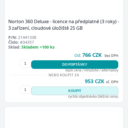
Norton 360 Deluxe - licence na předplatné (3 roky) -
3 zařízení, cloudové úložiště 25 GB
P/N:
21441338
Číslo:
#34357
Sklad:
Skladem >100 ks
766 CZK
Od:
bez DPH
DO POPTÁVKY
lepší cena / množství / alternativy
NEBO KOUPIT ZA
953 CZK
vč. DPH
KOUPIT
rychlá objednávka (běžná cena)