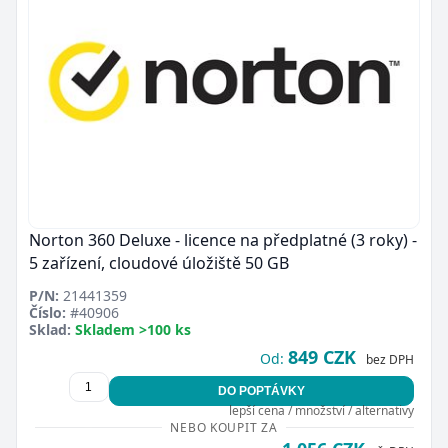
Norton 360 Deluxe - licence na předplatné (3 roky) -
5 zařízení, cloudové úložiště 50 GB
P/N:
21441359
Číslo:
#40906
Sklad:
Skladem >100 ks
849 CZK
Od:
bez DPH
DO POPTÁVKY
lepší cena / množství / alternativy
NEBO KOUPIT ZA