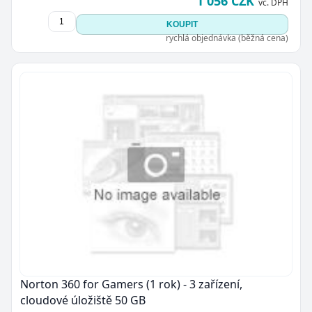
1 056 CZK
vč. DPH
KOUPIT
rychlá objednávka (běžná cena)
Norton 360 for Gamers (1 rok) - 3 zařízení,
cloudové úložiště 50 GB