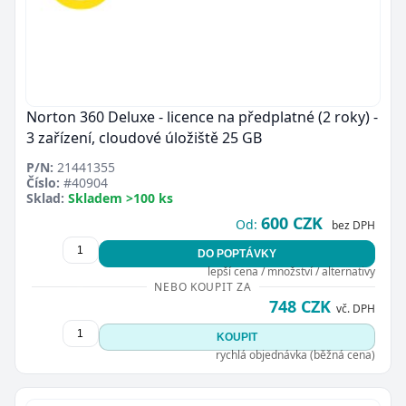
Norton 360 Deluxe - licence na předplatné (2 roky) -
3 zařízení, cloudové úložiště 25 GB
P/N:
21441355
Číslo:
#40904
Sklad:
Skladem >100 ks
600 CZK
Od:
bez DPH
DO POPTÁVKY
lepší cena / množství / alternativy
NEBO KOUPIT ZA
748 CZK
vč. DPH
KOUPIT
rychlá objednávka (běžná cena)