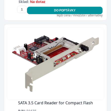
Sklad:
Na dotaz
DO POPTÁVKY
lepší cena / množství / alternativy
SATA 3.5 Card Reader for Compact Flash
P/N:
91635