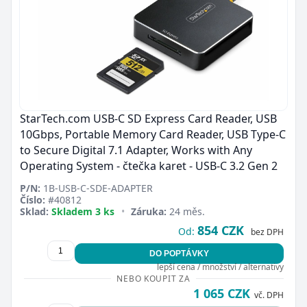
StarTech.com USB-C SD Express Card Reader, USB
10Gbps, Portable Memory Card Reader, USB Type-C
to Secure Digital 7.1 Adapter, Works with Any
Operating System - čtečka karet - USB-C 3.2 Gen 2
P/N:
1B-USB-C-SDE-ADAPTER
Číslo:
#40812
Sklad:
Skladem 3 ks
•
Záruka:
24 měs.
854 CZK
Od:
bez DPH
DO POPTÁVKY
lepší cena / množství / alternativy
NEBO KOUPIT ZA
1 065 CZK
vč. DPH