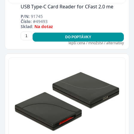
USB Type-C Card Reader for CFast 2.0 me
P/N:
91745
Číslo:
#49493
Sklad:
Na dotaz
DO POPTÁVKY
lepší cena / množství / alternativy