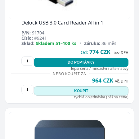
Delock USB 3.0 Card Reader All in 1
P/N:
91704
Číslo:
#9241
Sklad:
Skladem 51–100 ks
•
Záruka:
36 měs.
774 CZK
Od:
bez DPH
DO POPTÁVKY
lepší cena / množství / alternativy
NEBO KOUPIT ZA
964 CZK
vč. DPH
KOUPIT
rychlá objednávka (běžná cena)