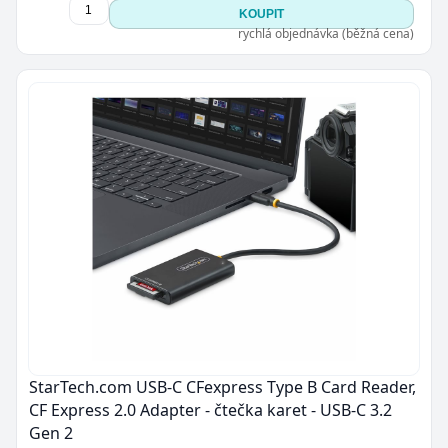
KOUPIT
rychlá objednávka (běžná cena)
StarTech.com USB-C CFexpress Type B Card Reader,
CF Express 2.0 Adapter - čtečka karet - USB-C 3.2
Gen 2