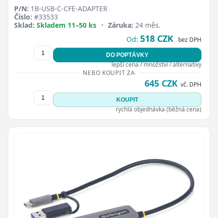
P/N:
1B-USB-C-CFE-ADAPTER
Číslo:
#33533
Sklad:
Skladem 11–50 ks
•
Záruka:
24 měs.
518 CZK
Od:
bez DPH
DO POPTÁVKY
lepší cena / množství / alternativy
NEBO KOUPIT ZA
645 CZK
vč. DPH
KOUPIT
rychlá objednávka (běžná cena)