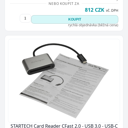
NEBO KOUPIT ZA
812 CZK
vč. DPH
KOUPIT
rychlá objednávka (běžná cena)
Zavřít
STARTECH Card Reader CFast 2.0 - USB 3.0 - USB-C