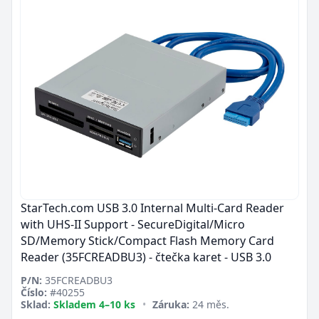
StarTech.com USB 3.0 Internal Multi-Card Reader
with UHS-II Support - SecureDigital/Micro
SD/Memory Stick/Compact Flash Memory Card
Reader (35FCREADBU3) - čtečka karet - USB 3.0
P/N:
35FCREADBU3
Číslo:
#40255
Sklad:
Skladem 4–10 ks
•
Záruka:
24 měs.