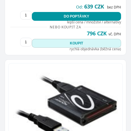
639 CZK
Od:
bez DPH
DO POPTÁVKY
lepší cena / množství / alternativy
NEBO KOUPIT ZA
796 CZK
vč. DPH
KOUPIT
rychlá objednávka (běžná cena)