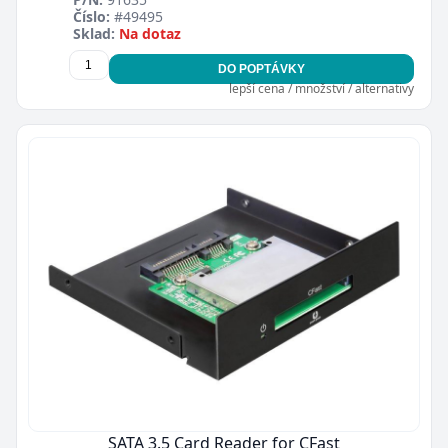
Číslo:
#49495
Sklad:
Na dotaz
DO POPTÁVKY
lepší cena / množství / alternativy
SATA 3.5 Card Reader for CFast