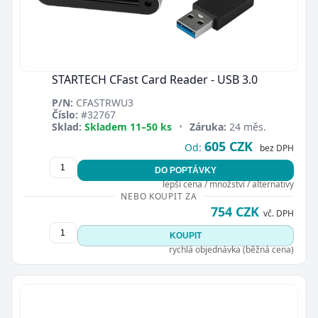
STARTECH CFast Card Reader - USB 3.0
P/N:
CFASTRWU3
Číslo:
#32767
Sklad:
Skladem 11–50 ks
•
Záruka:
24 měs.
605 CZK
Od:
bez DPH
DO POPTÁVKY
lepší cena / množství / alternativy
NEBO KOUPIT ZA
754 CZK
vč. DPH
KOUPIT
rychlá objednávka (běžná cena)