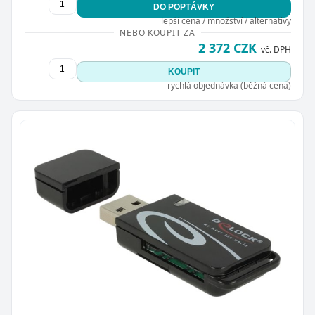
DO POPTÁVKY
lepší cena / množství / alternativy
NEBO KOUPIT ZA
2 372 CZK
vč. DPH
KOUPIT
rychlá objednávka (běžná cena)