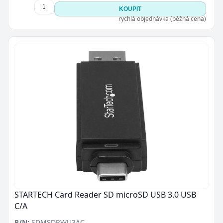
KOUPIT
rychlá objednávka (běžná cena)
STARTECH Card Reader SD microSD USB 3.0 USB
C/A
P/N:
SDMSDRWU3AC