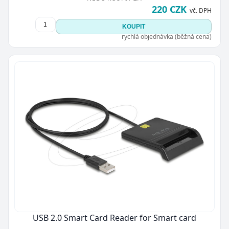
220 CZK
vč. DPH
KOUPIT
rychlá objednávka (běžná cena)
USB 2.0 Smart Card Reader for Smart card