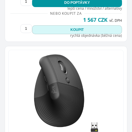
DO POPTÁVKY
lepší cena / množství / alternativy
NEBO KOUPIT ZA
1 567 CZK
vč. DPH
KOUPIT
rychlá objednávka (běžná cena)