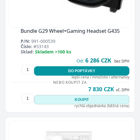
Bundle G29 Wheel+Gaming Headset G435
P/N:
991-000539
Číslo:
#53143
Sklad:
Skladem >100 ks
6 286 CZK
Od:
bez DPH
DO POPTÁVKY
lepší cena / množství / alternativy
NEBO KOUPIT ZA
7 830 CZK
vč. DPH
KOUPIT
rychlá objednávka (běžná cena)