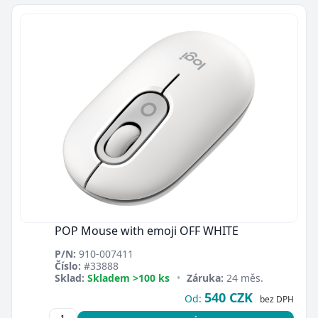
POP Mouse with emoji OFF WHITE
P/N:
910-007411
Číslo:
#33888
Sklad:
Skladem >100 ks
•
Záruka:
24 měs.
540 CZK
Od:
bez DPH