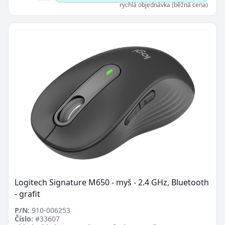
rychlá objednávka (běžná cena)
Logitech Signature M650 - myš - 2.4 GHz, Bluetooth
- grafit
P/N:
910-006253
Číslo:
#33607