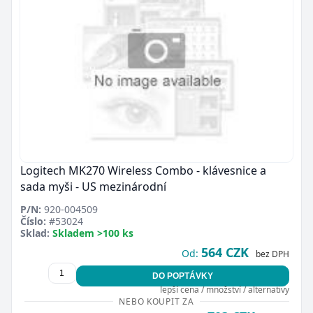
Logitech MK270 Wireless Combo - klávesnice a
sada myši - US mezinárodní
P/N:
920-004509
Číslo:
#53024
Sklad:
Skladem >100 ks
564 CZK
Od:
bez DPH
DO POPTÁVKY
lepší cena / množství / alternativy
NEBO KOUPIT ZA