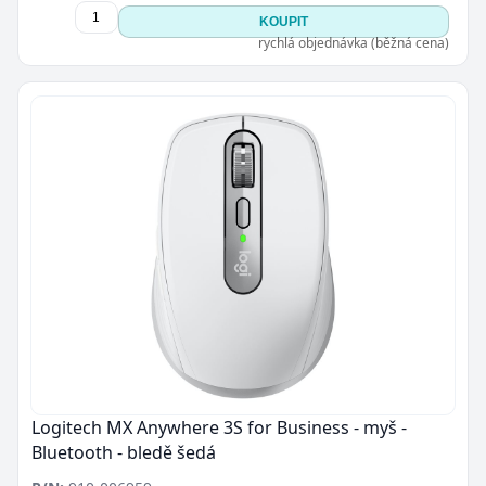
KOUPIT
rychlá objednávka (běžná cena)
Logitech MX Anywhere 3S for Business - myš -
Bluetooth - bledě šedá