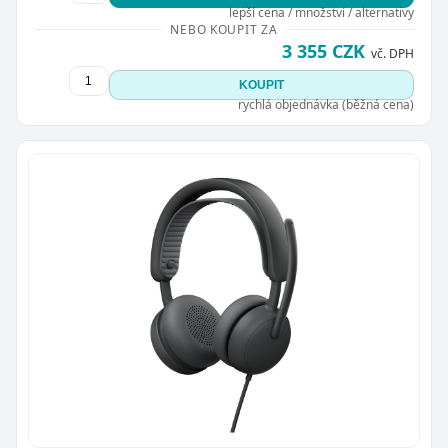
lepší cena / množství / alternativy
NEBO KOUPIT ZA
3 355 CZK
vč. DPH
KOUPIT
rychlá objednávka (běžná cena)