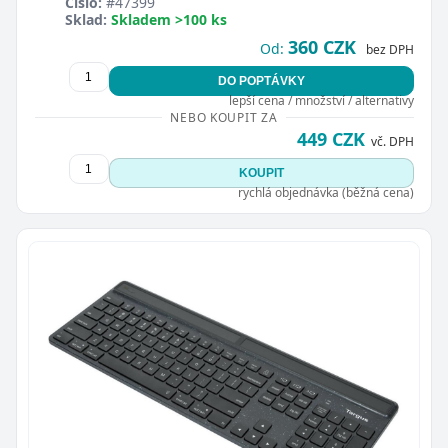
Číslo:
#47399
Sklad:
Skladem >100 ks
360 CZK
Od:
bez DPH
DO POPTÁVKY
lepší cena / množství / alternativy
NEBO KOUPIT ZA
449 CZK
vč. DPH
KOUPIT
rychlá objednávka (běžná cena)