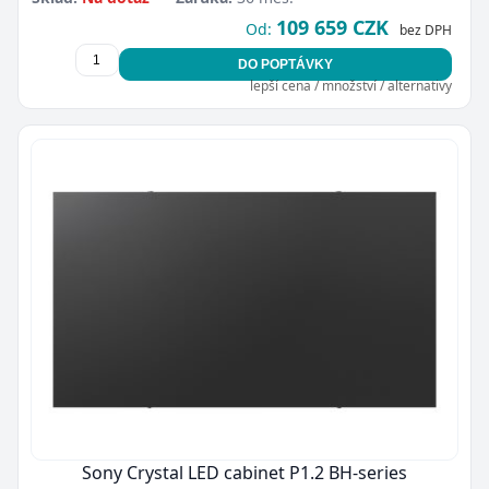
109 659 CZK
Od:
bez DPH
DO POPTÁVKY
lepší cena / množství / alternativy
Sony Crystal LED cabinet P1.2 BH-series