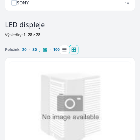
SONY
14
LED displeje
Výsledky:
1
–
28
z
28
Položek:
20
30
50
100