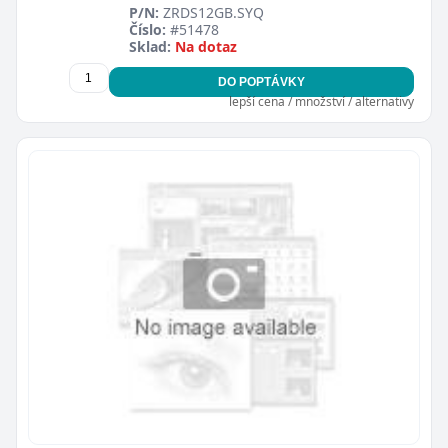
P/N:
ZRDS12GB.SYQ
Číslo:
#51478
Sklad:
Na dotaz
DO POPTÁVKY
lepší cena / množství / alternativy