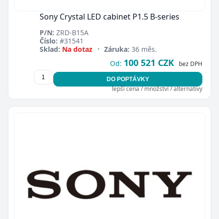
Sony Crystal LED cabinet P1.5 B-series
P/N:
ZRD-B15A
Číslo:
#31541
Sklad:
Na dotaz
•
Záruka:
36 měs.
100 521 CZK
Od:
bez DPH
DO POPTÁVKY
lepší cena / množství / alternativy