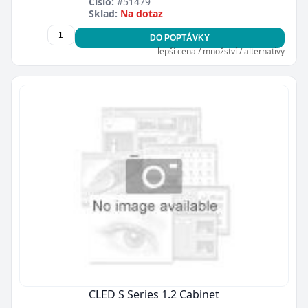
Číslo:
#51479
Sklad:
Na dotaz
DO POPTÁVKY
lepší cena / množství / alternativy
CLED S Series 1.2 Cabinet