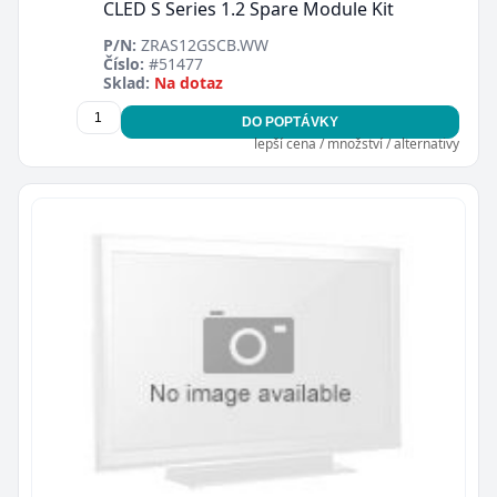
CLED S Series 1.2 Spare Module Kit
P/N:
ZRAS12GSCB.WW
Číslo:
#51477
Sklad:
Na dotaz
DO POPTÁVKY
lepší cena / množství / alternativy