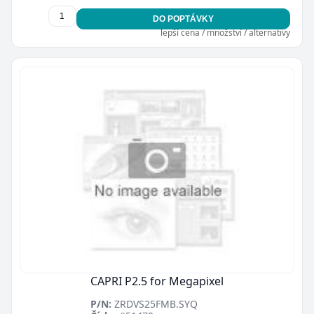
DO POPTÁVKY
lepší cena / množství / alternativy
CAPRI P2.5 for Megapixel
P/N:
ZRDVS25FMB.SYQ