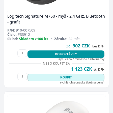
Logitech Signature M750 - myš - 2.4 GHz, Bluetooth
- grafit
P/N:
910-007509
Číslo:
#33912
Sklad:
Skladem >100 ks
•
Záruka:
24 měs.
902 CZK
Od:
bez DPH
DO POPTÁVKY
lepší cena / množství / alternativy
NEBO KOUPIT ZA
1 123 CZK
vč. DPH
KOUPIT
rychlá objednávka (běžná cena)