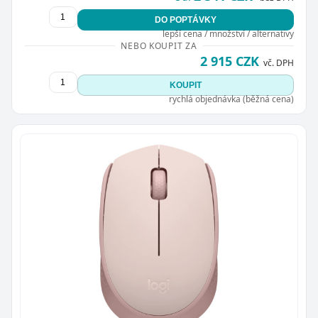
DO POPTÁVKY
lepší cena / množství / alternativy
NEBO KOUPIT ZA
2 915 CZK
vč. DPH
KOUPIT
rychlá objednávka (běžná cena)