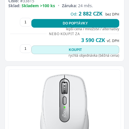
Číslo:
#33815
Sklad:
Skladem >100 ks
•
Záruka:
24 měs.
2 882 CZK
Od:
bez DPH
DO POPTÁVKY
lepší cena / množství / alternativy
NEBO KOUPIT ZA
3 590 CZK
vč. DPH
KOUPIT
rychlá objednávka (běžná cena)