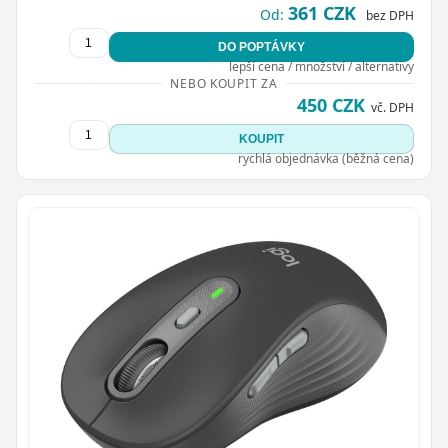
361 CZK
Od:
bez DPH
DO POPTÁVKY
lepší cena / množství / alternativy
NEBO KOUPIT ZA
450 CZK
vč. DPH
KOUPIT
rychlá objednávka (běžná cena)