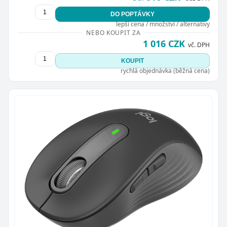
DO POPTÁVKY
lepší cena / množství / alternativy
NEBO KOUPIT ZA
1 016 CZK
vč. DPH
KOUPIT
rychlá objednávka (běžná cena)