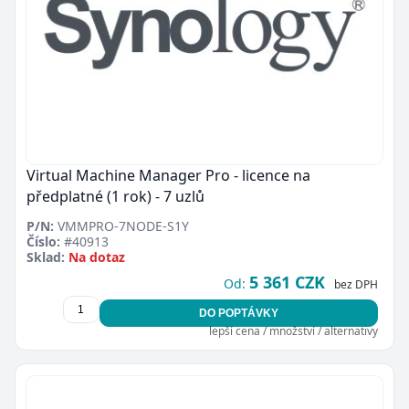
Virtual Machine Manager Pro - licence na
předplatné (1 rok) - 7 uzlů
P/N:
VMMPRO-7NODE-S1Y
Číslo:
#40913
Sklad:
Na dotaz
5 361 CZK
Od:
bez DPH
DO POPTÁVKY
lepší cena / množství / alternativy