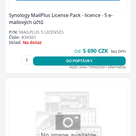
Synology MailPlus License Pack - licence - 5 e-
mailových účtů
P/N:
MAILPLUS 5 LICENSES
Číslo:
#34361
Sklad:
Na dotaz
5 690 CZK
Od:
bez DPH
DO POPTÁVKY
lepší cena / množství / alternativy