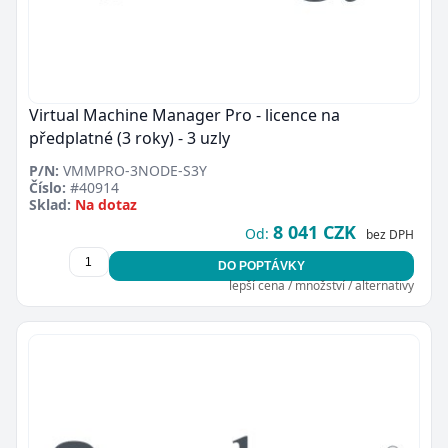
Virtual Machine Manager Pro - licence na
předplatné (3 roky) - 3 uzly
P/N:
VMMPRO-3NODE-S3Y
Číslo:
#40914
Sklad:
Na dotaz
8 041 CZK
Od:
bez DPH
DO POPTÁVKY
lepší cena / množství / alternativy