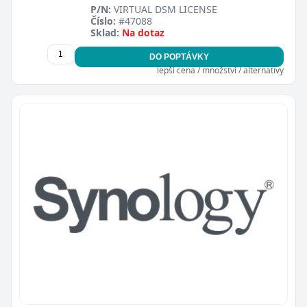
P/N:
VIRTUAL DSM LICENSE
Číslo:
#47088
Sklad:
Na dotaz
DO POPTÁVKY
lepší cena / množství / alternativy