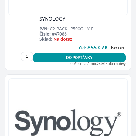
SYNOLOGY
P/N:
C2-BACKUP500G-1Y-EU
Číslo:
#47086
Sklad:
Na dotaz
855 CZK
Od:
bez DPH
DO POPTÁVKY
lepší cena / množství / alternativy