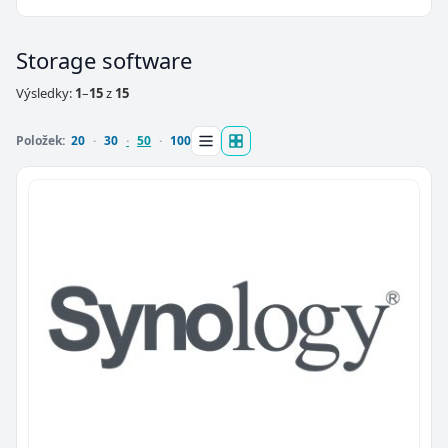
Storage software
Výsledky:
1
–
15
z
15
Položek:
20
30
50
100