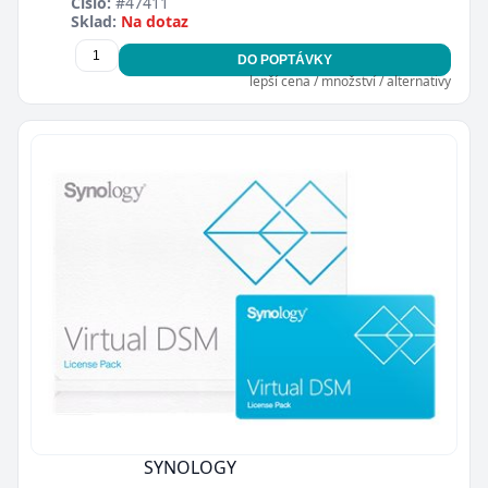
Číslo:
#47411
Sklad:
Na dotaz
DO POPTÁVKY
lepší cena / množství / alternativy
SYNOLOGY