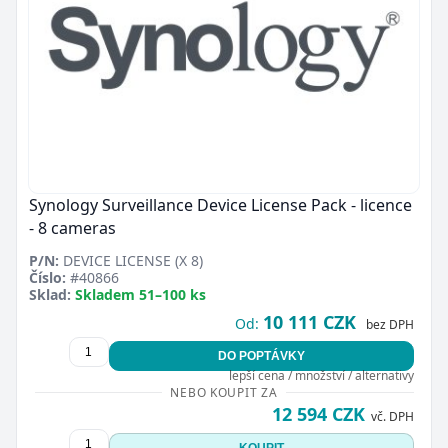
Synology Surveillance Device License Pack - licence
- 8 cameras
P/N:
DEVICE LICENSE (X 8)
Číslo:
#40866
Sklad:
Skladem 51–100 ks
10 111 CZK
Od:
bez DPH
DO POPTÁVKY
lepší cena / množství / alternativy
NEBO KOUPIT ZA
12 594 CZK
vč. DPH