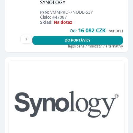
SYNOLOGY
P/N:
VMMPRO-7NODE-S3Y
Číslo:
#47087
Sklad:
Na dotaz
16 082 CZK
Od:
bez DPH
DO POPTÁVKY
lepší cena / množství / alternativy