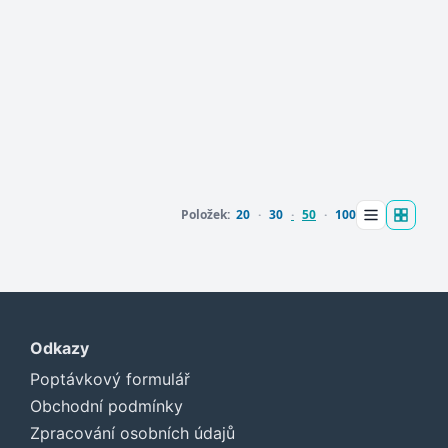
Položek:
20
30
50
100
Odkazy
Poptávkový formulář
Obchodní podmínky
Zpracování osobních údajů