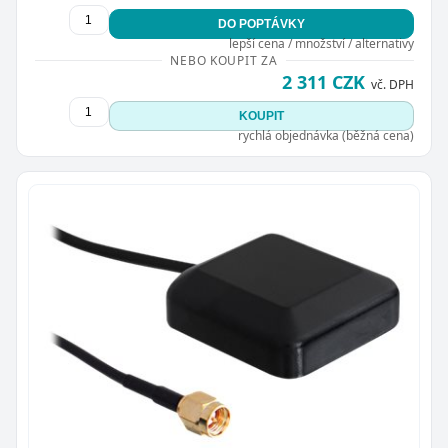
DO POPTÁVKY
lepší cena / množství / alternativy
NEBO KOUPIT ZA
2 311 CZK
vč. DPH
KOUPIT
rychlá objednávka (běžná cena)