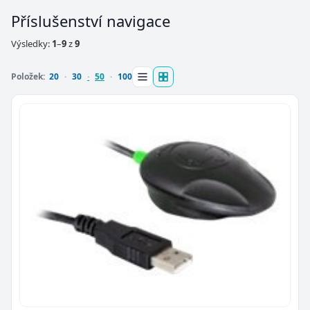
Příslušenství navigace
Výsledky:
1
–
9
z
9
Položek:
20
30
50
100