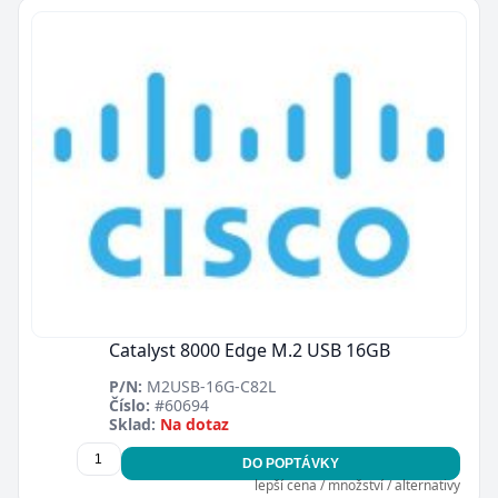
Catalyst 8000 Edge M.2 USB 16GB
P/N:
M2USB-16G-C82L
Číslo:
#60694
Sklad:
Na dotaz
DO POPTÁVKY
lepší cena / množství / alternativy