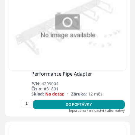
Performance Pipe Adapter
P/N:
4299004
Číslo:
#31801
Sklad:
Na dotaz
•
Záruka:
12 měs.
DO POPTÁVKY
lepší cena / množství / alternativy