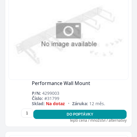
Performance Wall Mount
P/N:
4299003
Číslo:
#31799
Sklad:
Na dotaz
•
Záruka:
12 měs.
DO POPTÁVKY
lepší cena / množství / alternativy