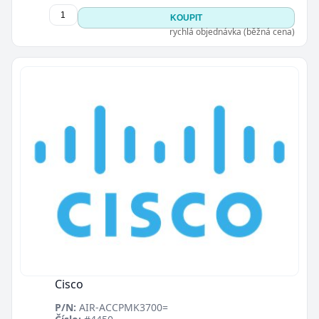
KOUPIT
rychlá objednávka (běžná cena)
Cisco
P/N:
AIR-ACCPMK3700=