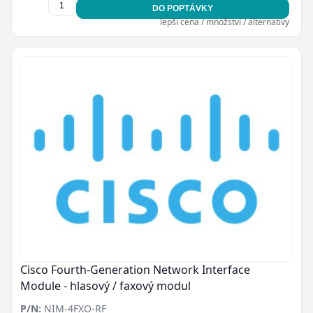
DO POPTÁVKY
lepší cena / množství / alternativy
Cisco Fourth-Generation Network Interface
Module - hlasový / faxový modul
P/N:
NIM-4FXO-RF