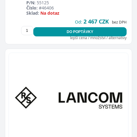
P/N:
55125
Číslo:
#46406
Sklad:
Na dotaz
2 467 CZK
Od:
bez DPH
DO POPTÁVKY
lepší cena / množství / alternativy