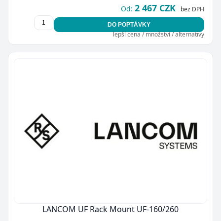
2 467 CZK
Od:
bez DPH
DO POPTÁVKY
lepší cena / množství / alternativy
LANCOM UF Rack Mount UF-160/260