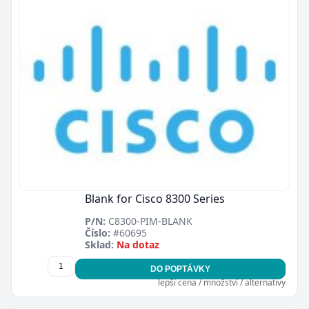
Blank for Cisco 8300 Series
P/N:
C8300-PIM-BLANK
Číslo:
#60695
Sklad:
Na dotaz
DO POPTÁVKY
lepší cena / množství / alternativy