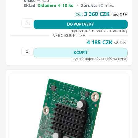
Číslo:
#4450
Sklad:
Skladem 4–10 ks
•
Záruka:
60 měs.
3 360 CZK
Od:
bez DPH
DO POPTÁVKY
lepší cena / množství / alternativy
NEBO KOUPIT ZA
4 185 CZK
vč. DPH
KOUPIT
rychlá objednávka (běžná cena)