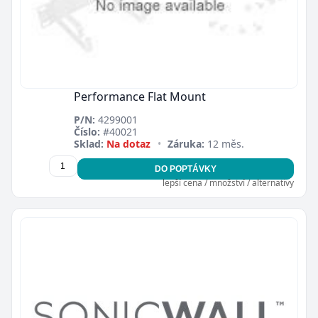
Performance Flat Mount
P/N:
4299001
Číslo:
#40021
Sklad:
Na dotaz
•
Záruka:
12 měs.
DO POPTÁVKY
lepší cena / množství / alternativy