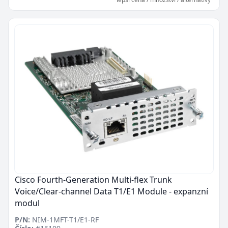
Cisco Fourth-Generation Multi-flex Trunk
Voice/Clear-channel Data T1/E1 Module - expanzní
modul
P/N:
NIM-1MFT-T1/E1-RF