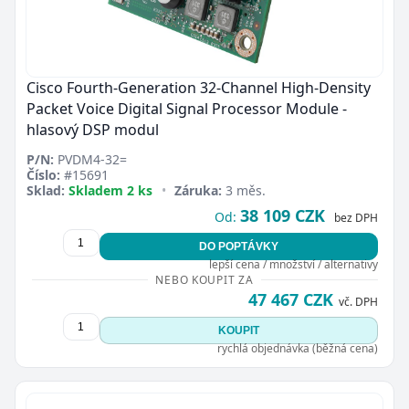
Cisco Fourth-Generation 32-Channel High-Density
Packet Voice Digital Signal Processor Module -
hlasový DSP modul
P/N:
PVDM4-32=
Číslo:
#15691
Sklad:
Skladem 2 ks
•
Záruka:
3 měs.
38 109 CZK
Od:
bez DPH
DO POPTÁVKY
lepší cena / množství / alternativy
NEBO KOUPIT ZA
47 467 CZK
vč. DPH
KOUPIT
rychlá objednávka (běžná cena)