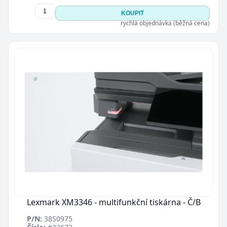
KOUPIT
rychlá objednávka (běžná cena)
Lexmark XM3346 - multifunkční tiskárna - Č/B
P/N:
38S0975