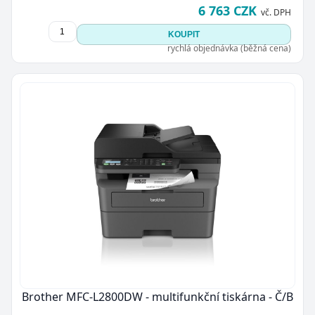
6 763 CZK
vč. DPH
KOUPIT
rychlá objednávka (běžná cena)
Brother MFC-L2800DW - multifunkční tiskárna - Č/B