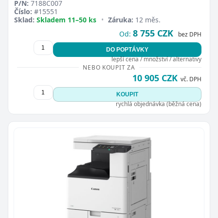
P/N:
7188C007
Číslo:
#15551
Sklad:
Skladem 11–50 ks
•
Záruka:
12 měs.
8 755 CZK
Od:
bez DPH
DO POPTÁVKY
lepší cena / množství / alternativy
NEBO KOUPIT ZA
10 905 CZK
vč. DPH
KOUPIT
rychlá objednávka (běžná cena)