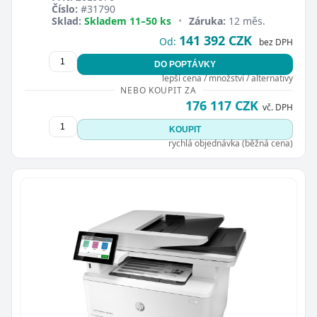
Číslo:
#31790
Sklad:
Skladem 11–50 ks
•
Záruka:
12 měs.
141 392 CZK
Od:
bez DPH
DO POPTÁVKY
lepší cena / množství / alternativy
NEBO KOUPIT ZA
176 117 CZK
vč. DPH
KOUPIT
rychlá objednávka (běžná cena)