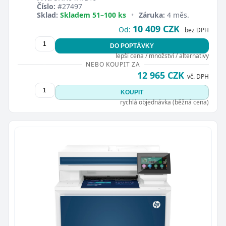
Číslo:
#27497
Sklad:
Skladem 51–100 ks
•
Záruka:
4 měs.
10 409 CZK
Od:
bez DPH
DO POPTÁVKY
lepší cena / množství / alternativy
NEBO KOUPIT ZA
12 965 CZK
vč. DPH
KOUPIT
rychlá objednávka (běžná cena)