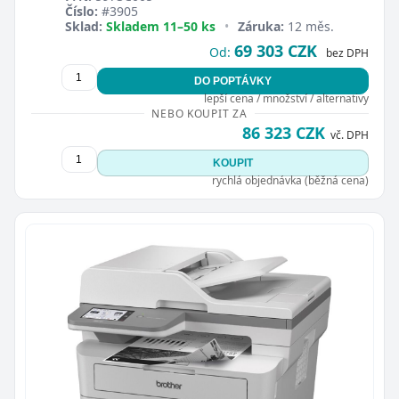
Číslo:
#3905
Sklad:
Skladem 11–50 ks
•
Záruka:
12 měs.
69 303 CZK
Od:
bez DPH
DO POPTÁVKY
lepší cena / množství / alternativy
NEBO KOUPIT ZA
86 323 CZK
vč. DPH
KOUPIT
rychlá objednávka (běžná cena)