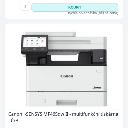
KOUPIT
rychlá objednávka (běžná cena)
Canon i-SENSYS MF465dw II - multifunkční tiskárna
- Č/B