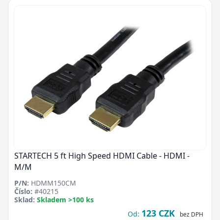
STARTECH 5 ft High Speed HDMI Cable - HDMI -
M/M
P/N:
HDMM150CM
Číslo:
#40215
Sklad:
Skladem >100 ks
123 CZK
Od:
bez DPH