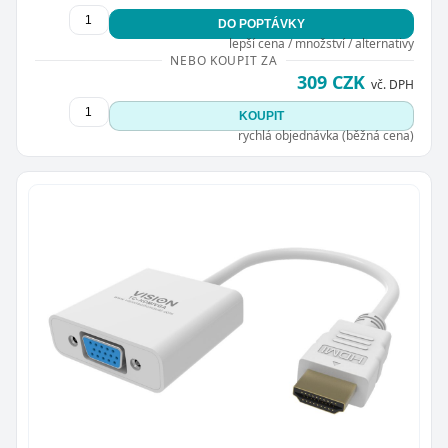
DO POPTÁVKY
lepší cena / množství / alternativy
NEBO KOUPIT ZA
309 CZK
vč. DPH
KOUPIT
rychlá objednávka (běžná cena)