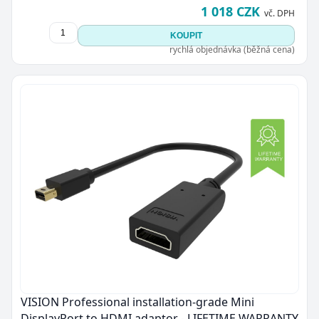
1 018 CZK
vč. DPH
KOUPIT
rychlá objednávka (běžná cena)
VISION Professional installation-grade Mini
DisplayPort to HDMI adaptor - LIFETIME WARRANTY