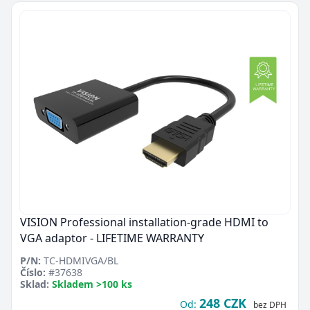
VISION Professional installation-grade HDMI to
VGA adaptor - LIFETIME WARRANTY
P/N:
TC-HDMIVGA/BL
Číslo:
#37638
Sklad:
Skladem >100 ks
248 CZK
Od:
bez DPH