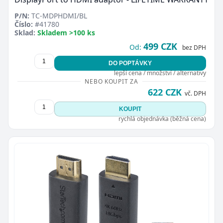
P/N:
TC-MDPHDMI/BL
Číslo:
#41780
Sklad:
Skladem >100 ks
499 CZK
Od:
bez DPH
DO POPTÁVKY
lepší cena / množství / alternativy
NEBO KOUPIT ZA
622 CZK
vč. DPH
KOUPIT
rychlá objednávka (běžná cena)