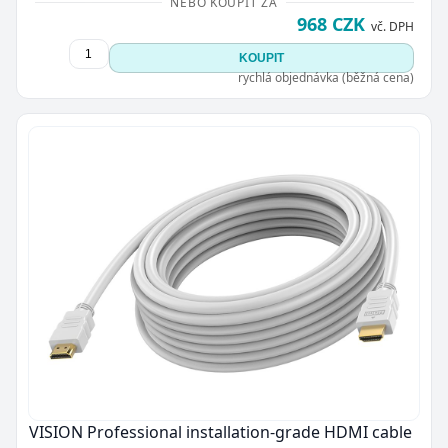
NEBO KOUPIT ZA
968 CZK
vč. DPH
KOUPIT
rychlá objednávka (běžná cena)
VISION Professional installation-grade HDMI cable