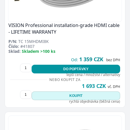
VISION Professional installation-grade HDMI cable
- LIFETIME WARRANTY
P/N:
TC 15MHDMI8K
Číslo:
#41807
Sklad:
Skladem >100 ks
1 359 CZK
Od:
bez DPH
DO POPTÁVKY
lepší cena / množství / alternativy
NEBO KOUPIT ZA
1 693 CZK
vč. DPH
KOUPIT
rychlá objednávka (běžná cena)