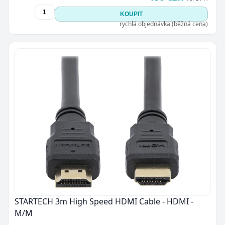
KOUPIT
rychlá objednávka (běžná cena)
STARTECH 3m High Speed HDMI Cable - HDMI -
M/M