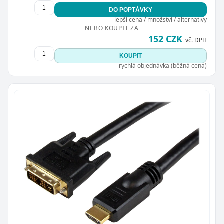
DO POPTÁVKY
lepší cena / množství / alternativy
NEBO KOUPIT ZA
152 CZK
vč. DPH
KOUPIT
rychlá objednávka (běžná cena)