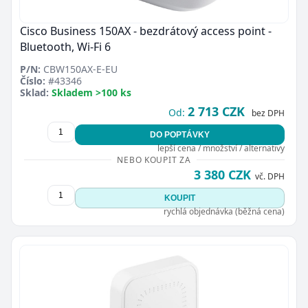
Cisco Business 150AX - bezdrátový access point -
Bluetooth, Wi-Fi 6
P/N:
CBW150AX-E-EU
Číslo:
#43346
Sklad:
Skladem >100 ks
2 713 CZK
Od:
bez DPH
DO POPTÁVKY
lepší cena / množství / alternativy
NEBO KOUPIT ZA
3 380 CZK
vč. DPH
KOUPIT
rychlá objednávka (běžná cena)