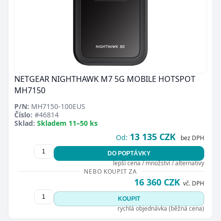
Zavřít
NETGEAR NIGHTHAWK M7 5G MOBILE HOTSPOT
MH7150
P/N:
MH7150-100EUS
Číslo:
#46814
Sklad:
Skladem 11–50 ks
13 135 CZK
Od:
bez DPH
DO POPTÁVKY
lepší cena / množství / alternativy
NEBO KOUPIT ZA
16 360 CZK
vč. DPH
KOUPIT
rychlá objednávka (běžná cena)