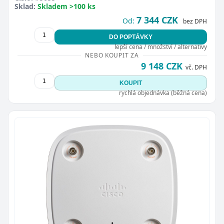
Sklad:
Skladem >100 ks
7 344 CZK
Od:
bez DPH
DO POPTÁVKY
lepší cena / množství / alternativy
NEBO KOUPIT ZA
9 148 CZK
vč. DPH
KOUPIT
rychlá objednávka (běžná cena)