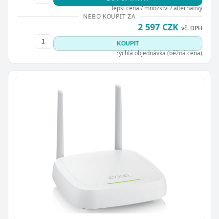
lepší cena / množství / alternativy
NEBO KOUPIT ZA
2 597 CZK
vč. DPH
KOUPIT
rychlá objednávka (běžná cena)