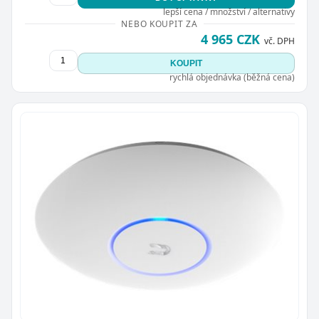
lepší cena / množství / alternativy
NEBO KOUPIT ZA
4 965 CZK
vč. DPH
KOUPIT
rychlá objednávka (běžná cena)