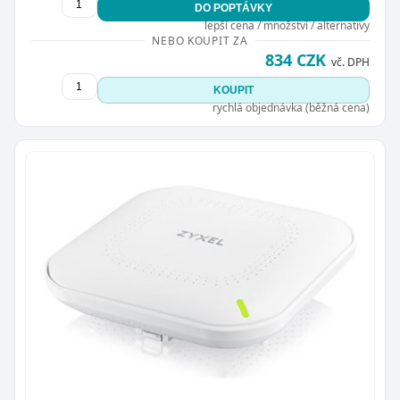
DO POPTÁVKY
lepší cena / množství / alternativy
NEBO KOUPIT ZA
834 CZK
vč. DPH
KOUPIT
rychlá objednávka (běžná cena)