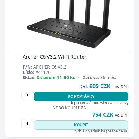
Archer C6 V3.2 Wi-Fi Router
P/N:
ARCHER C6 V3.2
Číslo:
#41176
Sklad:
Skladem 11–50 ks
•
Záruka:
36 měs.
605 CZK
Od:
bez DPH
DO POPTÁVKY
lepší cena / množství / alternativy
NEBO KOUPIT ZA
754 CZK
vč. DPH
KOUPIT
rychlá objednávka (běžná cena)