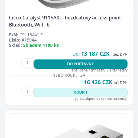
Cisco Catalyst 9115AXI - bezdrátový access point -
Bluetooth, Wi-Fi 6
P/N:
C9115AXI-E
Číslo:
#15944
Sklad:
Skladem >100 ks
13 187 CZK
Od:
bez DPH
DO POPTÁVKY
lepší cena / množství / alternativy
NEBO KOUPIT ZA
16 426 CZK
vč. DPH
KOUPIT
rychlá objednávka (běžná cena)