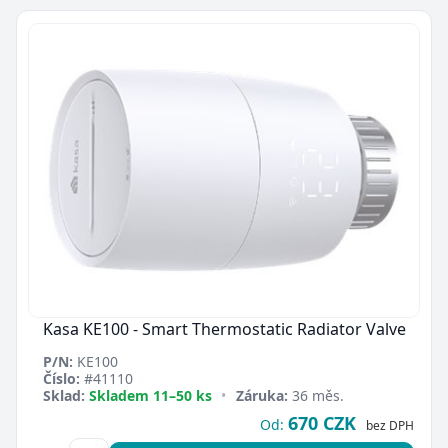
Kasa KE100 - Smart Thermostatic Radiator Valve
P/N:
KE100
Číslo:
#41110
Sklad:
Skladem 11–50 ks
•
Záruka:
36 měs.
670 CZK
Od:
bez DPH