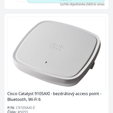
rychlá objednávka (běžná cena)
Cisco Catalyst 9105AXI - bezdrátový access point -
Bluetooth, Wi-Fi 6
P/N:
C9105AXI-E
Číslo:
#5055