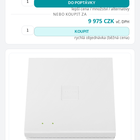
DO POPTÁVKY
lepší cena / množství / alternativy
NEBO KOUPIT ZA
9 975 CZK
vč. DPH
KOUPIT
rychlá objednávka (běžná cena)