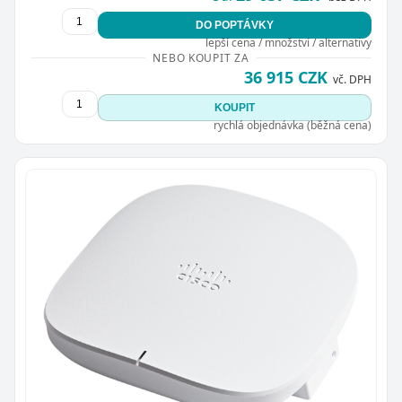
DO POPTÁVKY
lepší cena / množství / alternativy
NEBO KOUPIT ZA
36 915 CZK
vč. DPH
KOUPIT
rychlá objednávka (běžná cena)