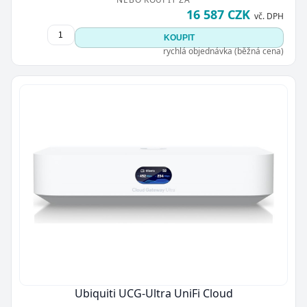
16 587 CZK
vč. DPH
KOUPIT
rychlá objednávka (běžná cena)
Ubiquiti UCG-Ultra UniFi Cloud