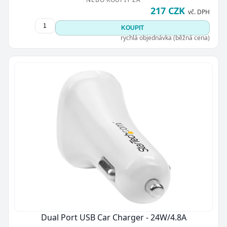
217 CZK
vč. DPH
KOUPIT
rychlá objednávka (běžná cena)
Dual Port USB Car Charger - 24W/4.8A