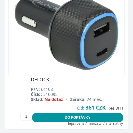
DELOCK
P/N:
64108
Číslo:
#10095
Sklad:
Na dotaz
•
Záruka:
24 měs.
361 CZK
Od:
bez DPH
DO POPTÁVKY
lepší cena / množství / alternativy