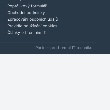
Poptávkový formulář
Obchodní podmínky
Zpracování osobních údajů
Pravidla používání cookies
Články o firemním IT
Partner pro firemní IT techniku