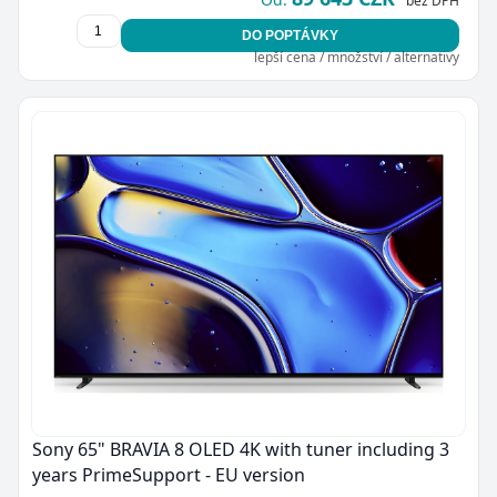
bez DPH
DO POPTÁVKY
lepší cena / množství / alternativy
Zavřít
Sony 65" BRAVIA 8 OLED 4K with tuner including 3
years PrimeSupport - EU version