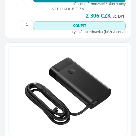
lepší cena / množství / alternativy
NEBO KOUPIT ZA
2 306 CZK
vč. DPH
KOUPIT
rychlá objednávka (běžná cena)