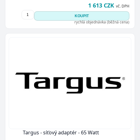
1 613 CZK
vč. DPH
KOUPIT
rychlá objednávka (běžná cena)
Targus - síťový adaptér - 65 Watt