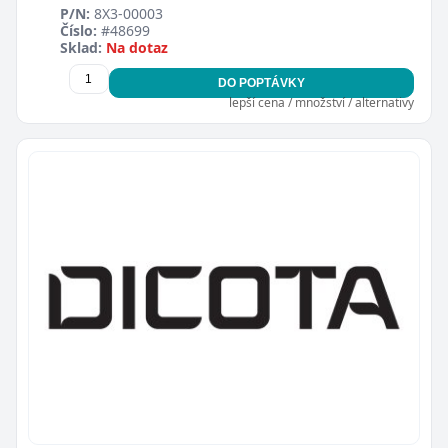
P/N:
8X3-00003
Číslo:
#48699
Sklad:
Na dotaz
DO POPTÁVKY
lepší cena / množství / alternativy