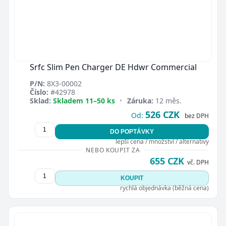
Srfc Slim Pen Charger DE Hdwr Commercial
P/N:
8X3-00002
Číslo:
#42978
Sklad:
Skladem 11–50 ks
•
Záruka:
12 měs.
526 CZK
Od:
bez DPH
DO POPTÁVKY
lepší cena / množství / alternativy
NEBO KOUPIT ZA
655 CZK
vč. DPH
KOUPIT
rychlá objednávka (běžná cena)