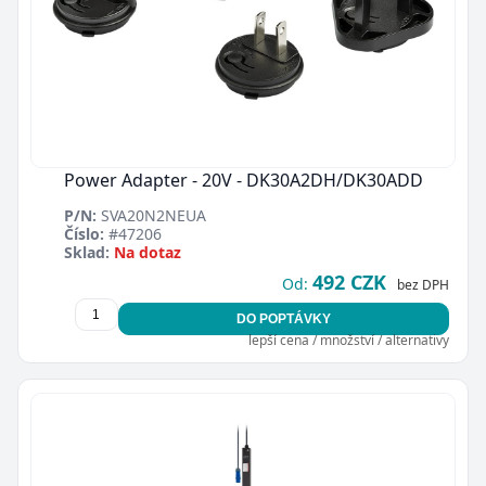
Power Adapter - 20V - DK30A2DH/DK30ADD
P/N:
SVA20N2NEUA
Číslo:
#47206
Sklad:
Na dotaz
492 CZK
Od:
bez DPH
DO POPTÁVKY
lepší cena / množství / alternativy