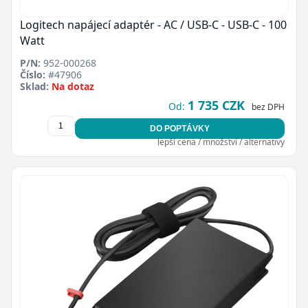
Logitech napájecí adaptér - AC / USB-C - USB-C - 100
Watt
P/N:
952-000268
Číslo:
#47906
Sklad:
Na dotaz
1 735 CZK
Od:
bez DPH
DO POPTÁVKY
lepší cena / množství / alternativy