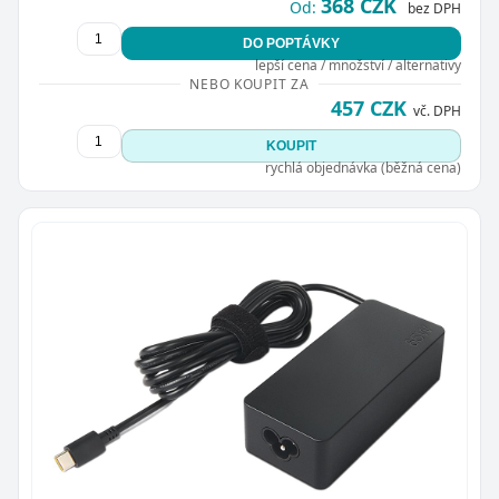
368 CZK
Od:
bez DPH
DO POPTÁVKY
lepší cena / množství / alternativy
NEBO KOUPIT ZA
457 CZK
vč. DPH
KOUPIT
rychlá objednávka (běžná cena)