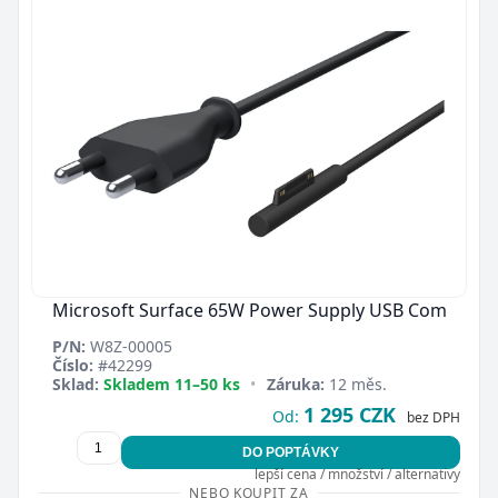
Microsoft Surface 65W Power Supply USB Com
P/N:
W8Z-00005
Číslo:
#42299
Sklad:
Skladem 11–50 ks
•
Záruka:
12 měs.
1 295 CZK
Od:
bez DPH
DO POPTÁVKY
lepší cena / množství / alternativy
NEBO KOUPIT ZA