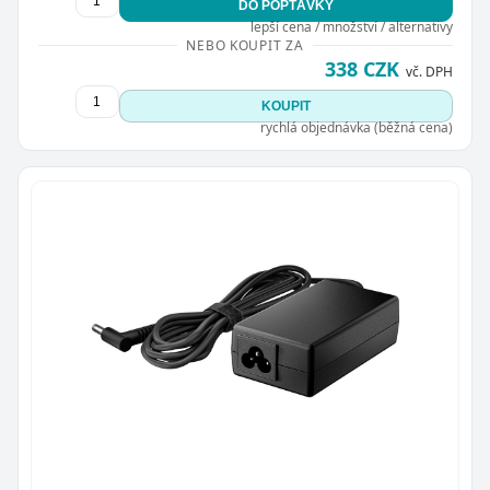
DO POPTÁVKY
lepší cena / množství / alternativy
NEBO KOUPIT ZA
338 CZK
vč. DPH
KOUPIT
rychlá objednávka (běžná cena)