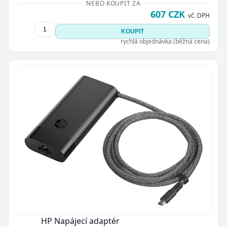
NEBO KOUPIT ZA
607 CZK
vč. DPH
KOUPIT
rychlá objednávka (běžná cena)
HP Napájecí adaptér