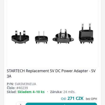
STARTECH Replacement 5V DC Power Adapter - 5V
3A
P/N:
SVA5M3NEUA
Číslo:
#40239
Sklad:
Skladem 4–10 ks
•
Záruka:
24 měs.
271 CZK
Od:
bez DPH