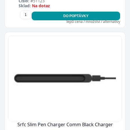
Číslo:
#51123
Sklad:
Na dotaz
DO POPTÁVKY
lepší cena / množství / alternativy
Srfc Slim Pen Charger Comm Black Charger