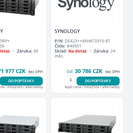
Y
SYNOLOGY
5RP+
P/N:
DS423++4XHAT3310-8T
56
Číslo:
#40951
dotaz
•
Záruka:
60
Sklad:
Na dotaz
•
Záruka:
24
měs.
71 977 CZK
30 786 CZK
Od:
bez DPH
bez DPH
DO POPTÁVKY
DO POPTÁVKY
ena / množství / alternativy
lepší cena / množství / alternativy