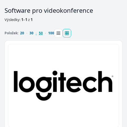
Software pro videokonference
Výsledky:
1
–
1
z
1
Položek:
20
30
50
100