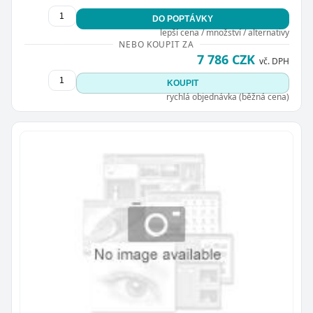
DO POPTÁVKY
lepší cena / množství / alternativy
NEBO KOUPIT ZA
7 786 CZK
vč. DPH
KOUPIT
rychlá objednávka (běžná cena)