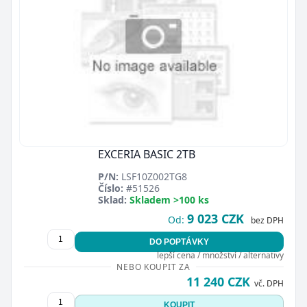
EXCERIA BASIC 2TB
P/N:
LSF10Z002TG8
Číslo:
#51526
Sklad:
Skladem >100 ks
9 023 CZK
Od:
bez DPH
DO POPTÁVKY
lepší cena / množství / alternativy
NEBO KOUPIT ZA
11 240 CZK
vč. DPH
KOUPIT