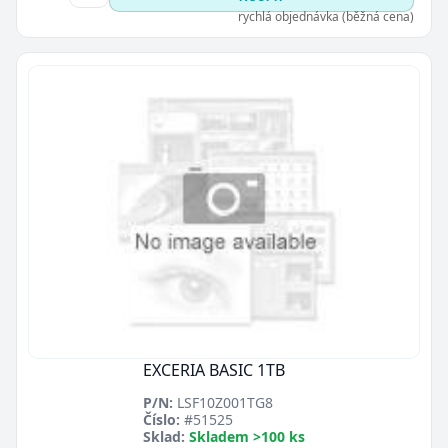
rychlá objednávka (běžná cena)
EXCERIA BASIC 1TB
P/N:
LSF10Z001TG8
Číslo:
#51525
Sklad:
Skladem >100 ks