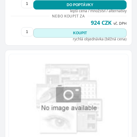
DO POPTÁVKY
lepší cena / množství / alternativy
NEBO KOUPIT ZA
924 CZK
vč. DPH
KOUPIT
rychlá objednávka (běžná cena)