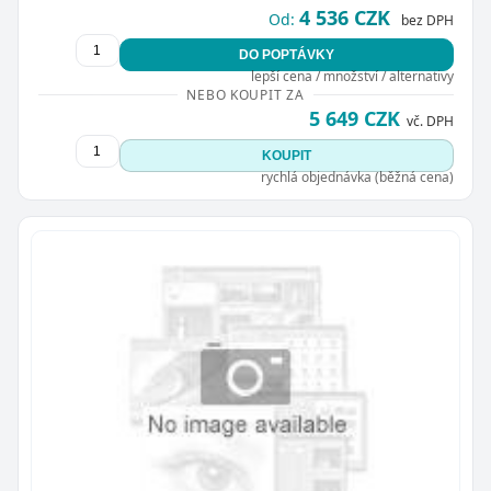
4 536 CZK
Od:
bez DPH
DO POPTÁVKY
lepší cena / množství / alternativy
NEBO KOUPIT ZA
5 649 CZK
vč. DPH
KOUPIT
rychlá objednávka (běžná cena)