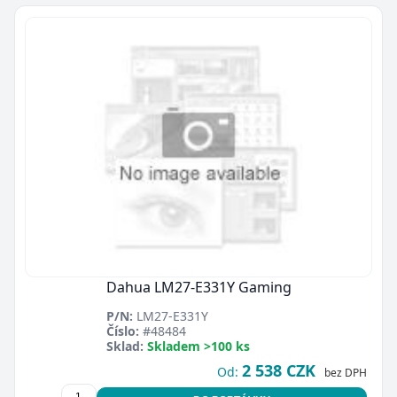
Dahua LM27-E331Y Gaming
P/N:
LM27-E331Y
Číslo:
#48484
Sklad:
Skladem >100 ks
2 538 CZK
Od:
bez DPH