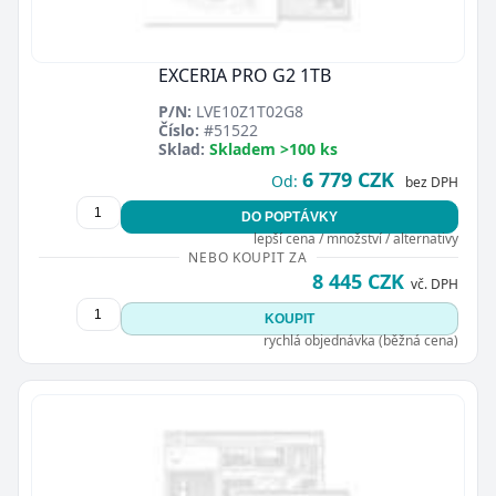
EXCERIA PRO G2 1TB
P/N:
LVE10Z1T02G8
Číslo:
#51522
Sklad:
Skladem >100 ks
6 779 CZK
Od:
bez DPH
DO POPTÁVKY
lepší cena / množství / alternativy
NEBO KOUPIT ZA
8 445 CZK
vč. DPH
KOUPIT
rychlá objednávka (běžná cena)