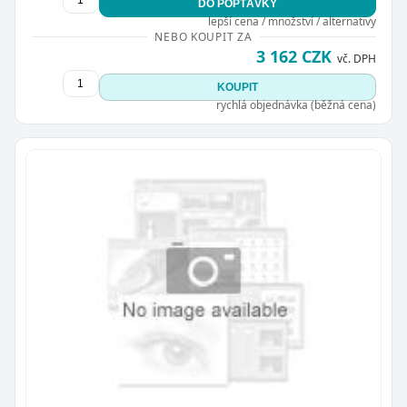
DO POPTÁVKY
lepší cena / množství / alternativy
NEBO KOUPIT ZA
3 162 CZK
vč. DPH
KOUPIT
rychlá objednávka (běžná cena)