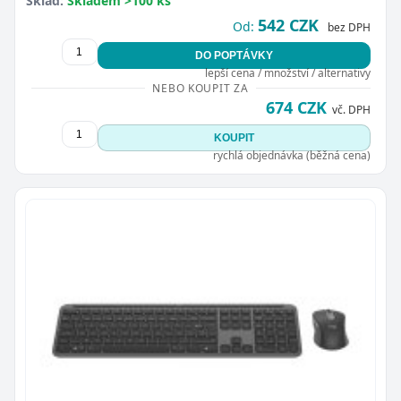
Sklad:
Skladem >100 ks
542 CZK
Od:
bez DPH
DO POPTÁVKY
lepší cena / množství / alternativy
NEBO KOUPIT ZA
674 CZK
vč. DPH
KOUPIT
rychlá objednávka (běžná cena)