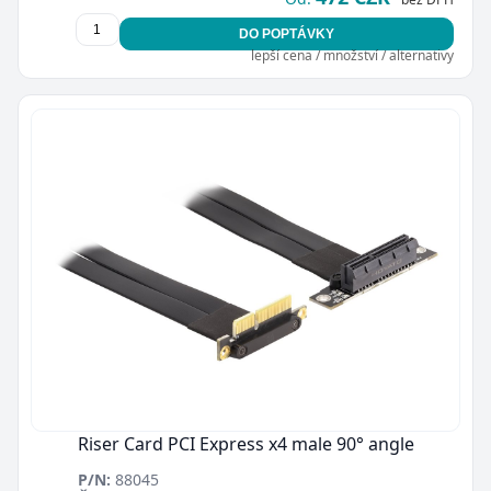
DO POPTÁVKY
lepší cena / množství / alternativy
Riser Card PCI Express x4 male 90° angle
P/N:
88045