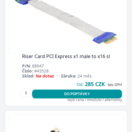
Riser Card PCI Express x1 male to x16 sl
P/N:
88047
Číslo:
#43528
Sklad:
Na dotaz
•
Záruka:
24 měs.
285 CZK
Od:
bez DPH
DO POPTÁVKY
lepší cena / množství / alternativy