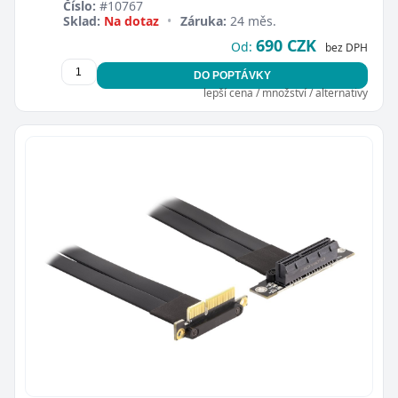
Číslo:
#10767
Sklad:
Na dotaz
•
Záruka:
24 měs.
690 CZK
Od:
bez DPH
DO POPTÁVKY
lepší cena / množství / alternativy