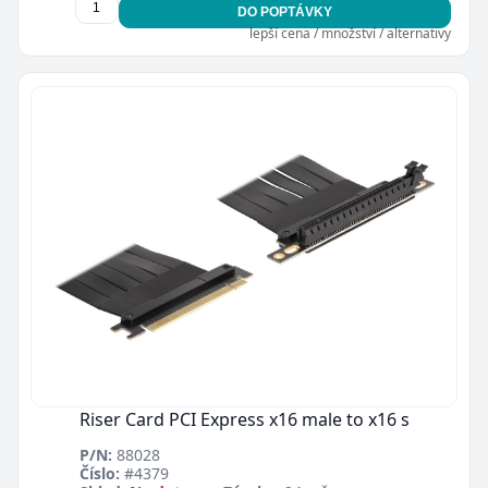
DO POPTÁVKY
lepší cena / množství / alternativy
Riser Card PCI Express x16 male to x16 s
P/N:
88028
Číslo:
#4379