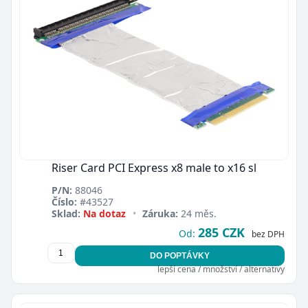
Riser Card PCI Express x8 male to x16 sl
P/N:
88046
Číslo:
#43527
Sklad:
Na dotaz
•
Záruka:
24 měs.
285 CZK
Od:
bez DPH
DO POPTÁVKY
lepší cena / množství / alternativy