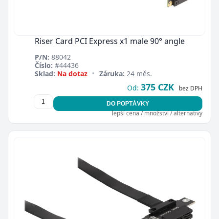
Riser Card PCI Express x1 male 90° angle
P/N:
88042
Číslo:
#44436
Sklad:
Na dotaz
•
Záruka:
24 měs.
375 CZK
Od:
bez DPH
DO POPTÁVKY
lepší cena / množství / alternativy