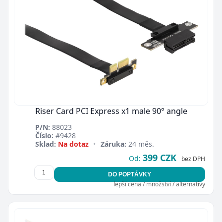
Riser Card PCI Express x1 male 90° angle
P/N:
88023
Číslo:
#9428
Sklad:
Na dotaz
•
Záruka:
24 měs.
399 CZK
Od:
bez DPH
DO POPTÁVKY
lepší cena / množství / alternativy