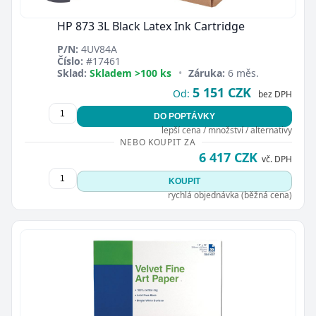
HP 873 3L Black Latex Ink Cartridge
P/N:
4UV84A
Číslo:
#17461
Sklad:
Skladem >100 ks
•
Záruka:
6 měs.
5 151 CZK
Od:
bez DPH
DO POPTÁVKY
lepší cena / množství / alternativy
NEBO KOUPIT ZA
6 417 CZK
vč. DPH
KOUPIT
rychlá objednávka (běžná cena)