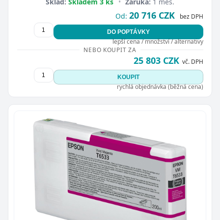
Sklad:
Skladem 3 ks
•
Záruka:
1 měs.
20 716 CZK
Od:
bez DPH
DO POPTÁVKY
lepší cena / množství / alternativy
NEBO KOUPIT ZA
25 803 CZK
vč. DPH
KOUPIT
rychlá objednávka (běžná cena)