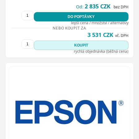
2 835 CZK
Od:
bez DPH
DO POPTÁVKY
lepší cena / množství / alternativy
NEBO KOUPIT ZA
3 531 CZK
vč. DPH
KOUPIT
rychlá objednávka (běžná cena)