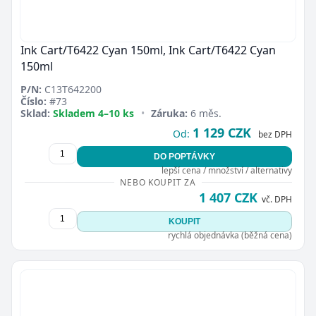
Ink Cart/T6422 Cyan 150ml, Ink Cart/T6422 Cyan
150ml
P/N:
C13T642200
Číslo:
#73
Sklad:
Skladem 4–10 ks
•
Záruka:
6 měs.
1 129 CZK
Od:
bez DPH
DO POPTÁVKY
lepší cena / množství / alternativy
NEBO KOUPIT ZA
1 407 CZK
vč. DPH
KOUPIT
rychlá objednávka (běžná cena)