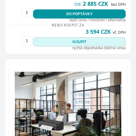
2 885 CZK
Od:
bez DPH
DO POPTÁVKY
lepší cena / množství / alternativy
NEBO KOUPIT ZA
3 594 CZK
vč. DPH
KOUPIT
rychlá objednávka (běžná cena)