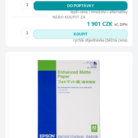
DO POPTÁVKY
lepší cena / množství / alternativy
NEBO KOUPIT ZA
1 901 CZK
vč. DPH
KOUPIT
rychlá objednávka (běžná cena)