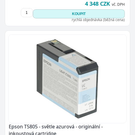
4 348 CZK
vč. DPH
KOUPIT
rychlá objednávka (běžná cena)
Zavřít
Epson T5805 - světle azurová - originální -
inkoustová cartridge