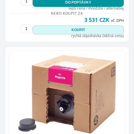
DO POPTÁVKY
lepší cena / množství / alternativy
NEBO KOUPIT ZA
3 531 CZK
vč. DPH
KOUPIT
rychlá objednávka (běžná cena)