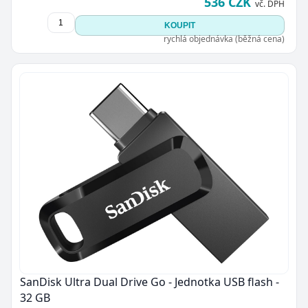
536 CZK
vč. DPH
KOUPIT
rychlá objednávka (běžná cena)
SanDisk Ultra Dual Drive Go - Jednotka USB flash -
32 GB