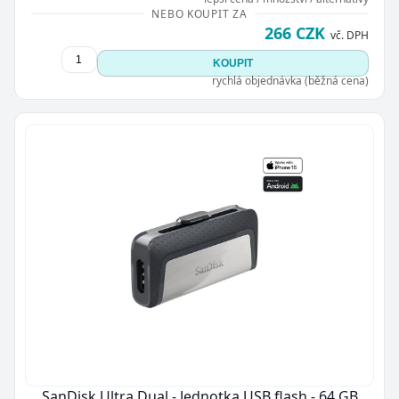
NEBO KOUPIT ZA
266 CZK
vč. DPH
KOUPIT
rychlá objednávka (běžná cena)
SanDisk Ultra Dual - Jednotka USB flash - 64 GB