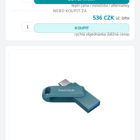
lepší cena / množství / alternativy
NEBO KOUPIT ZA
536 CZK
vč. DPH
KOUPIT
rychlá objednávka (běžná cena)