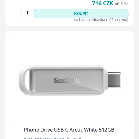
716 CZK
vč. DPH
KOUPIT
rychlá objednávka (běžná cena)
Phone Drive USB-C Arctic White 512GB