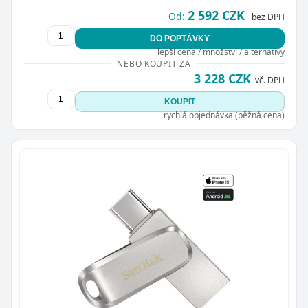
2 592 CZK
Od:
bez DPH
DO POPTÁVKY
lepší cena / množství / alternativy
NEBO KOUPIT ZA
3 228 CZK
vč. DPH
KOUPIT
rychlá objednávka (běžná cena)