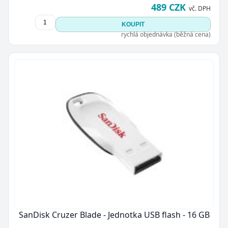
489 CZK
vč. DPH
KOUPIT
rychlá objednávka (běžná cena)
SanDisk Cruzer Blade - Jednotka USB flash - 16 GB