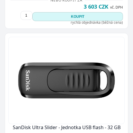
NEBO KOUPIT ZA
3 603 CZK
vč. DPH
KOUPIT
rychlá objednávka (běžná cena)
SanDisk Ultra Slider - Jednotka USB flash - 32 GB