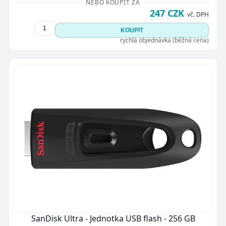
NEBO KOUPIT ZA
247 CZK
vč. DPH
KOUPIT
rychlá objednávka (běžná cena)
SanDisk Ultra - Jednotka USB flash - 256 GB