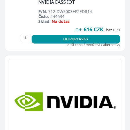
NVIDIA EASS IOT
P/N:
712-DWS003+P2EDR14
Číslo:
#44634
Sklad:
Na dotaz
616 CZK
Od:
bez DPH
DO POPTÁVKY
lepší cena / množství / alternativy