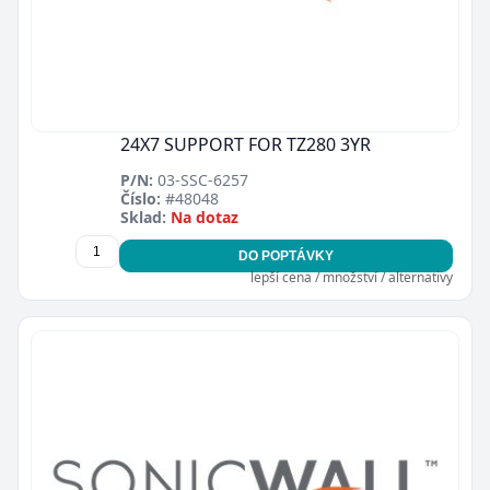
24X7 SUPPORT FOR TZ280 3YR
P/N:
03-SSC-6257
Číslo:
#48048
Sklad:
Na dotaz
DO POPTÁVKY
lepší cena / množství / alternativy