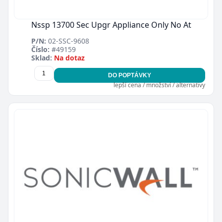
Nssp 13700 Sec Upgr Appliance Only No At
P/N:
02-SSC-9608
Číslo:
#49159
Sklad:
Na dotaz
DO POPTÁVKY
lepší cena / množství / alternativy