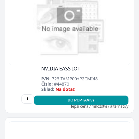
NVIDIA EASS IOT
P/N:
723-TAMP00+P2CMI48
Číslo:
#44870
Sklad:
Na dotaz
DO POPTÁVKY
lepší cena / množství / alternativy