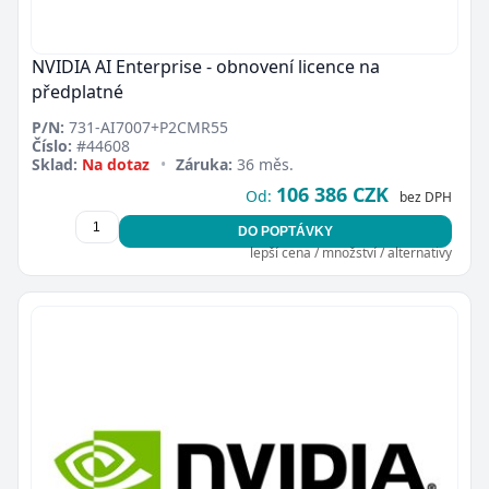
NVIDIA AI Enterprise - obnovení licence na
předplatné
P/N:
731-AI7007+P2CMR55
Číslo:
#44608
Sklad:
Na dotaz
•
Záruka:
36 měs.
106 386 CZK
Od:
bez DPH
DO POPTÁVKY
lepší cena / množství / alternativy