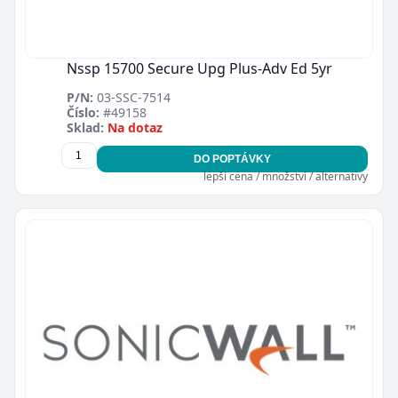
Nssp 15700 Secure Upg Plus-Adv Ed 5yr
P/N:
03-SSC-7514
Číslo:
#49158
Sklad:
Na dotaz
DO POPTÁVKY
lepší cena / množství / alternativy