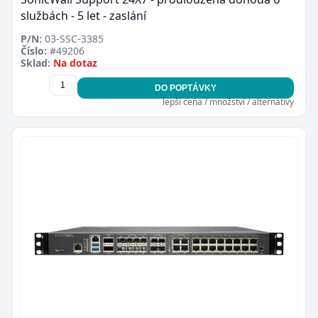
službách - 5 let - zaslání
P/N:
03-SSC-3385
Číslo:
#49206
Sklad:
Na dotaz
DO POPTÁVKY
lepší cena / množství / alternativy