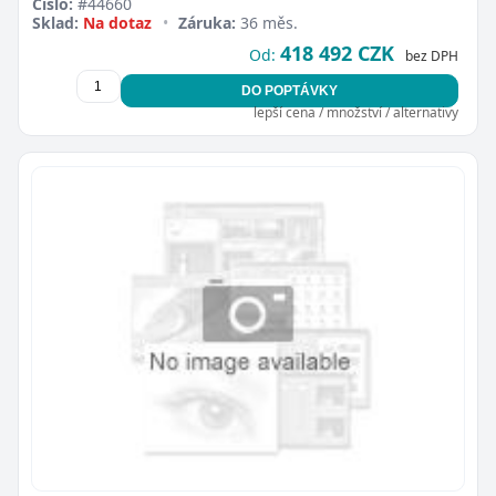
Číslo:
#44660
Sklad:
Na dotaz
•
Záruka:
36 měs.
418 492 CZK
Od:
bez DPH
DO POPTÁVKY
lepší cena / množství / alternativy