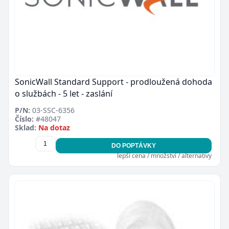
SonicWall Standard Support - prodloužená dohoda
o službách - 5 let - zaslání
P/N:
03-SSC-6356
Číslo:
#48047
Sklad:
Na dotaz
DO POPTÁVKY
lepší cena / množství / alternativy