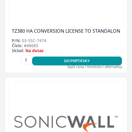
TZ380 HA CONVERSION LICENSE TO STANDALON
P/N:
03-SSC-7474
Číslo:
#48685
Sklad:
Na dotaz
DO POPTÁVKY
lepší cena / množství / alternativy