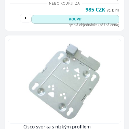
NEBO KOUPIT ZA
985 CZK
vč. DPH
KOUPIT
rychlá objednávka (běžná cena)
Cisco svorka s nízkým profilem