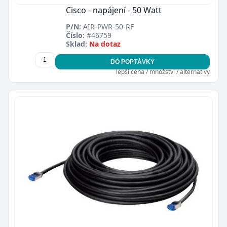
Cisco - napájení - 50 Watt
P/N:
AIR-PWR-50-RF
Číslo:
#46759
Sklad:
Na dotaz
DO POPTÁVKY
lepší cena / množství / alternativy