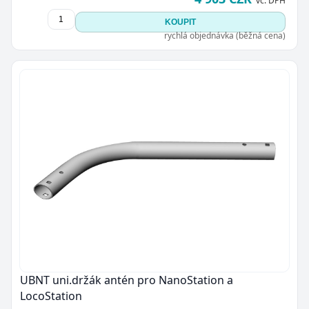
vč. DPH
KOUPIT
rychlá objednávka (běžná cena)
UBNT uni.držák antén pro NanoStation a
LocoStation