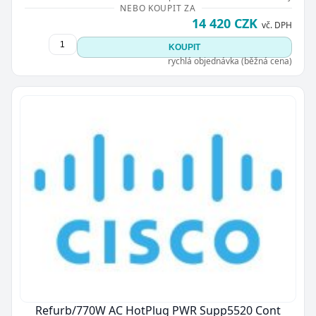
NEBO KOUPIT ZA
14 420 CZK
vč. DPH
KOUPIT
rychlá objednávka (běžná cena)
Refurb/770W AC HotPlug PWR Supp5520 Cont