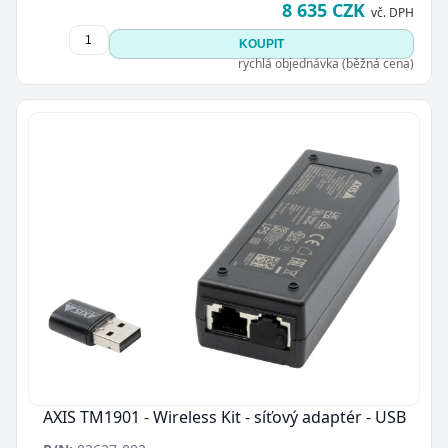
8 635 CZK
vč. DPH
KOUPIT
rychlá objednávka (běžná cena)
AXIS TM1901 - Wireless Kit - síťový adaptér - USB