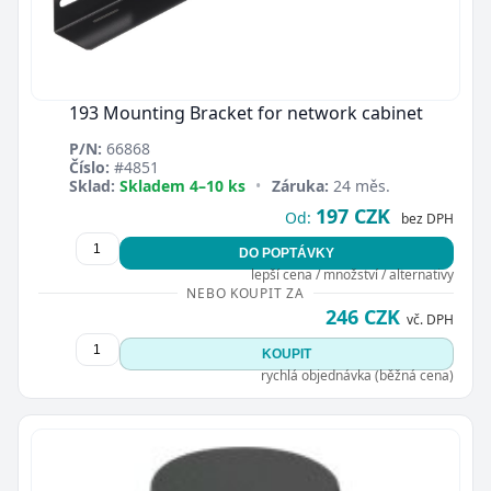
193 Mounting Bracket for network cabinet
P/N:
66868
Číslo:
#4851
Sklad:
Skladem 4–10 ks
•
Záruka:
24 měs.
197 CZK
Od:
bez DPH
DO POPTÁVKY
lepší cena / množství / alternativy
NEBO KOUPIT ZA
246 CZK
vč. DPH
KOUPIT
rychlá objednávka (běžná cena)