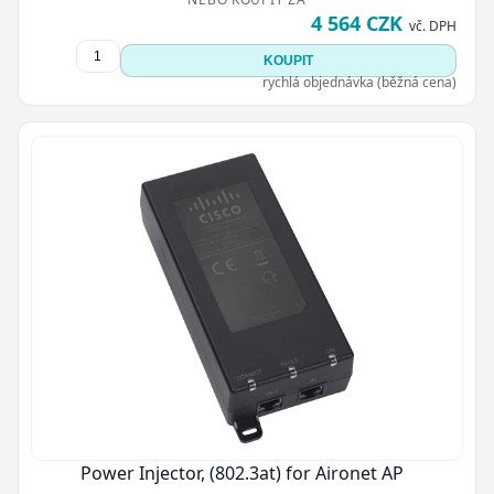
4 564 CZK
vč. DPH
KOUPIT
rychlá objednávka (běžná cena)
Power Injector, (802.3at) for Aironet AP