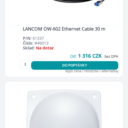
LANCOM OW-602 Ethernet Cable 30 m
P/N:
61337
Číslo:
#46013
Sklad:
Na dotaz
1 316 CZK
Od:
bez DPH
DO POPTÁVKY
lepší cena / množství / alternativy