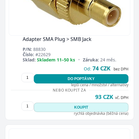
Adapter SMA Plug > SMB Jack
P/N:
88830
Číslo:
#22629
Sklad:
Skladem 11–50 ks
•
Záruka:
24 měs.
74 CZK
Od:
bez DPH
DO POPTÁVKY
lepší cena / množství / alternativy
NEBO KOUPIT ZA
93 CZK
vč. DPH
KOUPIT
rychlá objednávka (běžná cena)