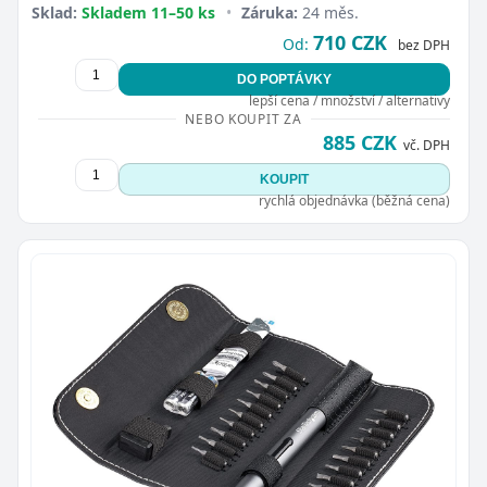
Sklad:
Skladem 11–50 ks
•
Záruka:
24 měs.
710 CZK
Od:
bez DPH
DO POPTÁVKY
lepší cena / množství / alternativy
NEBO KOUPIT ZA
885 CZK
vč. DPH
KOUPIT
rychlá objednávka (běžná cena)