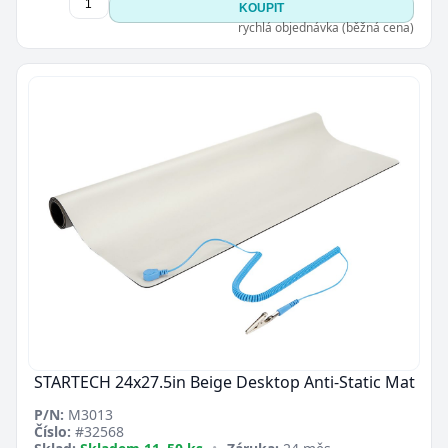
KOUPIT
rychlá objednávka (běžná cena)
STARTECH 24x27.5in Beige Desktop Anti-Static Mat
P/N:
M3013
Číslo:
#32568