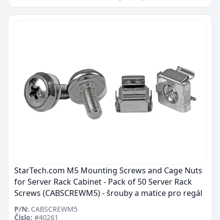
StarTech.com M5 Mounting Screws and Cage Nuts
for Server Rack Cabinet - Pack of 50 Server Rack
Screws (CABSCREWM5) - šrouby a matice pro regál
P/N:
CABSCREWM5
Číslo:
#40261