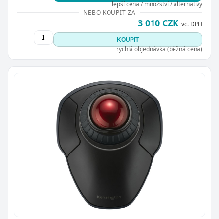
lepší cena / množství / alternativy
NEBO KOUPIT ZA
3 010 CZK
vč. DPH
KOUPIT
rychlá objednávka (běžná cena)