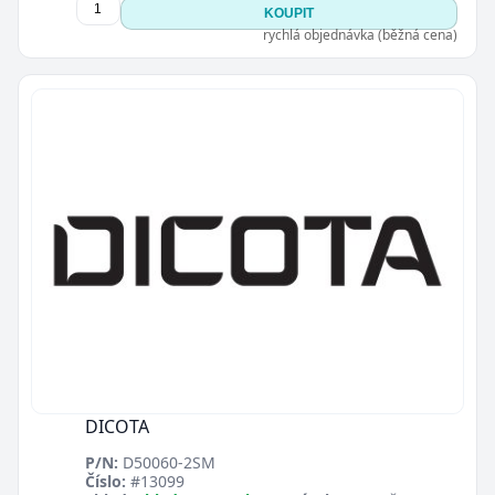
KOUPIT
rychlá objednávka (běžná cena)
DICOTA
P/N:
D50060-2SM
Číslo:
#13099