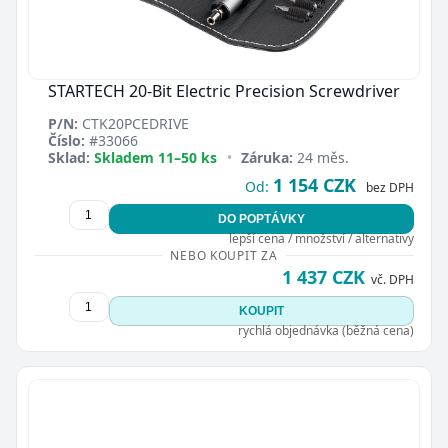
STARTECH 20-Bit Electric Precision Screwdriver
P/N:
CTK20PCEDRIVE
Číslo:
#33066
Sklad:
Skladem 11–50 ks
•
Záruka:
24 měs.
1 154 CZK
Od:
bez DPH
DO POPTÁVKY
lepší cena / množství / alternativy
NEBO KOUPIT ZA
1 437 CZK
vč. DPH
KOUPIT
rychlá objednávka (běžná cena)