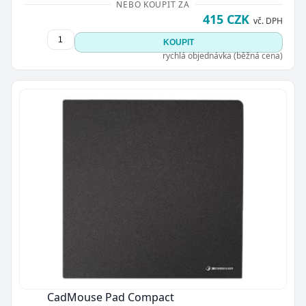
NEBO KOUPIT ZA
415 CZK
vč. DPH
KOUPIT
rychlá objednávka (běžná cena)
CadMouse Pad Compact