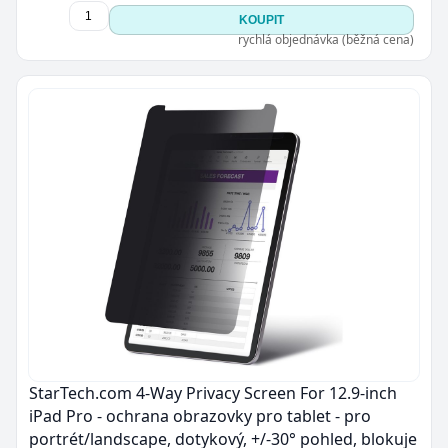
KOUPIT
rychlá objednávka (běžná cena)
StarTech.com 4-Way Privacy Screen For 12.9-inch
iPad Pro - ochrana obrazovky pro tablet - pro
portrét/landscape, dotykový, +/-30° pohled, blokuje