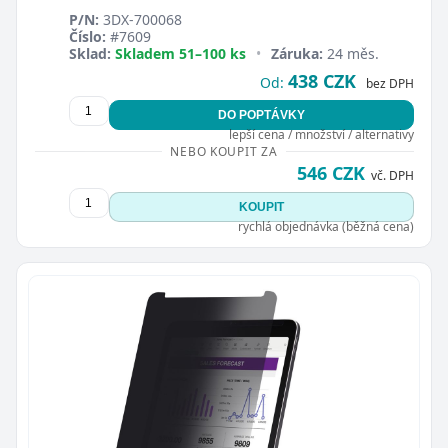
P/N:
3DX-700068
Číslo:
#7609
Sklad:
Skladem 51–100 ks
•
Záruka:
24 měs.
438 CZK
Od:
bez DPH
DO POPTÁVKY
lepší cena / množství / alternativy
NEBO KOUPIT ZA
546 CZK
vč. DPH
KOUPIT
rychlá objednávka (běžná cena)