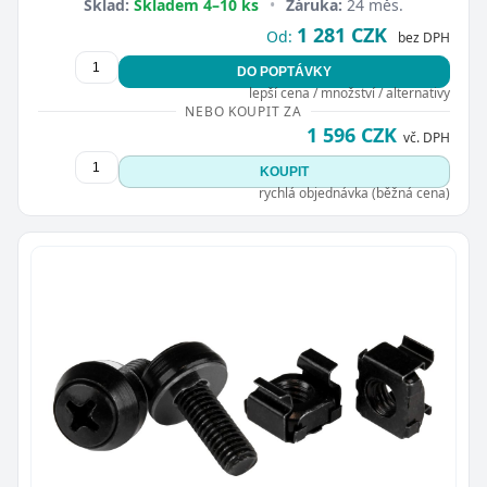
Sklad:
Skladem 4–10 ks
•
Záruka:
24 měs.
1 281 CZK
Od:
bez DPH
DO POPTÁVKY
lepší cena / množství / alternativy
NEBO KOUPIT ZA
1 596 CZK
vč. DPH
KOUPIT
rychlá objednávka (běžná cena)