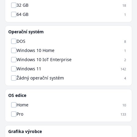
32 GB
18
64 GB
1
Operační systém
DOS
8
Windows 10 Home
1
Windows 10 IoT Enterprise
2
Windows 11
142
Žádný operační systém
4
OS edice
Home
10
Pro
133
Grafika výrobce