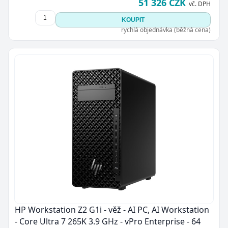
51 326 CZK
vč. DPH
KOUPIT
rychlá objednávka (běžná cena)
HP Workstation Z2 G1i - věž - AI PC, AI Workstation
- Core Ultra 7 265K 3.9 GHz - vPro Enterprise - 64