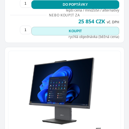
DO POPTÁVKY
lepší cena / množství / alternativy
NEBO KOUPIT ZA
25 854 CZK
vč. DPH
KOUPIT
rychlá objednávka (běžná cena)