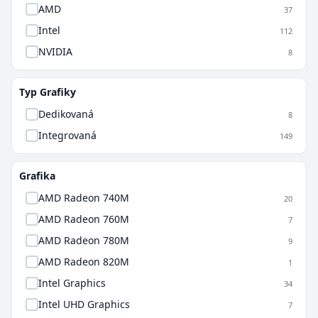
AMD
37
Intel
112
NVIDIA
8
Typ Grafiky
Dedikovaná
8
Integrovaná
149
Grafika
AMD Radeon 740M
20
AMD Radeon 760M
7
AMD Radeon 780M
9
AMD Radeon 820M
1
Intel Graphics
34
Intel UHD Graphics
7