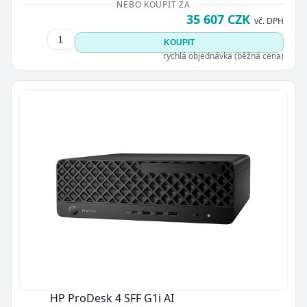
NEBO KOUPIT ZA
35 607 CZK
vč. DPH
KOUPIT
rychlá objednávka (běžná cena)
HP ProDesk 4 SFF G1i AI