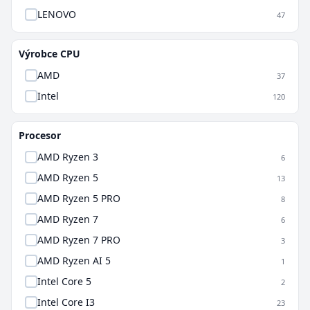
LENOVO
47
Výrobce CPU
AMD
37
Intel
120
Procesor
AMD Ryzen 3
6
AMD Ryzen 5
13
AMD Ryzen 5 PRO
8
AMD Ryzen 7
6
AMD Ryzen 7 PRO
3
AMD Ryzen AI 5
1
Intel Core 5
2
Intel Core I3
23