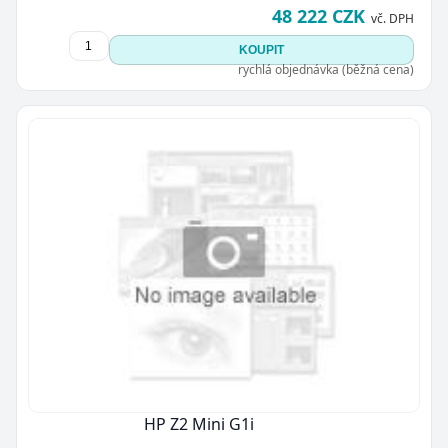
48 222 CZK
vč. DPH
KOUPIT
rychlá objednávka (běžná cena)
HP Z2 Mini G1i