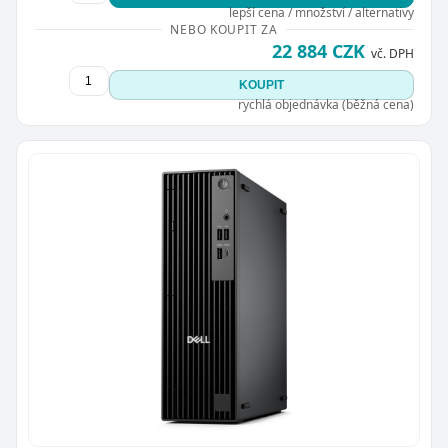
lepší cena / množství / alternativy
NEBO KOUPIT ZA
22 884 CZK
vč. DPH
KOUPIT
rychlá objednávka (běžná cena)