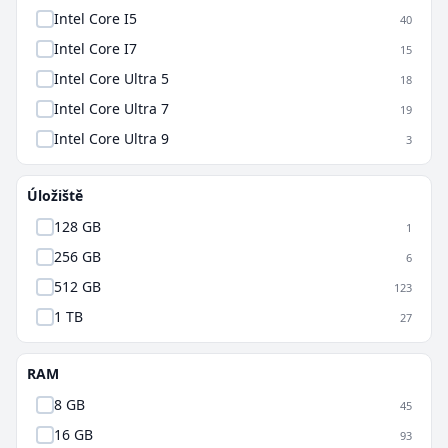
Intel Core I5
40
Intel Core I7
15
Intel Core Ultra 5
18
Intel Core Ultra 7
19
Intel Core Ultra 9
3
Úložiště
128 GB
1
256 GB
6
512 GB
123
1 TB
27
RAM
8 GB
45
16 GB
93