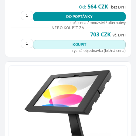
564 CZK
Od:
bez DPH
DO POPTÁVKY
lepší cena / množství / alternativy
NEBO KOUPIT ZA
703 CZK
vč. DPH
KOUPIT
rychlá objednávka (běžná cena)