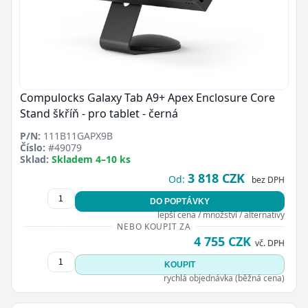
Compulocks Galaxy Tab A9+ Apex Enclosure Core
Stand škříň - pro tablet - černá
P/N:
111B11GAPX9B
Číslo:
#49079
Sklad:
Skladem 4–10 ks
3 818 CZK
Od:
bez DPH
DO POPTÁVKY
lepší cena / množství / alternativy
NEBO KOUPIT ZA
4 755 CZK
vč. DPH
KOUPIT
rychlá objednávka (běžná cena)