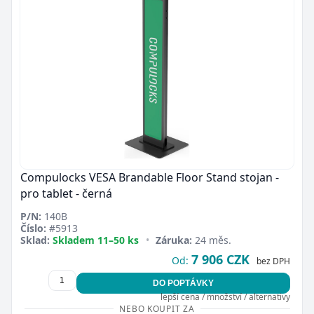
Compulocks VESA Brandable Floor Stand stojan -
pro tablet - černá
P/N:
140B
Číslo:
#5913
Sklad:
Skladem 11–50 ks
•
Záruka:
24 měs.
7 906 CZK
Od:
bez DPH
DO POPTÁVKY
lepší cena / množství / alternativy
NEBO KOUPIT ZA