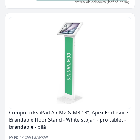
rychlá objednávka (běžná cena)
Compulocks iPad Air M2 & M3 13", Apex Enclosure
Brandable Floor Stand - White stojan - pro tablet -
brandable - bílá
P/N:
140W13APXW