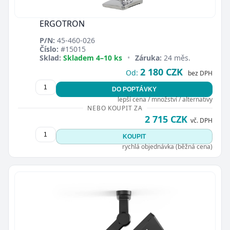
ERGOTRON
P/N:
45-460-026
Číslo:
#15015
Sklad:
Skladem 4–10 ks
•
Záruka:
24 měs.
2 180 CZK
Od:
bez DPH
DO POPTÁVKY
lepší cena / množství / alternativy
NEBO KOUPIT ZA
2 715 CZK
vč. DPH
KOUPIT
rychlá objednávka (běžná cena)