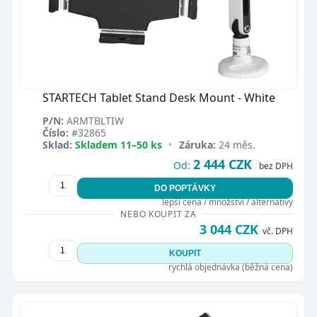
STARTECH Tablet Stand Desk Mount - White
P/N:
ARMTBLTIW
Číslo:
#32865
Sklad:
Skladem 11–50 ks
•
Záruka:
24 měs.
2 444 CZK
Od:
bez DPH
DO POPTÁVKY
lepší cena / množství / alternativy
NEBO KOUPIT ZA
3 044 CZK
vč. DPH
KOUPIT
rychlá objednávka (běžná cena)