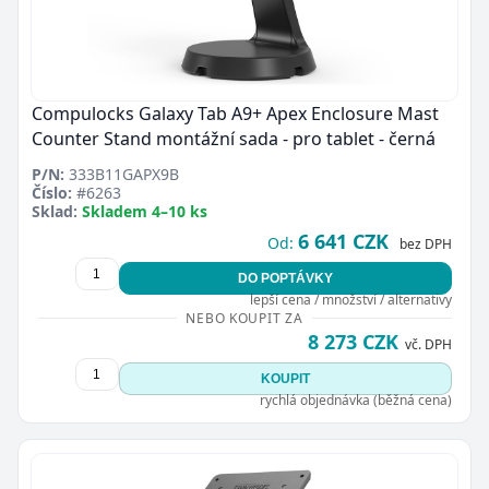
Compulocks Galaxy Tab A9+ Apex Enclosure Mast
Counter Stand montážní sada - pro tablet - černá
P/N:
333B11GAPX9B
Číslo:
#6263
Sklad:
Skladem 4–10 ks
6 641 CZK
Od:
bez DPH
DO POPTÁVKY
lepší cena / množství / alternativy
NEBO KOUPIT ZA
8 273 CZK
vč. DPH
KOUPIT
rychlá objednávka (běžná cena)