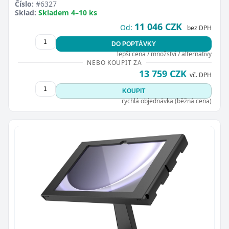
Číslo:
#6327
Sklad:
Skladem 4–10 ks
11 046 CZK
Od:
bez DPH
DO POPTÁVKY
lepší cena / množství / alternativy
NEBO KOUPIT ZA
13 759 CZK
vč. DPH
KOUPIT
rychlá objednávka (běžná cena)