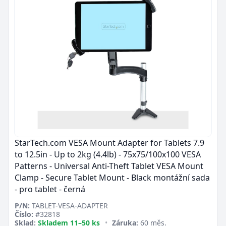
StarTech.com VESA Mount Adapter for Tablets 7.9
to 12.5in - Up to 2kg (4.4lb) - 75x75/100x100 VESA
Patterns - Universal Anti-Theft Tablet VESA Mount
Clamp - Secure Tablet Mount - Black montážní sada
- pro tablet - černá
P/N:
TABLET-VESA-ADAPTER
Číslo:
#32818
Sklad:
Skladem 11–50 ks
•
Záruka:
60 měs.