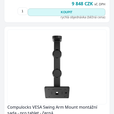
9 848 CZK
vč. DPH
KOUPIT
rychlá objednávka (běžná cena)
Compulocks VESA Swing Arm Mount montážní
sada - pro tablet - černá