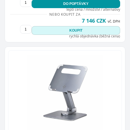
DO POPTÁVKY
lepší cena / množství / alternativy
NEBO KOUPIT ZA
7 146 CZK
vč. DPH
KOUPIT
rychlá objednávka (běžná cena)