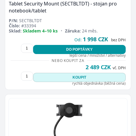
Tablet Security Mount (SECTBLTDT) - stojan pro
notebook/tablet
P/N:
SECTBLTDT
Číslo:
#33394
Sklad:
Skladem 4–10 ks
•
Záruka:
24 měs.
1 998 CZK
Od:
bez DPH
DO POPTÁVKY
lepší cena / množství / alternativy
NEBO KOUPIT ZA
2 489 CZK
vč. DPH
KOUPIT
rychlá objednávka (běžná cena)