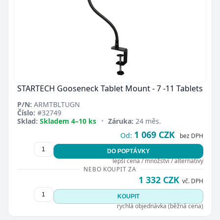
STARTECH Gooseneck Tablet Mount - 7 -11 Tablets
P/N:
ARMTBLTUGN
Číslo:
#32749
Sklad:
Skladem 4–10 ks
•
Záruka:
24 měs.
1 069 CZK
Od:
bez DPH
DO POPTÁVKY
lepší cena / množství / alternativy
NEBO KOUPIT ZA
1 332 CZK
vč. DPH
KOUPIT
rychlá objednávka (běžná cena)