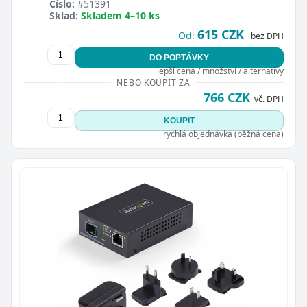
Číslo:
#51391
Sklad:
Skladem 4–10 ks
615 CZK
Od:
bez DPH
DO POPTÁVKY
lepší cena / množství / alternativy
NEBO KOUPIT ZA
766 CZK
vč. DPH
KOUPIT
rychlá objednávka (běžná cena)