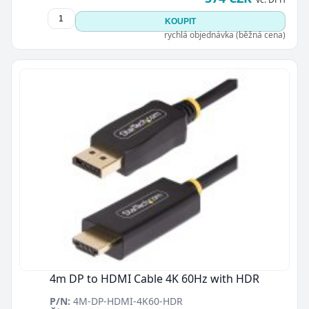
KOUPIT
rychlá objednávka (běžná cena)
4m DP to HDMI Cable 4K 60Hz with HDR
P/N:
4M-DP-HDMI-4K60-HDR