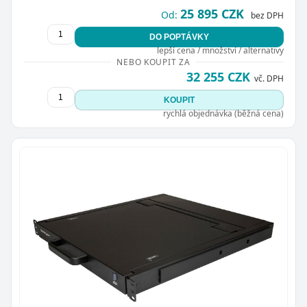
25 895 CZK
Od:
bez DPH
DO POPTÁVKY
lepší cena / množství / alternativy
NEBO KOUPIT ZA
32 255 CZK
vč. DPH
KOUPIT
rychlá objednávka (běžná cena)