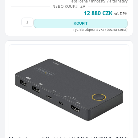
lepší cena / množství / alternativy
NEBO KOUPIT ZA
12 880 CZK
vč. DPH
KOUPIT
rychlá objednávka (běžná cena)