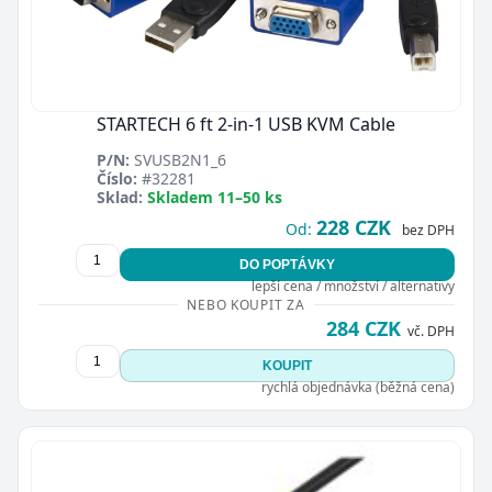
STARTECH 6 ft 2-in-1 USB KVM Cable
P/N:
SVUSB2N1_6
Číslo:
#32281
Sklad:
Skladem 11–50 ks
228 CZK
Od:
bez DPH
DO POPTÁVKY
lepší cena / množství / alternativy
NEBO KOUPIT ZA
284 CZK
vč. DPH
KOUPIT
rychlá objednávka (běžná cena)