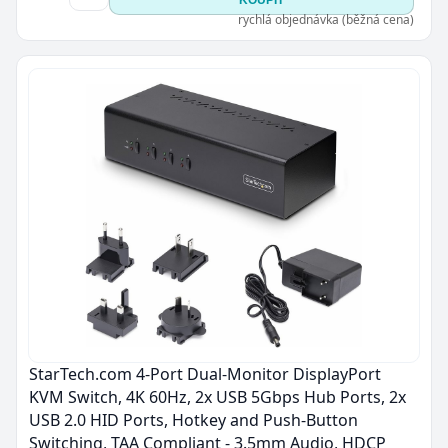
KOUPIT
rychlá objednávka (běžná cena)
StarTech.com 4-Port Dual-Monitor DisplayPort
KVM Switch, 4K 60Hz, 2x USB 5Gbps Hub Ports, 2x
USB 2.0 HID Ports, Hotkey and Push-Button
Switching, TAA Compliant - 3.5mm Audio, HDCP