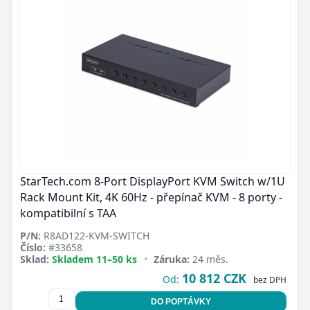
StarTech.com 8-Port DisplayPort KVM Switch w/1U
Rack Mount Kit, 4K 60Hz - přepínač KVM - 8 porty -
kompatibilní s TAA
P/N:
R8AD122-KVM-SWITCH
Číslo:
#33658
Sklad:
Skladem 11–50 ks
•
Záruka:
24 měs.
10 812 CZK
Od:
bez DPH
DO POPTÁVKY