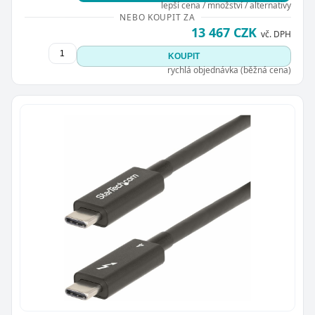
lepší cena / množství / alternativy
NEBO KOUPIT ZA
13 467 CZK
vč. DPH
KOUPIT
rychlá objednávka (běžná cena)