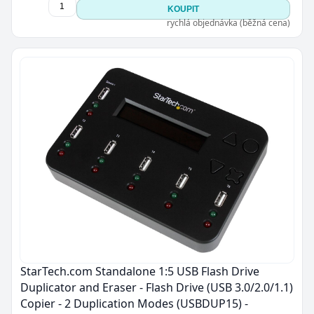
KOUPIT
rychlá objednávka (běžná cena)
Zavřít
StarTech.com Standalone 1:5 USB Flash Drive
Duplicator and Eraser - Flash Drive (USB 3.0/2.0/1.1)
Copier - 2 Duplication Modes (USBDUP15) -