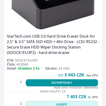
StarTech.com USB 3.0 Hard Drive Eraser Dock for
2.5" & 3.5" SATA SSD HDD + 4Kn Drive - LCD/ RS232 -
Secure Erase HDD Wiper Docking Station
(SDOCK1EU3P2) - hard drive eraser
P/N:
SDOCK1EU3P2
Číslo:
#32668
Sklad:
Skladem 2 ks
•
Záruka:
24 měs.
5 943 CZK
Od:
bez DPH
DO POPTÁVKY
lepší cena / množství / alternativy
NEBO KOUPIT ZA
7 403 CZK
vč. DPH
KOUPIT