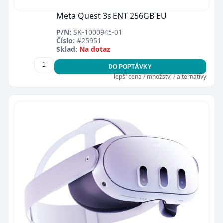
Meta Quest 3s ENT 256GB EU
P/N:
SK-1000945-01
Číslo:
#25951
Sklad:
Na dotaz
DO POPTÁVKY
Zavřít
lepší cena / množství / alternativy