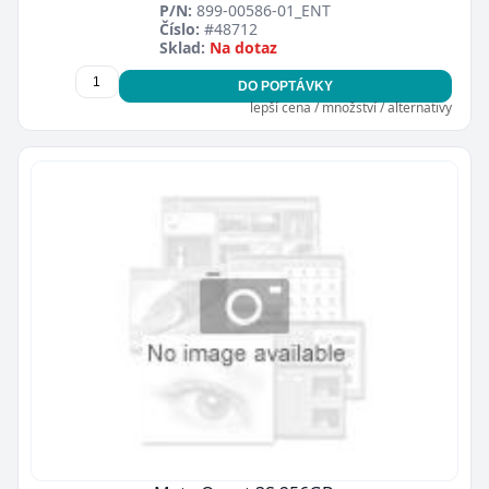
P/N:
899-00586-01_ENT
Číslo:
#48712
Sklad:
Na dotaz
DO POPTÁVKY
lepší cena / množství / alternativy