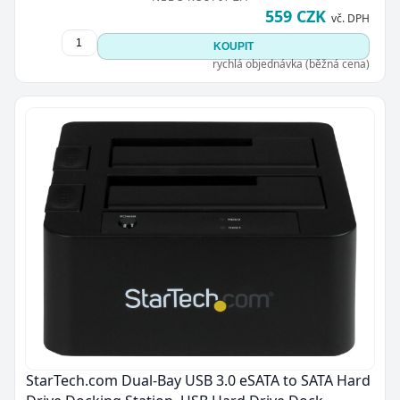
559 CZK
vč. DPH
KOUPIT
rychlá objednávka (běžná cena)
StarTech.com Dual-Bay USB 3.0 eSATA to SATA Hard