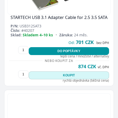
STARTECH USB 3.1 Adapter Cable for 2.5 3.5 SATA
P/N:
USB312SAT3
Číslo:
#40207
Sklad:
Skladem 4–10 ks
•
Záruka:
24 měs.
701 CZK
Od:
bez DPH
DO POPTÁVKY
lepší cena / množství / alternativy
NEBO KOUPIT ZA
874 CZK
vč. DPH
KOUPIT
rychlá objednávka (běžná cena)