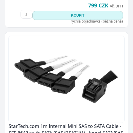
799 CZK
vč. DPH
KOUPIT
rychlá objednávka (běžná cena)
StarTech.com 1m Internal Mini SAS to SATA Cable -