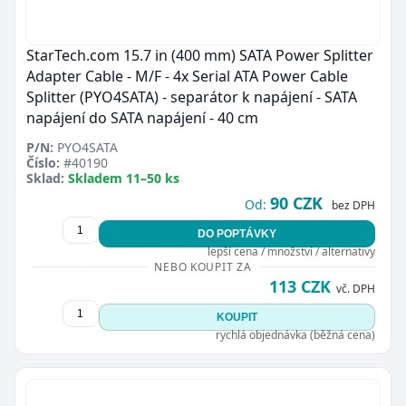
StarTech.com 15.7 in (400 mm) SATA Power Splitter
Adapter Cable - M/F - 4x Serial ATA Power Cable
Splitter (PYO4SATA) - separátor k napájení - SATA
napájení do SATA napájení - 40 cm
P/N:
PYO4SATA
Číslo:
#40190
Sklad:
Skladem 11–50 ks
90 CZK
Od:
bez DPH
DO POPTÁVKY
lepší cena / množství / alternativy
NEBO KOUPIT ZA
113 CZK
vč. DPH
KOUPIT
rychlá objednávka (běžná cena)