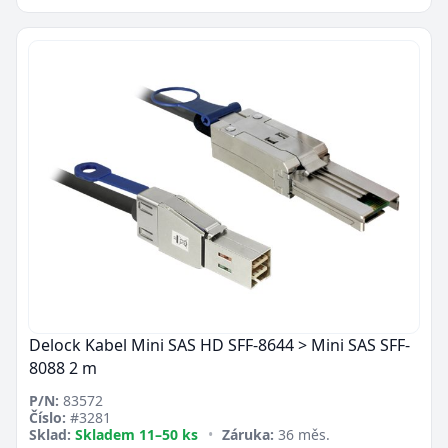
Delock Kabel Mini SAS HD SFF-8644 > Mini SAS SFF-
8088 2 m
P/N:
83572
Číslo:
#3281
Sklad:
Skladem 11–50 ks
•
Záruka:
36 měs.