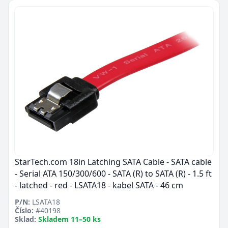
StarTech.com 18in Latching SATA Cable - SATA cable
- Serial ATA 150/300/600 - SATA (R) to SATA (R) - 1.5 ft
- latched - red - LSATA18 - kabel SATA - 46 cm
P/N:
LSATA18
Číslo:
#40198
Sklad:
Skladem 11–50 ks