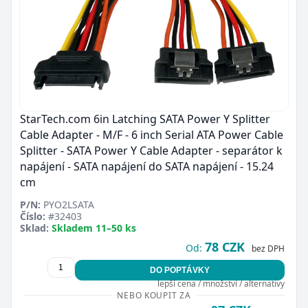
StarTech.com 6in Latching SATA Power Y Splitter
Cable Adapter - M/F - 6 inch Serial ATA Power Cable
Splitter - SATA Power Y Cable Adapter - separátor k
napájení - SATA napájení do SATA napájení - 15.24
cm
P/N:
PYO2LSATA
Číslo:
#32403
Sklad:
Skladem 11–50 ks
78 CZK
Od:
bez DPH
DO POPTÁVKY
lepší cena / množství / alternativy
NEBO KOUPIT ZA