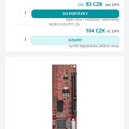
83 CZK
Od:
bez DPH
DO POPTÁVKY
lepší cena / množství / alternativy
NEBO KOUPIT ZA
104 CZK
vč. DPH
KOUPIT
rychlá objednávka (běžná cena)