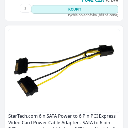
vč. DPH
KOUPIT
rychlá objednávka (běžná cena)
Zavřít
StarTech.com 6in SATA Power to 6 Pin PCI Express
Video Card Power Cable Adapter - SATA to 6 pin