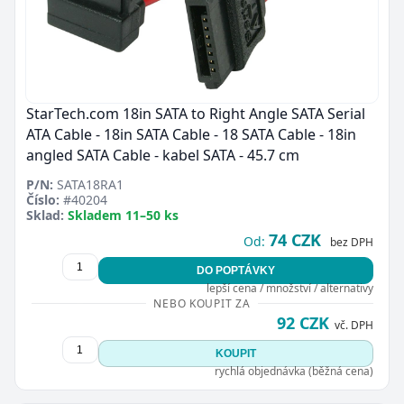
StarTech.com 18in SATA to Right Angle SATA Serial
ATA Cable - 18in SATA Cable - 18 SATA Cable - 18in
angled SATA Cable - kabel SATA - 45.7 cm
P/N:
SATA18RA1
Číslo:
#40204
Sklad:
Skladem 11–50 ks
74 CZK
Od:
bez DPH
DO POPTÁVKY
lepší cena / množství / alternativy
NEBO KOUPIT ZA
92 CZK
vč. DPH
KOUPIT
rychlá objednávka (běžná cena)