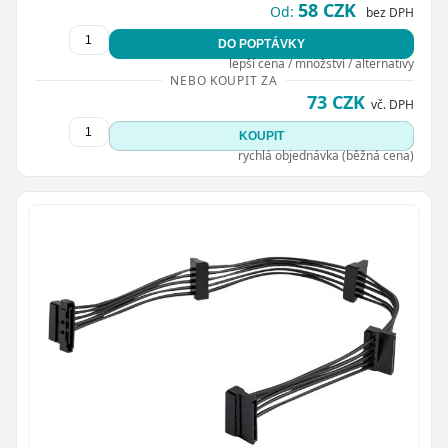
58 CZK
Od:
bez DPH
DO POPTÁVKY
lepší cena / množství / alternativy
NEBO KOUPIT ZA
73 CZK
vč. DPH
KOUPIT
rychlá objednávka (běžná cena)