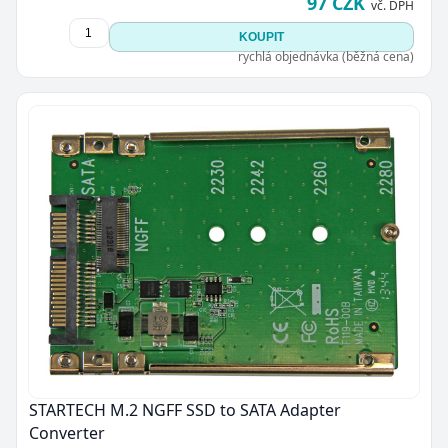
97 CZK
vč. DPH
KOUPIT
rychlá objednávka (běžná cena)
STARTECH M.2 NGFF SSD to SATA Adapter
Converter