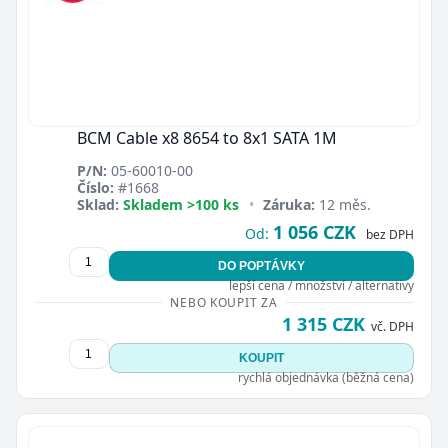
BCM Cable x8 8654 to 8x1 SATA 1M
P/N:
05-60010-00
Číslo:
#1668
Sklad:
Skladem >100 ks
•
Záruka:
12 měs.
1 056 CZK
Od:
bez DPH
DO POPTÁVKY
lepší cena / množství / alternativy
NEBO KOUPIT ZA
1 315 CZK
vč. DPH
KOUPIT
rychlá objednávka (běžná cena)