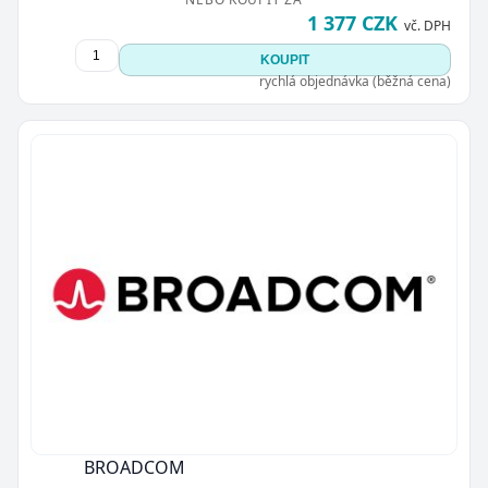
1 377 CZK
vč. DPH
KOUPIT
rychlá objednávka (běžná cena)
BROADCOM