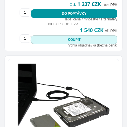
1 237 CZK
Od:
bez DPH
DO POPTÁVKY
lepší cena / množství / alternativy
NEBO KOUPIT ZA
1 540 CZK
vč. DPH
KOUPIT
rychlá objednávka (běžná cena)