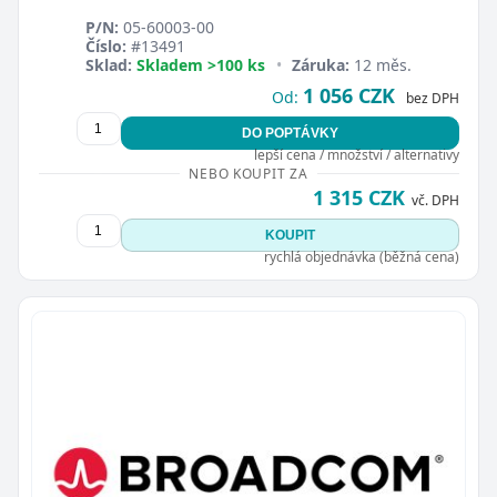
P/N:
05-60003-00
Číslo:
#13491
Sklad:
Skladem >100 ks
•
Záruka:
12 měs.
1 056 CZK
Od:
bez DPH
DO POPTÁVKY
lepší cena / množství / alternativy
NEBO KOUPIT ZA
1 315 CZK
vč. DPH
KOUPIT
rychlá objednávka (běžná cena)