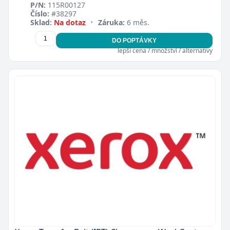
P/N:
115R00127
Číslo:
#38297
Sklad:
Na dotaz
•
Záruka:
6 měs.
DO POPTÁVKY
lepší cena / množství / alternativy