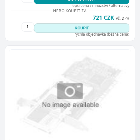
lepší cena / množství / alternativy
NEBO KOUPIT ZA
721 CZK
vč. DPH
KOUPIT
rychlá objednávka (běžná cena)