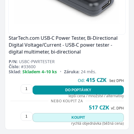
StarTech.com USB-C Power Tester, Bi-Directional
Digital Voltage/Current - USB-C power tester -
digital multimeter, bi-directional
P/N:
USBC-PWRTESTER
Číslo:
#33600
Sklad:
Skladem 4–10 ks
•
Záruka:
24 měs.
415 CZK
Od:
bez DPH
DO POPTÁVKY
lepší cena / množství / alternativy
NEBO KOUPIT ZA
517 CZK
vč. DPH
KOUPIT
rychlá objednávka (běžná cena)