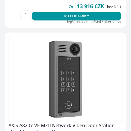
13 916 CZK
Od:
bez DPH
DO POPTÁVKY
lepší cena / množství / alternativy
AXIS A8207-VE MkII Network Video Door Station -