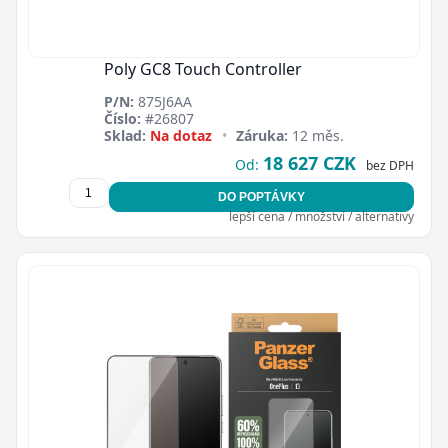
Poly GC8 Touch Controller
P/N:
875J6AA
Číslo:
#26807
Sklad:
Na dotaz
•
Záruka:
12 měs.
18 627 CZK
Od:
bez DPH
DO POPTÁVKY
lepší cena / množství / alternativy