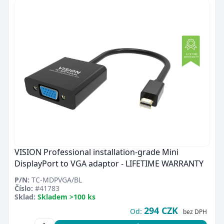
VISION Professional installation-grade Mini
DisplayPort to VGA adaptor - LIFETIME WARRANTY
P/N:
TC-MDPVGA/BL
Číslo:
#41783
Sklad:
Skladem >100 ks
294 CZK
Od:
bez DPH