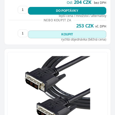
204 CZK
Od:
bez DPH
DO POPTÁVKY
lepší cena / množství / alternativy
NEBO KOUPIT ZA
253 CZK
vč. DPH
KOUPIT
rychlá objednávka (běžná cena)