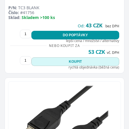
P/N:
TC3 BLANK
Číslo:
#41756
Sklad:
Skladem >100 ks
43 CZK
Od:
bez DPH
DO POPTÁVKY
lepší cena / množství / alternativy
NEBO KOUPIT ZA
53 CZK
vč. DPH
KOUPIT
rychlá objednávka (běžná cena)