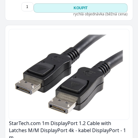
KOUPIT
rychlá objednávka (běžná cena)
StarTech.com 1m DisplayPort 1.2 Cable with
Latches M/M DisplayPort 4k - kabel DisplayPort - 1
m