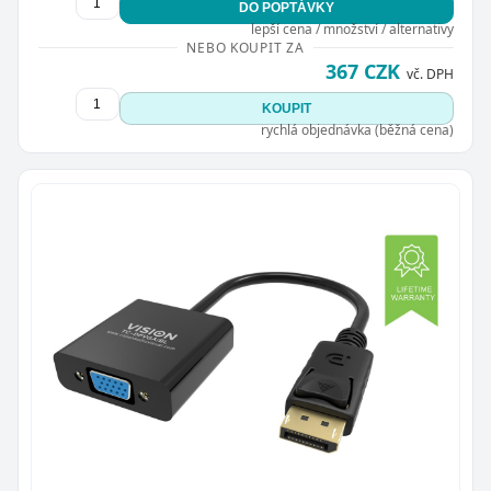
DO POPTÁVKY
lepší cena / množství / alternativy
NEBO KOUPIT ZA
367 CZK
vč. DPH
KOUPIT
rychlá objednávka (běžná cena)