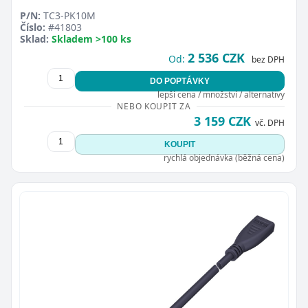
P/N:
TC3-PK10M
Číslo:
#41803
Sklad:
Skladem >100 ks
2 536 CZK
Od:
bez DPH
DO POPTÁVKY
lepší cena / množství / alternativy
NEBO KOUPIT ZA
3 159 CZK
vč. DPH
KOUPIT
rychlá objednávka (běžná cena)