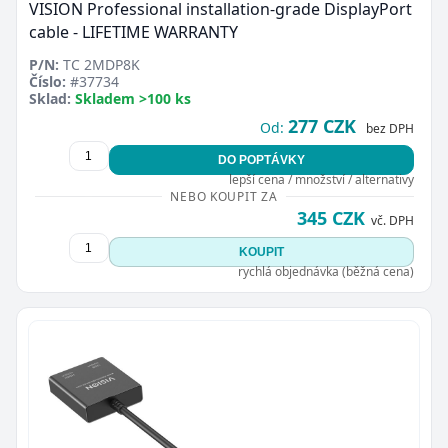
VISION Professional installation-grade DisplayPort
cable - LIFETIME WARRANTY
P/N:
TC 2MDP8K
Číslo:
#37734
Sklad:
Skladem >100 ks
277 CZK
Od:
bez DPH
DO POPTÁVKY
lepší cena / množství / alternativy
NEBO KOUPIT ZA
345 CZK
vč. DPH
KOUPIT
rychlá objednávka (běžná cena)