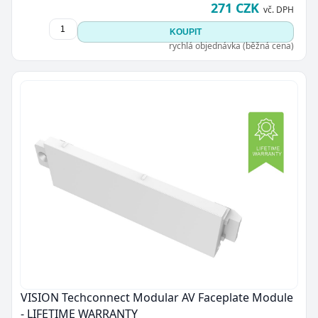
271 CZK
vč. DPH
KOUPIT
rychlá objednávka (běžná cena)
VISION Techconnect Modular AV Faceplate Module
- LIFETIME WARRANTY