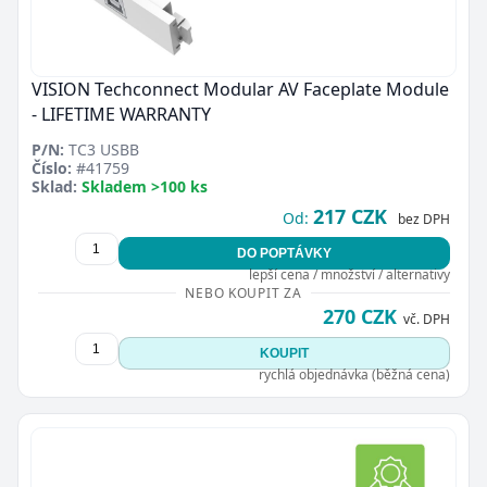
VISION Techconnect Modular AV Faceplate Module
- LIFETIME WARRANTY
P/N:
TC3 USBB
Číslo:
#41759
Sklad:
Skladem >100 ks
217 CZK
Od:
bez DPH
DO POPTÁVKY
lepší cena / množství / alternativy
NEBO KOUPIT ZA
270 CZK
vč. DPH
KOUPIT
rychlá objednávka (běžná cena)