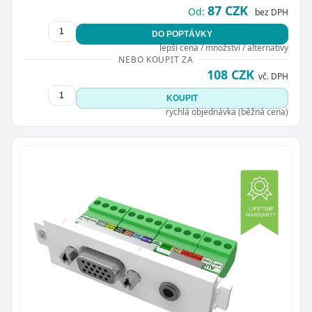
87 CZK
Od:
bez DPH
DO POPTÁVKY
lepší cena / množství / alternativy
NEBO KOUPIT ZA
108 CZK
vč. DPH
KOUPIT
rychlá objednávka (běžná cena)