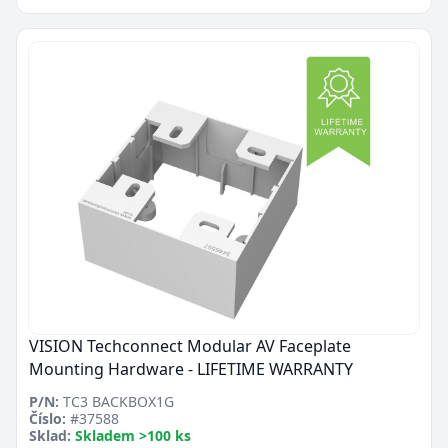
VISION Techconnect Modular AV Faceplate
Mounting Hardware - LIFETIME WARRANTY
P/N:
TC3 BACKBOX1G
Číslo:
#37588
Sklad:
Skladem >100 ks