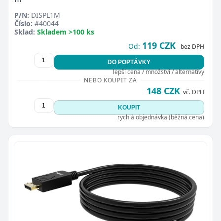
P/N:
DISPL1M
Číslo:
#40044
Sklad:
Skladem >100 ks
119 CZK
Od:
bez DPH
DO POPTÁVKY
lepší cena / množství / alternativy
NEBO KOUPIT ZA
148 CZK
vč. DPH
KOUPIT
rychlá objednávka (běžná cena)