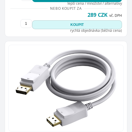
lepší cena / množství / alternativy
NEBO KOUPIT ZA
289 CZK
vč. DPH
KOUPIT
rychlá objednávka (běžná cena)
Zavřít