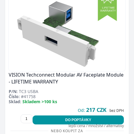
VISION Techconnect Modular AV Faceplate Module
- LIFETIME WARRANTY
P/N:
TC3 USBA
Číslo:
#41758
Sklad:
Skladem >100 ks
217 CZK
Od:
bez DPH
DO POPTÁVKY
lepší cena / množství / alternativy
NEBO KOUPIT ZA