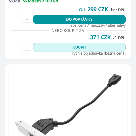
Sklad:
Skladem >100 ks
299 CZK
Od:
bez DPH
DO POPTÁVKY
lepší cena / množství / alternativy
NEBO KOUPIT ZA
371 CZK
vč. DPH
KOUPIT
rychlá objednávka (běžná cena)