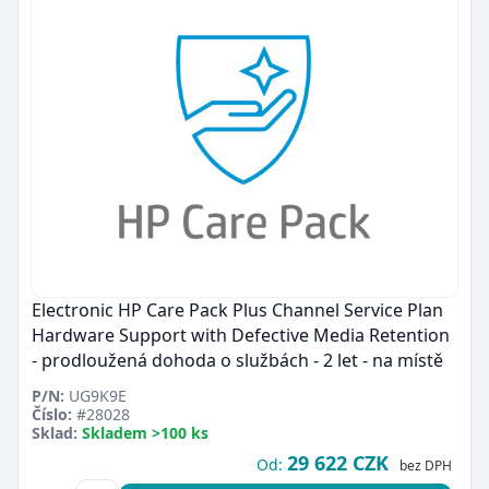
Electronic HP Care Pack Plus Channel Service Plan
Hardware Support with Defective Media Retention
- prodloužená dohoda o službách - 2 let - na místě
P/N:
UG9K9E
Číslo:
#28028
Sklad:
Skladem >100 ks
29 622 CZK
Od:
bez DPH