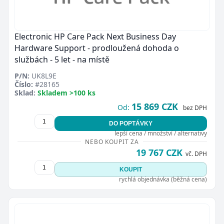
Electronic HP Care Pack Next Business Day
Hardware Support - prodloužená dohoda o
službách - 5 let - na místě
P/N:
UK8L9E
Číslo:
#28165
Sklad:
Skladem >100 ks
15 869 CZK
Od:
bez DPH
DO POPTÁVKY
lepší cena / množství / alternativy
NEBO KOUPIT ZA
19 767 CZK
vč. DPH
KOUPIT
rychlá objednávka (běžná cena)