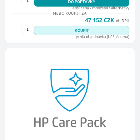
DO POPTÁVKY
lepší cena / množství / alternativy
NEBO KOUPIT ZA
47 152 CZK
vč. DPH
KOUPIT
rychlá objednávka (běžná cena)