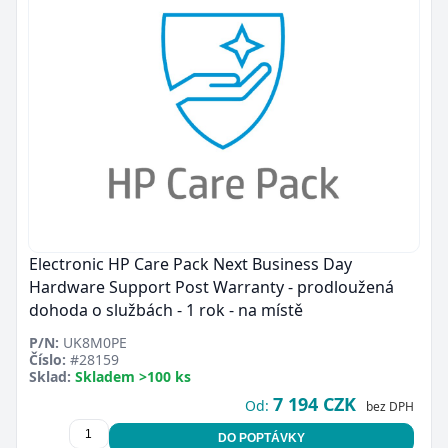
Electronic HP Care Pack Next Business Day
Hardware Support Post Warranty - prodloužená
dohoda o službách - 1 rok - na místě
P/N:
UK8M0PE
Číslo:
#28159
Sklad:
Skladem >100 ks
7 194 CZK
Od:
bez DPH
DO POPTÁVKY