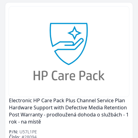
Electronic HP Care Pack Plus Channel Service Plan
Hardware Support with Defective Media Retention
Post Warranty - prodloužená dohoda o službách - 1
rok - na místě
P/N:
U57L1PE
Číslo:
#28094