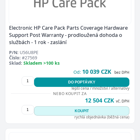
Electronic HP Care Pack Parts Coverage Hardware
Support Post Warranty - prodloužená dohoda o
službách - 1 rok - zaslání
P/N:
U56U8PE
Číslo:
#27569
Sklad:
Skladem >100 ks
10 039 CZK
Od:
bez DPH
DO POPTÁVKY
lepší cena / množství / alternativy
NEBO KOUPIT ZA
12 504 CZK
vč. DPH
KOUPIT
rychlá objednávka (běžná cena)