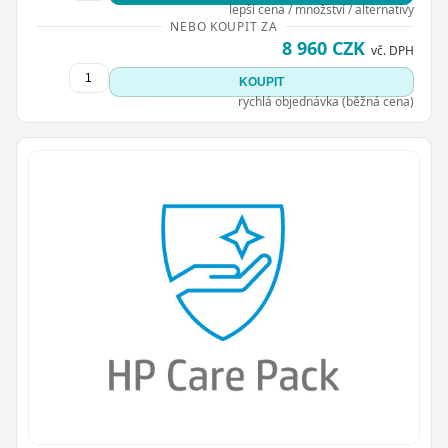
lepší cena / množství / alternativy
NEBO KOUPIT ZA
8 960 CZK
vč. DPH
KOUPIT
rychlá objednávka (běžná cena)