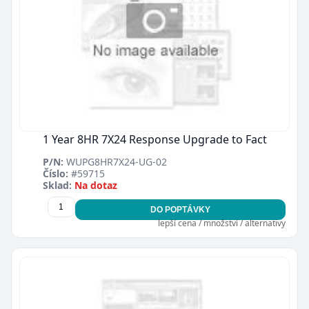
1 Year 8HR 7X24 Response Upgrade to Fact
P/N:
WUPG8HR7X24-UG-02
Číslo:
#59715
Sklad:
Na dotaz
DO POPTÁVKY
lepší cena / množství / alternativy