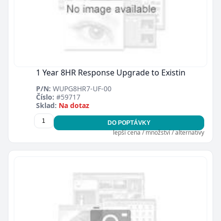
1 Year 8HR Response Upgrade to Existin
P/N:
WUPG8HR7-UF-00
Číslo:
#59717
Sklad:
Na dotaz
DO POPTÁVKY
lepší cena / množství / alternativy