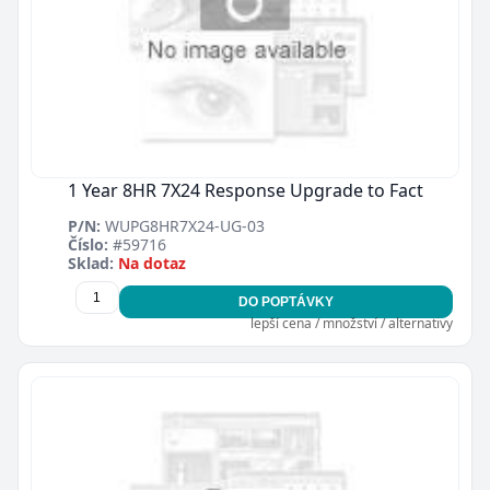
1 Year 8HR 7X24 Response Upgrade to Fact
P/N:
WUPG8HR7X24-UG-03
Číslo:
#59716
Sklad:
Na dotaz
DO POPTÁVKY
lepší cena / množství / alternativy