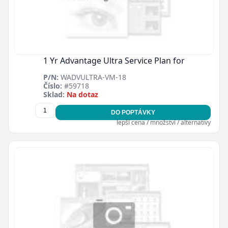
1 Yr Advantage Ultra Service Plan for
P/N:
WADVULTRA-VM-18
Číslo:
#59718
Sklad:
Na dotaz
DO POPTÁVKY
lepší cena / množství / alternativy