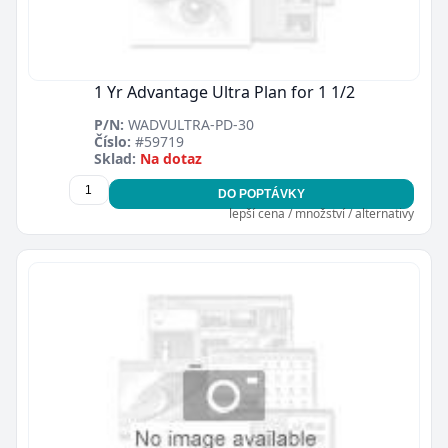
1 Yr Advantage Ultra Plan for 1 1/2
P/N:
WADVULTRA-PD-30
Číslo:
#59719
Sklad:
Na dotaz
DO POPTÁVKY
lepší cena / množství / alternativy