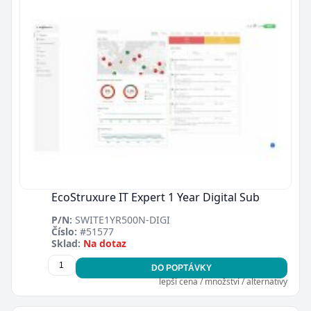
EcoStruxure IT Expert 1 Year Digital Sub
P/N:
SWITE1YR500N-DIGI
Číslo:
#51577
Sklad:
Na dotaz
DO POPTÁVKY
lepší cena / množství / alternativy