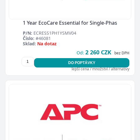
1 Year EcoCare Essential for Single-Phas
P/N:
ECRESS1PH1YSMV04
Číslo:
#46081
Sklad:
Na dotaz
2 260 CZK
Od:
bez DPH
DO POPTÁVKY
lepší cena / množství / alternativy