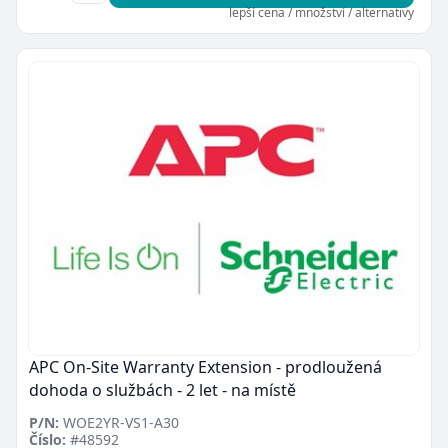
lepší cena / množství / alternativy
APC On-Site Warranty Extension - prodloužená
dohoda o službách - 2 let - na místě
P/N:
WOE2YR-VS1-A30
Číslo:
#48592