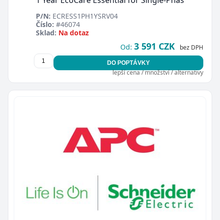
P/N:
ECRESS1PH1YSRV04
Číslo:
#46074
Sklad:
Na dotaz
3 591 CZK
Od:
bez DPH
DO POPTÁVKY
lepší cena / množství / alternativy