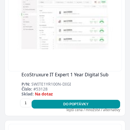
EcoStruxure IT Expert 1 Year Digital Sub
P/N:
SWITE1YR100N-DIGI
Číslo:
#53128
Sklad:
Na dotaz
DO POPTÁVKY
lepší cena / množství / alternativy