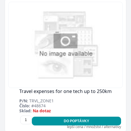
Travel expenses for one tech up to 250km
P/N:
TRVL_ZONE1
Číslo:
#48674
Sklad:
Na dotaz
DO POPTÁVKY
lepší cena / množství / alternativy