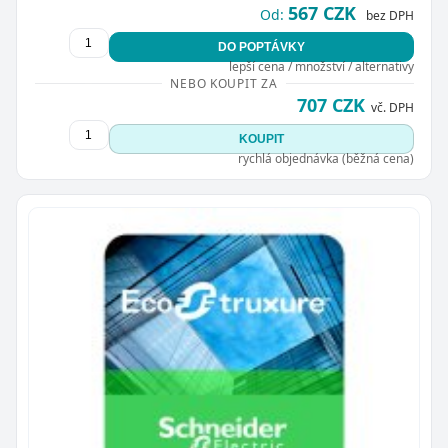
567 CZK
Od:
bez DPH
DO POPTÁVKY
lepší cena / množství / alternativy
NEBO KOUPIT ZA
707 CZK
vč. DPH
KOUPIT
rychlá objednávka (běžná cena)