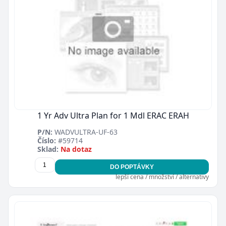
1 Yr Adv Ultra Plan for 1 Mdl ERAC ERAH
P/N:
WADVULTRA-UF-63
Číslo:
#59714
Sklad:
Na dotaz
DO POPTÁVKY
lepší cena / množství / alternativy