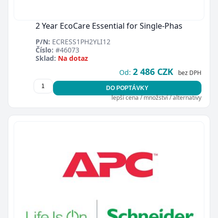
2 Year EcoCare Essential for Single-Phas
P/N:
ECRESS1PH2YLI12
Číslo:
#46073
Sklad:
Na dotaz
2 486 CZK
Od:
bez DPH
DO POPTÁVKY
lepší cena / množství / alternativy