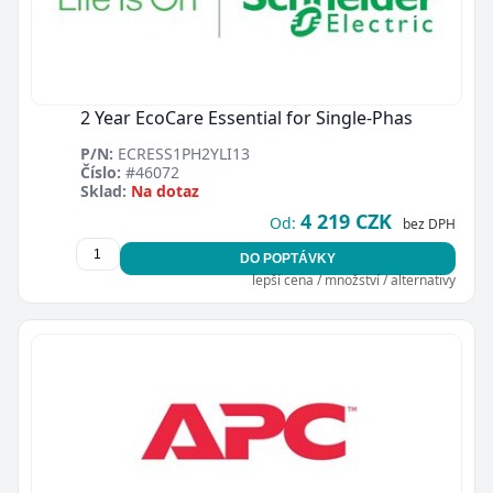
2 Year EcoCare Essential for Single-Phas
P/N:
ECRESS1PH2YLI13
Číslo:
#46072
Sklad:
Na dotaz
4 219 CZK
Od:
bez DPH
DO POPTÁVKY
lepší cena / množství / alternativy