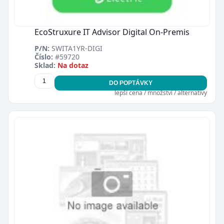
EcoStruxure IT Advisor Digital On-Premis
P/N:
SWITA1YR-DIGI
Číslo:
#59720
Sklad:
Na dotaz
DO POPTÁVKY
lepší cena / množství / alternativy