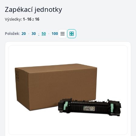
Zapékací jednotky
Výsledky:
1
–
16
z
16
Položek:
20
30
50
100