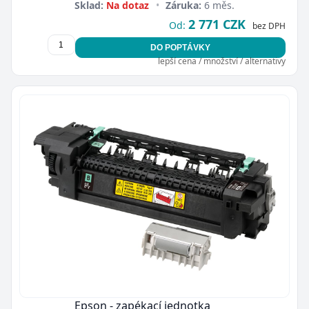
Sklad:
Na dotaz
•
Záruka:
6 měs.
2 771 CZK
Od:
bez DPH
DO POPTÁVKY
lepší cena / množství / alternativy
Epson - zapékací jednotka