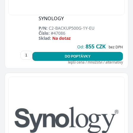
SYNOLOGY
P/N:
C2-BACKUP500G-1Y-EU
Číslo:
#47086
Sklad:
Na dotaz
855 CZK
Od:
bez DPH
DO POPTÁVKY
lepší cena / množství / alternativy