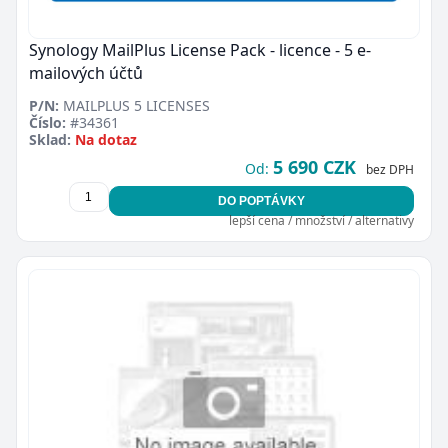
Synology MailPlus License Pack - licence - 5 e-
mailových účtů
P/N:
MAILPLUS 5 LICENSES
Číslo:
#34361
Sklad:
Na dotaz
5 690 CZK
Od:
bez DPH
DO POPTÁVKY
lepší cena / množství / alternativy