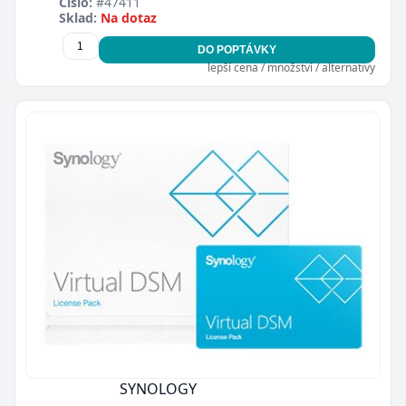
Číslo:
#47411
Sklad:
Na dotaz
DO POPTÁVKY
lepší cena / množství / alternativy
SYNOLOGY