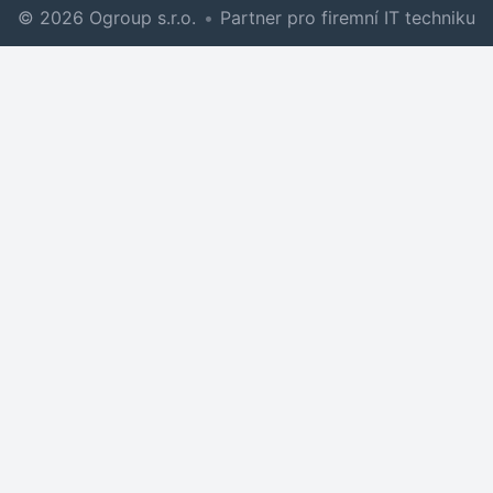
© 2026 Ogroup s.r.o.
•
Partner pro firemní IT techniku