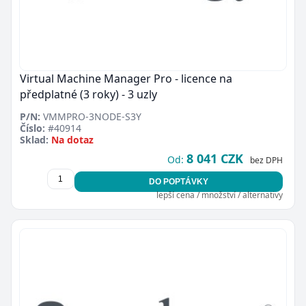
Virtual Machine Manager Pro - licence na
předplatné (3 roky) - 3 uzly
P/N:
VMMPRO-3NODE-S3Y
Číslo:
#40914
Sklad:
Na dotaz
8 041 CZK
Od:
bez DPH
DO POPTÁVKY
lepší cena / množství / alternativy