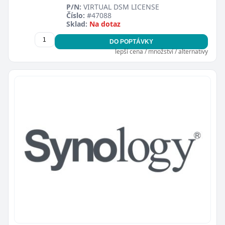
P/N:
VIRTUAL DSM LICENSE
Číslo:
#47088
Sklad:
Na dotaz
DO POPTÁVKY
lepší cena / množství / alternativy