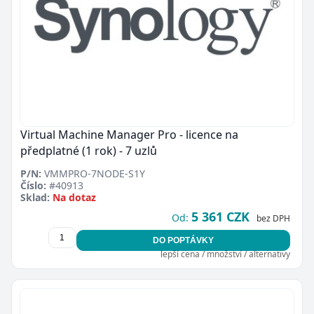
Virtual Machine Manager Pro - licence na
předplatné (1 rok) - 7 uzlů
P/N:
VMMPRO-7NODE-S1Y
Číslo:
#40913
Sklad:
Na dotaz
5 361 CZK
Od:
bez DPH
DO POPTÁVKY
lepší cena / množství / alternativy