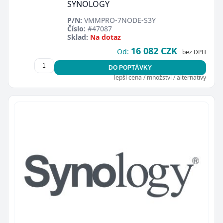
SYNOLOGY
P/N:
VMMPRO-7NODE-S3Y
Číslo:
#47087
Sklad:
Na dotaz
16 082 CZK
Od:
bez DPH
DO POPTÁVKY
lepší cena / množství / alternativy