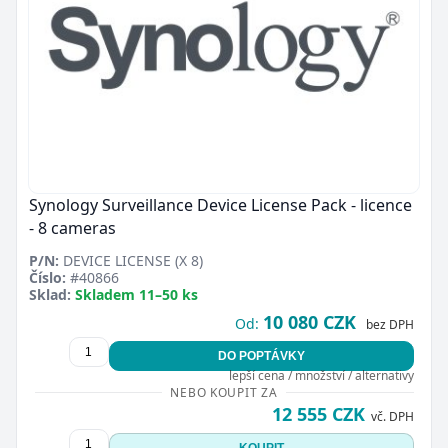
Synology Surveillance Device License Pack - licence
- 8 cameras
P/N:
DEVICE LICENSE (X 8)
Číslo:
#40866
Sklad:
Skladem 11–50 ks
10 080 CZK
Od:
bez DPH
DO POPTÁVKY
lepší cena / množství / alternativy
NEBO KOUPIT ZA
12 555 CZK
vč. DPH