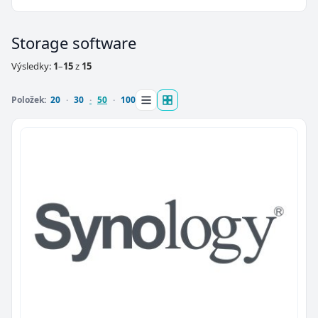
Storage software
Výsledky:
1
–
15
z
15
Položek:
20
30
50
100