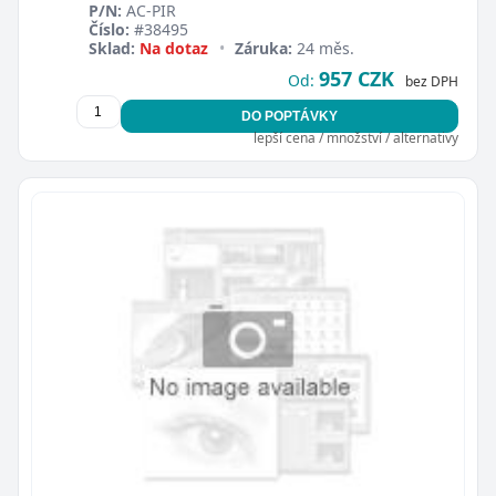
P/N:
AC-PIR
Číslo:
#38495
Sklad:
Na dotaz
•
Záruka:
24 měs.
957 CZK
Od:
bez DPH
DO POPTÁVKY
lepší cena / množství / alternativy