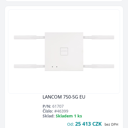
LANCOM 750-5G EU
P/N:
61707
Číslo:
#46399
Sklad:
Skladem 1 ks
25 413 CZK
Od:
bez DPH