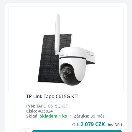
TP-Link Tapo C615G KIT
P/N:
TAPO C615G KIT
Číslo:
#35824
Sklad:
Skladem 1 ks
•
Záruka:
36 měs.
2 079 CZK
Od:
bez DPH