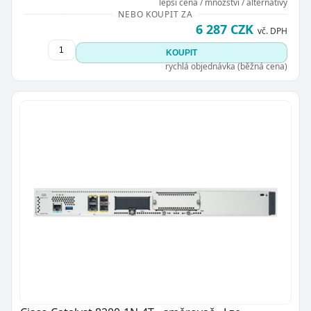
lepší cena / množství / alternativy
NEBO KOUPIT ZA
6 287 CZK
vč. DPH
KOUPIT
rychlá objednávka (běžná cena)