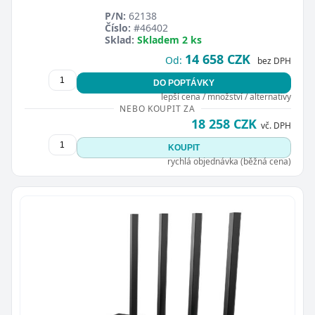
P/N:
62138
Číslo:
#46402
Sklad:
Skladem 2 ks
14 658 CZK
Od:
bez DPH
DO POPTÁVKY
lepší cena / množství / alternativy
Zavřít
NEBO KOUPIT ZA
18 258 CZK
vč. DPH
KOUPIT
rychlá objednávka (běžná cena)