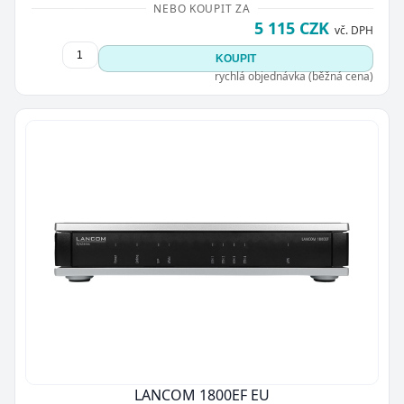
NEBO KOUPIT ZA
5 115 CZK
vč. DPH
KOUPIT
rychlá objednávka (běžná cena)
LANCOM 1800EF EU