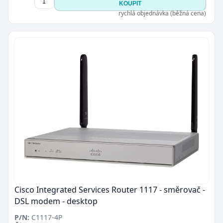
KOUPIT
rychlá objednávka (běžná cena)
Cisco Integrated Services Router 1117 - směrovač -
DSL modem - desktop
P/N:
C1117-4P