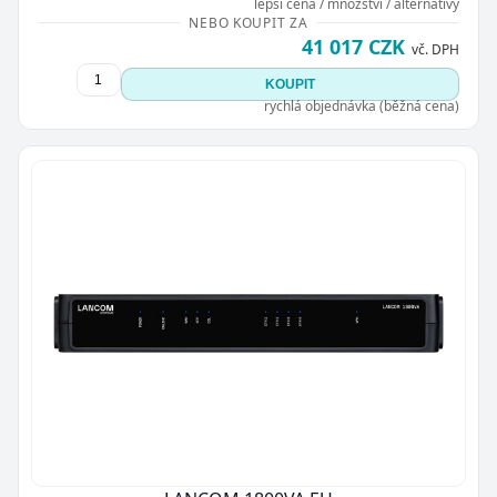
lepší cena / množství / alternativy
NEBO KOUPIT ZA
41 017 CZK
vč. DPH
KOUPIT
rychlá objednávka (běžná cena)