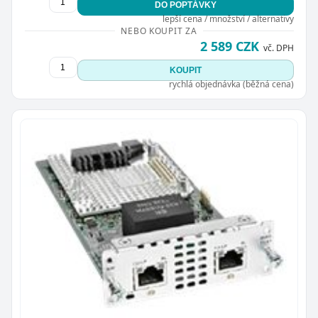
DO POPTÁVKY
lepší cena / množství / alternativy
NEBO KOUPIT ZA
2 589 CZK
vč. DPH
KOUPIT
rychlá objednávka (běžná cena)