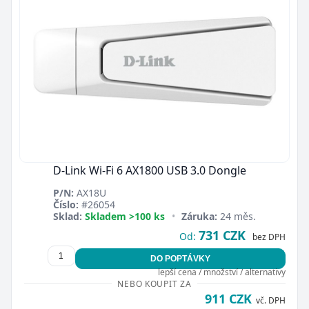
D-Link Wi-Fi 6 AX1800 USB 3.0 Dongle
P/N:
AX18U
Číslo:
#26054
Sklad:
Skladem >100 ks
•
Záruka:
24 měs.
731 CZK
Od:
bez DPH
DO POPTÁVKY
lepší cena / množství / alternativy
NEBO KOUPIT ZA
911 CZK
vč. DPH