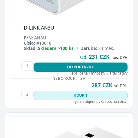
D-LINK AN3U
P/N:
AN3U
Číslo:
#13018
Sklad:
Skladem >100 ks
•
Záruka:
24 měs.
231 CZK
Od:
bez DPH
DO POPTÁVKY
lepší cena / množství / alternativy
NEBO KOUPIT ZA
287 CZK
vč. DPH
KOUPIT
rychlá objednávka (běžná cena)