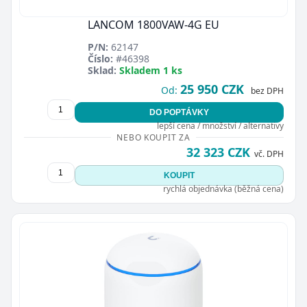
LANCOM 1800VAW-4G EU
P/N:
62147
Číslo:
#46398
Sklad:
Skladem 1 ks
25 950 CZK
Od:
bez DPH
DO POPTÁVKY
lepší cena / množství / alternativy
NEBO KOUPIT ZA
32 323 CZK
vč. DPH
KOUPIT
rychlá objednávka (běžná cena)