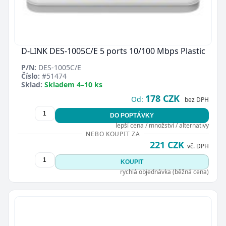
D-LINK DES-1005C/E 5 ports 10/100 Mbps Plastic
P/N:
DES-1005C/E
Číslo:
#51474
Sklad:
Skladem 4–10 ks
178 CZK
Od:
bez DPH
DO POPTÁVKY
lepší cena / množství / alternativy
NEBO KOUPIT ZA
221 CZK
vč. DPH
KOUPIT
rychlá objednávka (běžná cena)