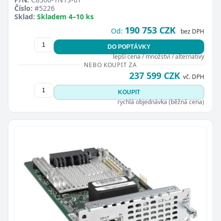
Číslo:
#5226
Sklad:
Skladem 4–10 ks
190 753 CZK
Od:
bez DPH
DO POPTÁVKY
lepší cena / množství / alternativy
NEBO KOUPIT ZA
237 599 CZK
vč. DPH
KOUPIT
rychlá objednávka (běžná cena)