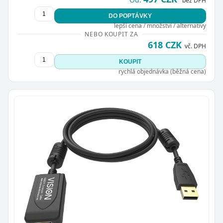
bez DPH
DO POPTÁVKY
lepší cena / množství / alternativy
NEBO KOUPIT ZA
618 CZK
vč. DPH
KOUPIT
rychlá objednávka (běžná cena)