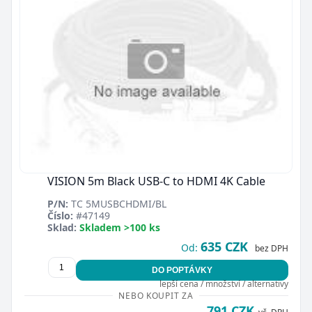
VISION 5m Black USB-C to HDMI 4K Cable
P/N:
TC 5MUSBCHDMI/BL
Číslo:
#47149
Sklad:
Skladem >100 ks
635 CZK
Od:
bez DPH
DO POPTÁVKY
lepší cena / množství / alternativy
NEBO KOUPIT ZA
791 CZK