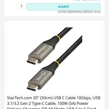
KOUPIT
rychlá objednávka (běžná cena)
StarTech.com 20" (50cm) USB C Cable 10Gbps, USB
3.1/3.2 Gen 2 Type-C Cable, 100W (5A) Power
Delivery Charging, DP Alt Mode, USB-C to C Cord,