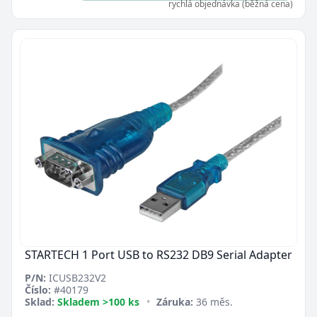
rychlá objednávka (běžná cena)
STARTECH 1 Port USB to RS232 DB9 Serial Adapter
P/N:
ICUSB232V2
Číslo:
#40179
Sklad:
Skladem >100 ks
•
Záruka:
36 měs.