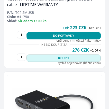
cable - LIFETIME WARRANTY
P/N:
TC2 5MUSB
Číslo:
#41750
Sklad:
Skladem >100 ks
223 CZK
Od:
bez DPH
DO POPTÁVKY
lepší cena / množství / alternativy
NEBO KOUPIT ZA
278 CZK
vč. DPH
KOUPIT
rychlá objednávka (běžná cena)