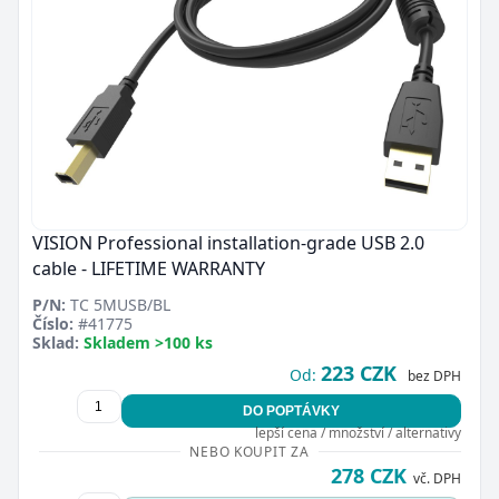
VISION Professional installation-grade USB 2.0
cable - LIFETIME WARRANTY
P/N:
TC 5MUSB/BL
Číslo:
#41775
Sklad:
Skladem >100 ks
223 CZK
Od:
bez DPH
DO POPTÁVKY
lepší cena / množství / alternativy
NEBO KOUPIT ZA
278 CZK
vč. DPH