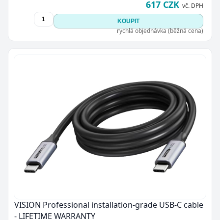
617 CZK
vč. DPH
KOUPIT
rychlá objednávka (běžná cena)
VISION Professional installation-grade USB-C cable
- LIFETIME WARRANTY