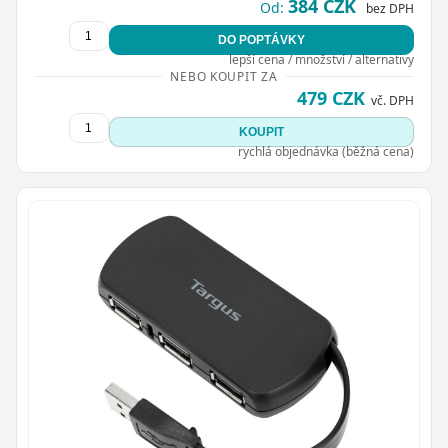
384 CZK
Od:
bez DPH
DO POPTÁVKY
lepší cena / množství / alternativy
NEBO KOUPIT ZA
479 CZK
vč. DPH
KOUPIT
rychlá objednávka (běžná cena)