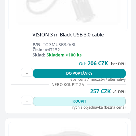
VISION 3 m Black USB 3.0 cable
P/N:
TC 3MUSB3.0/BL
Číslo:
#47152
Sklad:
Skladem >100 ks
206 CZK
Od:
bez DPH
DO POPTÁVKY
lepší cena / množství / alternativy
NEBO KOUPIT ZA
257 CZK
vč. DPH
KOUPIT
rychlá objednávka (běžná cena)