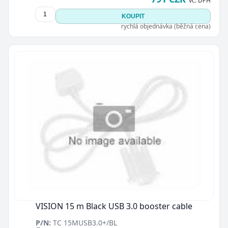
vč. DPH
KOUPIT
rychlá objednávka (běžná cena)
VISION 15 m Black USB 3.0 booster cable
P/N:
TC 15MUSB3.0+/BL