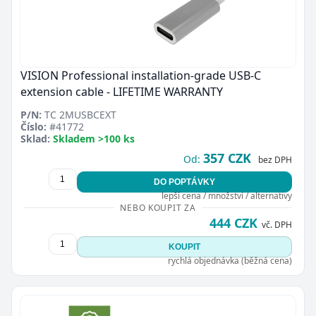
VISION Professional installation-grade USB-C
extension cable - LIFETIME WARRANTY
Zavřít
P/N:
TC 2MUSBCEXT
Číslo:
#41772
Sklad:
Skladem >100 ks
357 CZK
Od:
bez DPH
DO POPTÁVKY
lepší cena / množství / alternativy
NEBO KOUPIT ZA
444 CZK
vč. DPH
KOUPIT
rychlá objednávka (běžná cena)