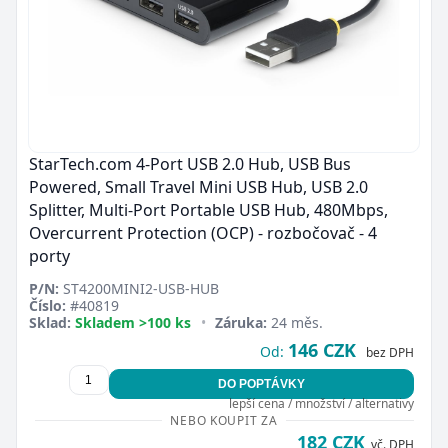
StarTech.com 4-Port USB 2.0 Hub, USB Bus
Powered, Small Travel Mini USB Hub, USB 2.0
Splitter, Multi-Port Portable USB Hub, 480Mbps,
Overcurrent Protection (OCP) - rozbočovač - 4
porty
P/N:
ST4200MINI2-USB-HUB
Číslo:
#40819
Sklad:
Skladem >100 ks
•
Záruka:
24 měs.
146 CZK
Od:
bez DPH
DO POPTÁVKY
lepší cena / množství / alternativy
NEBO KOUPIT ZA
182 CZK
vč. DPH