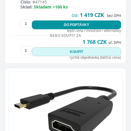
Číslo:
#47145
Sklad:
Skladem >100 ks
1 419 CZK
Od:
bez DPH
DO POPTÁVKY
lepší cena / množství / alternativy
NEBO KOUPIT ZA
1 768 CZK
vč. DPH
KOUPIT
rychlá objednávka (běžná cena)