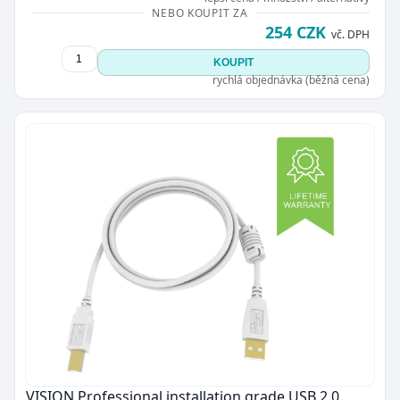
NEBO KOUPIT ZA
254 CZK
vč. DPH
KOUPIT
rychlá objednávka (běžná cena)
VISION Professional installation grade USB 2.0